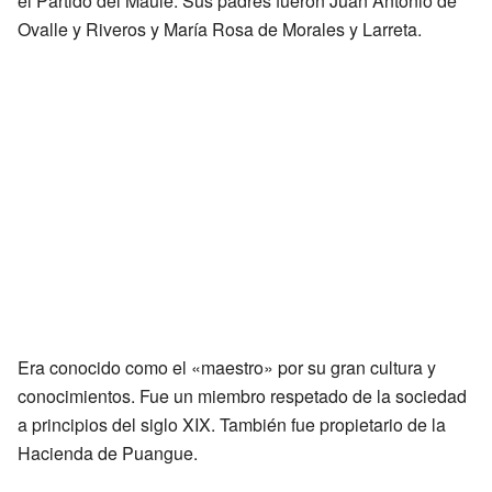
el Partido del Maule. Sus padres fueron Juan Antonio de
Ovalle y Riveros y María Rosa de Morales y Larreta.
Era conocido como el «maestro» por su gran cultura y
conocimientos. Fue un miembro respetado de la sociedad
a principios del siglo XIX. También fue propietario de la
Hacienda de Puangue.