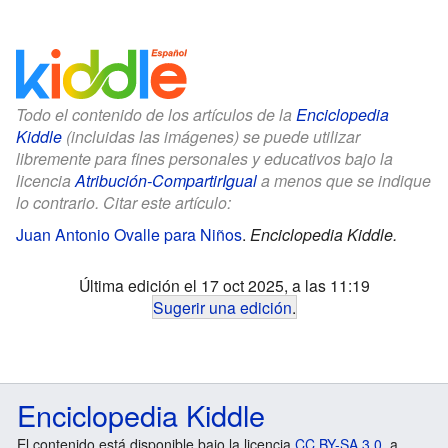
Todo el contenido de los artículos de la
Enciclopedia
Kiddle
(incluidas las imágenes) se puede utilizar
libremente para fines personales y educativos bajo la
licencia
Atribución-CompartirIgual
a menos que se indique
lo contrario. Citar este artículo:
Juan Antonio Ovalle para Niños
.
Enciclopedia Kiddle.
Última edición el 17 oct 2025, a las 11:19
Sugerir una edición
.
Enciclopedia Kiddle
El contenido está disponible bajo la licencia
CC BY-SA 3.0
, a