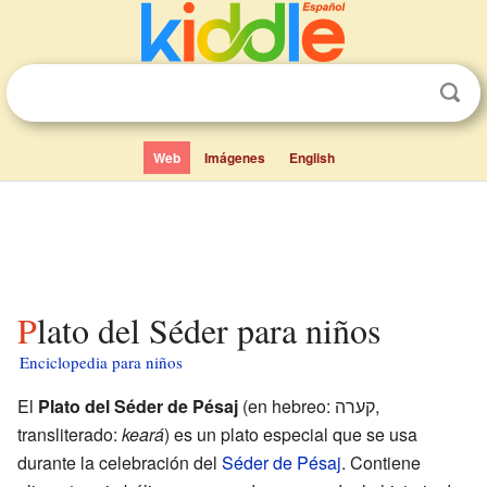
Web
Imágenes
English
Plato del Séder para niños
Enciclopedia para niños
El
Plato del Séder de Pésaj
(en hebreo: קערה,
transliterado:
keará
) es un plato especial que se usa
durante la celebración del
Séder de Pésaj
. Contiene