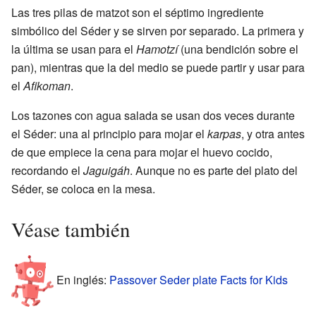
Las tres pilas de matzot son el séptimo ingrediente
simbólico del Séder y se sirven por separado. La primera y
la última se usan para el
Hamotzí
(una bendición sobre el
pan), mientras que la del medio se puede partir y usar para
el
Afikoman
.
Los tazones con agua salada se usan dos veces durante
el Séder: una al principio para mojar el
karpas
, y otra antes
de que empiece la cena para mojar el huevo cocido,
recordando el
Jaguigáh
. Aunque no es parte del plato del
Séder, se coloca en la mesa.
Véase también
En inglés:
Passover Seder plate Facts for Kids