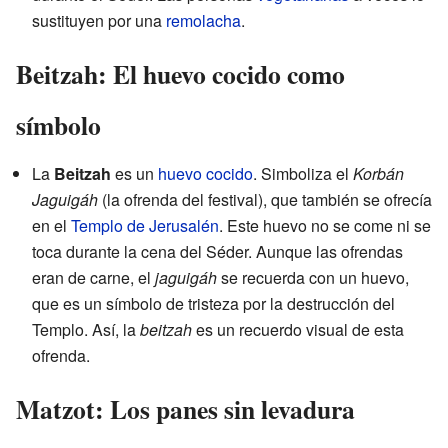
sustituyen por una
remolacha
.
Beitzah: El huevo cocido como
símbolo
La
Beitzah
es un
huevo cocido
. Simboliza el
Korbán
Jaguigáh
(la ofrenda del festival), que también se ofrecía
en el
Templo de Jerusalén
. Este huevo no se come ni se
toca durante la cena del Séder. Aunque las ofrendas
eran de carne, el
jaguigáh
se recuerda con un huevo,
que es un símbolo de tristeza por la destrucción del
Templo. Así, la
beitzah
es un recuerdo visual de esta
ofrenda.
Matzot: Los panes sin levadura