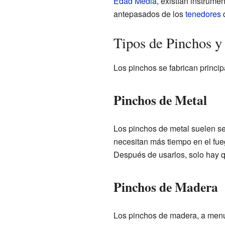
Edad Media
, existían instrume
antepasados de los
tenedores
q
Tipos de Pinchos y 
Los pinchos se fabrican princi
Pinchos de Metal
Los pinchos de metal suelen se
necesitan más tiempo en el fueg
Después de usarlos, solo hay q
Pinchos de Madera
Los pinchos de madera, a me