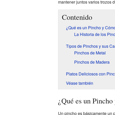
mantener juntos varios trozos 
Contenido
¿Qué es un Pincho y Cóm
La Historia de los Pin
Tipos de Pinchos y sus Car
Pinchos de Metal
Pinchos de Madera
Platos Deliciosos con Pin
Véase también
¿Qué es un Pincho
Un pincho es básicamente un pal