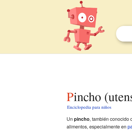
Pincho (uten
Enciclopedia para niños
Un
pincho
, también conocido
alimentos, especialmente en
pa