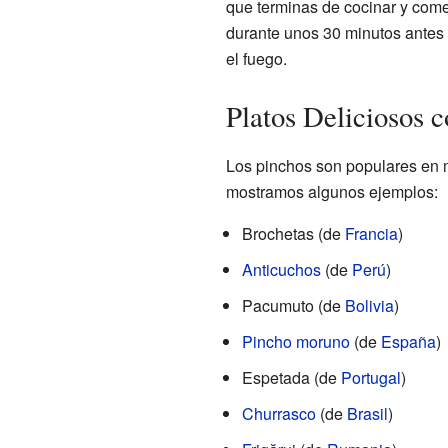
que terminas de cocinar y come
durante unos 30 minutos antes 
el fuego.
Platos Deliciosos 
Los pinchos son populares en m
mostramos algunos ejemplos:
Brochetas (de
Francia
)
Anticuchos
(de
Perú
)
Pacumuto (de
Bolivia
)
Pincho moruno
(de
España
)
Espetada (de
Portugal
)
Churrasco
(de
Brasil
)