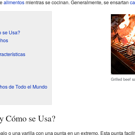
de
alimentos
mientras se cocinan. Generalmente, se ensartan
ca
o se Usa?
chos
acterísticas
Grilled beef s
chos de Todo el Mundo
 y Cómo se Usa?
o o una varilla con una punta en un extremo. Esta punta facilit