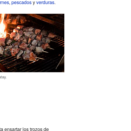
rnes
,
pescados
y
verduras
.
atay.
a ensartar los trozos de