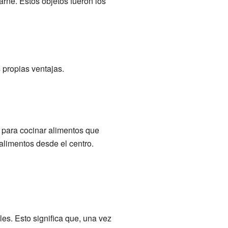
arne. Estos objetos fueron los
 propias ventajas.
 para cocinar alimentos que
alimentos desde el centro.
es. Esto significa que, una vez