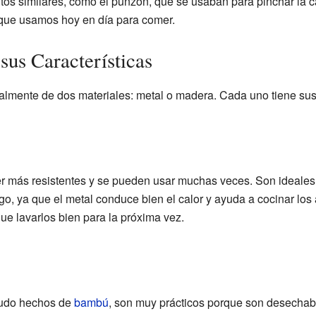
ntos similares, como el punzón, que se usaban para pinchar la c
ue usamos hoy en día para comer.
sus Características
palmente de dos materiales: metal o madera. Cada uno tiene sus
r más resistentes y se pueden usar muchas veces. Son ideales
o, ya que el metal conduce bien el calor y ayuda a cocinar los 
ue lavarlos bien para la próxima vez.
nudo hechos de
bambú
, son muy prácticos porque son desechabl