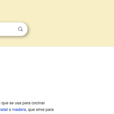
l que se usa para cocinar
etal
o
madera
, que sirve para