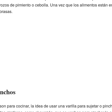
rozos de pimiento o cebolla. Una vez que los alimentos están e
 brasas.
inchos
 para cocinar, la idea de usar una varilla para sujetar o pinc