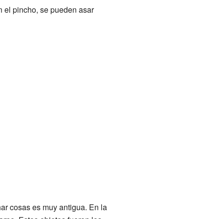
n el pincho, se pueden asar
har cosas es muy antigua. En la