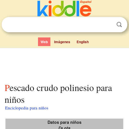
Web
Imágenes
English
Pescado crudo polinesio para
niños
Enciclopedia para niños
Datos para niños
I'a ota