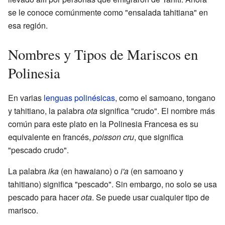
se le conoce comúnmente como "ensalada tahitiana" en
esa región.
Nombres y Tipos de Mariscos en
Polinesia
En varias
lenguas polinésicas
, como el samoano, tongano
y tahitiano, la palabra
ota
significa "crudo". El nombre más
común para este plato en la Polinesia Francesa es su
equivalente en francés,
poisson cru
, que significa
"pescado crudo".
La palabra
ika
(en hawaiano) o
i'a
(en samoano y
tahitiano) significa "pescado". Sin embargo, no solo se usa
pescado para hacer
ota
. Se puede usar cualquier tipo de
marisco.