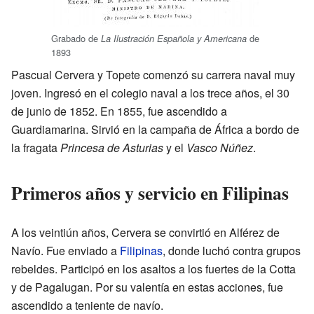
Grabado de
de
La Ilustración Española y Americana
1893
Pascual Cervera y Topete comenzó su carrera naval muy
joven. Ingresó en el colegio naval a los trece años, el 30
de junio de 1852. En 1855, fue ascendido a
Guardiamarina. Sirvió en la campaña de África a bordo de
la fragata
Princesa de Asturias
y el
Vasco Núñez
.
Primeros años y servicio en Filipinas
A los veintiún años, Cervera se convirtió en Alférez de
Navío. Fue enviado a
Filipinas
, donde luchó contra grupos
rebeldes. Participó en los asaltos a los fuertes de la Cotta
y de Pagalugan. Por su valentía en estas acciones, fue
ascendido a teniente de navío.