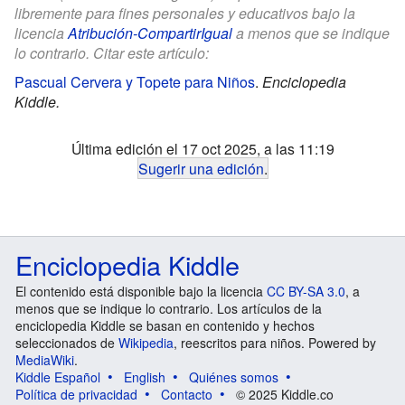
libremente para fines personales y educativos bajo la
licencia
Atribución-CompartirIgual
a menos que se indique
lo contrario. Citar este artículo:
Pascual Cervera y Topete para Niños
.
Enciclopedia
Kiddle.
Última edición el 17 oct 2025, a las 11:19
Sugerir una edición
.
Enciclopedia Kiddle
El contenido está disponible bajo la licencia
CC BY-SA 3.0
, a
menos que se indique lo contrario. Los artículos de la
enciclopedia Kiddle se basan en contenido y hechos
seleccionados de
Wikipedia
, reescritos para niños. Powered by
MediaWiki
.
Kiddle Español
English
Quiénes somos
Política de privacidad
Contacto
© 2025 Kiddle.co