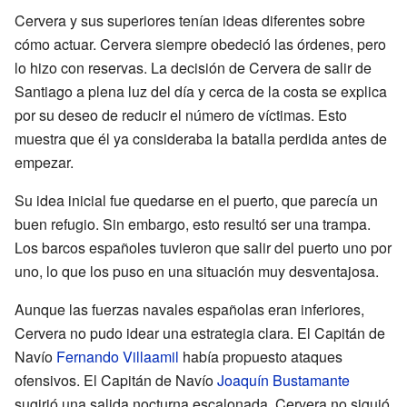
Cervera y sus superiores tenían ideas diferentes sobre
cómo actuar. Cervera siempre obedeció las órdenes, pero
lo hizo con reservas. La decisión de Cervera de salir de
Santiago a plena luz del día y cerca de la costa se explica
por su deseo de reducir el número de víctimas. Esto
muestra que él ya consideraba la batalla perdida antes de
empezar.
Su idea inicial fue quedarse en el puerto, que parecía un
buen refugio. Sin embargo, esto resultó ser una trampa.
Los barcos españoles tuvieron que salir del puerto uno por
uno, lo que los puso en una situación muy desventajosa.
Aunque las fuerzas navales españolas eran inferiores,
Cervera no pudo idear una estrategia clara. El Capitán de
Navío
Fernando Villaamil
había propuesto ataques
ofensivos. El Capitán de Navío
Joaquín Bustamante
sugirió una salida nocturna escalonada. Cervera no siguió