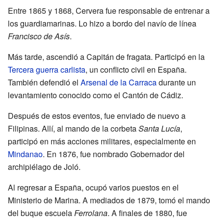
Entre 1865 y 1868, Cervera fue responsable de entrenar a
los guardiamarinas. Lo hizo a bordo del navío de línea
Francisco de Asís
.
Más tarde, ascendió a Capitán de fragata. Participó en la
Tercera guerra carlista
, un conflicto civil en España.
También defendió el
Arsenal de la Carraca
durante un
levantamiento conocido como el Cantón de Cádiz.
Después de estos eventos, fue enviado de nuevo a
Filipinas. Allí, al mando de la corbeta
Santa Lucía
,
participó en más acciones militares, especialmente en
Mindanao
. En 1876, fue nombrado Gobernador del
archipiélago de Joló.
Al regresar a España, ocupó varios puestos en el
Ministerio de Marina. A mediados de 1879, tomó el mando
del buque escuela
Ferrolana
. A finales de 1880, fue