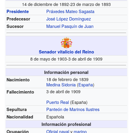
14 de diciembre de 1892-23 de marzo de 1893
Práxedes Mateo Sagasta
Presidente
José López Domínguez
Predecesor
Manuel Pasquín de Juan
Sucesor
Senador vitalicio del Reino
8 de mayo de 1903-3 de abril de 1909
Información personal
18 de febrero de 1839
Nacimiento
Medina Sidonia
(
España
)
3 de abril de 1909
Fallecimiento
Puerto Real
(España)
Panteón de Marinos Ilustres
Sepultura
Española
Nacionalidad
Información profesional
Oficial naval
y
marino
Ocupación