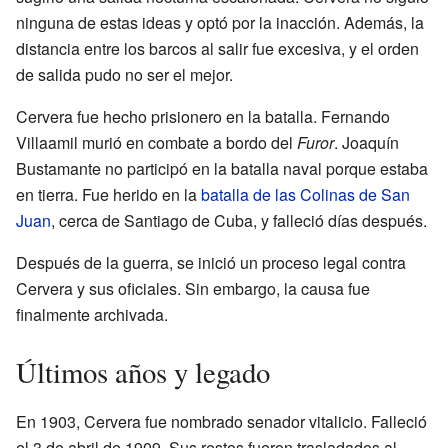
ninguna de estas ideas y optó por la inacción. Además, la
distancia entre los barcos al salir fue excesiva, y el orden
de salida pudo no ser el mejor.
Cervera fue hecho prisionero en la batalla. Fernando
Villaamil murió en combate a bordo del
Furor
. Joaquín
Bustamante no participó en la batalla naval porque estaba
en tierra. Fue herido en la
batalla de las Colinas de San
Juan
, cerca de Santiago de Cuba, y falleció días después.
Después de la guerra, se inició un proceso legal contra
Cervera y sus oficiales. Sin embargo, la causa fue
finalmente archivada.
Últimos años y legado
En 1903, Cervera fue nombrado senador vitalicio. Falleció
el 3 de abril de 1909. Sus restos fueron trasladados al