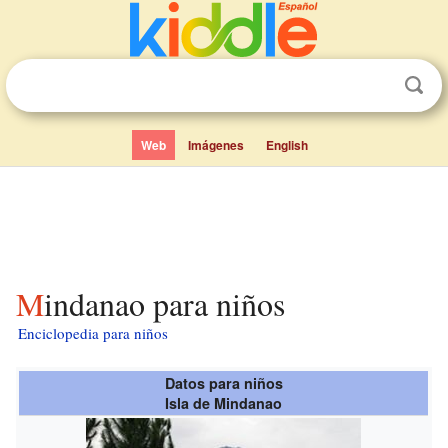
Web
Imágenes
English
Mindanao para niños
Enciclopedia para niños
Datos para niños
Isla de Mindanao