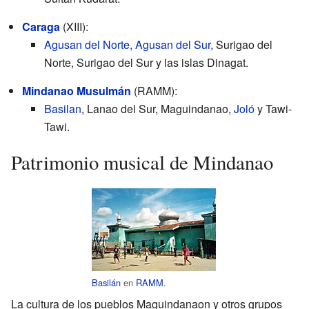
Caraga
(XIII):
Agusan del Norte
,
Agusan del Sur
, Surigao del
Norte, Surigao del Sur y las islas Dinagat.
Mindanao Musulmán
(RAMM):
Basilan
, Lanao del Sur, Maguindanao,
Joló
y Tawi-
Tawi.
Patrimonio musical de Mindanao
Basilán
en
RAMM
.
La cultura de los pueblos Maguindanaon y otros grupos