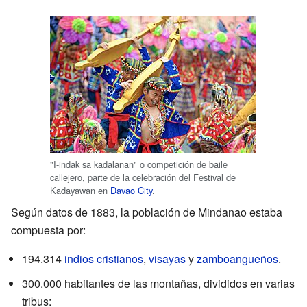
"I-indak sa kadalanan" o competición de baile
callejero, parte de la celebración del Festival de
Kadayawan en
Davao City
.
Según datos de 1883, la población de Mindanao estaba
compuesta por:
194.314
indios
cristianos
,
visayas
y
zamboangueños
.
300.000 habitantes de las montañas, divididos en varias
tribus: