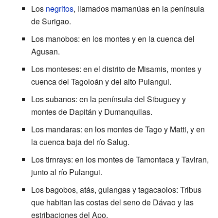
Los
negritos
, llamados mamanúas en la península
de Surigao.
Los manobos: en los montes y en la cuenca del
Agusan.
Los monteses: en el distrito de Misamis, montes y
cuenca del Tagoloán y del alto Pulangui.
Los subanos: en la península del Sibuguey y
montes de Dapitán y Dumanquilas.
Los mandaras: en los montes de Tago y Matti, y en
la cuenca baja del río Salug.
Los tirnrays: en los montes de Tamontaca y Taviran,
junto al río Pulangui.
Los bagobos, atás, guiangas y tagacaolos: Tribus
que habitan las costas del seno de Dávao y las
estribaciones del Apo.