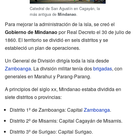
Catedral de San Agustín en Cagayán, la
más antigua de
.
Mindanao
Para mejorar la administración de la isla, se creó el
Gobierno de Mindanao
por Real Decreto el 30 de julio de
1860. El territorio se dividió en seis distritos y se
estableció un plan de operaciones.
Un General de División dirigía toda la isla desde
Zamboanga
. La división militar tenía dos
brigadas
, con
generales en Marahui y Parang-Parang.
A principios del siglo
xx
, Mindanao estaba dividida en
siete distritos o provincias:
Distrito 1º de Zamboanga: Capital
Zamboanga
.
Distrito 2º de Misamis: Capital Cagayán de Misamis.
Distrito 3º de Surigao: Capital Surigao.