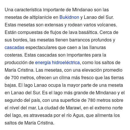
Una característica importante de Mindanao son las
mesetas de altiplanicie en
Bukidnon
y Lanao del Sur.
Estas mesetas son extensas y rodean varios volcanes.
Están compuestas de flujos de lava basáltica. Cerca de
sus bordes, las mesetas tienen barrancos profundos y
cascadas
espectaculares que caen a las llanuras
costeras. Estas cascadas son importantes para la
producción de
energía hidroeléctrica
, como los saltos de
María Cristina. Las mesetas, con una elevación promedio
de 700 metros, ofrecen un clima más fresco que las tierras
bajas. El lago Lanao ocupa la mayor parte de una meseta
en Lanao del Sur. Es el lago más grande de Mindanao y el
segundo del país, con una superficie de 780 metros sobre
el nivel del mar. La ciudad de Marawi, en el extremo norte
del lago, es atravesada por el río Agus, que alimenta los
saltos de María Cristina.