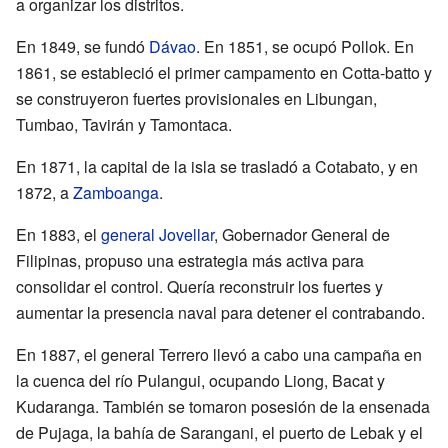
a organizar los distritos.
En 1849, se fundó
Dávao
. En 1851, se ocupó Pollok. En
1861, se estableció el primer campamento en Cotta-batto y
se construyeron fuertes provisionales en Libungan,
Tumbao, Tavirán y Tamontaca.
En 1871, la capital de la isla se trasladó a Cotabato, y en
1872, a
Zamboanga
.
En 1883, el
general Jovellar
, Gobernador General de
Filipinas, propuso una estrategia más activa para
consolidar el control. Quería reconstruir los fuertes y
aumentar la presencia naval para detener el contrabando.
En 1887, el general Terrero llevó a cabo una campaña en
la cuenca del río Pulangui, ocupando Liong, Bacat y
Kudaranga. También se tomaron posesión de la ensenada
de Pujaga, la bahía de Sarangani, el puerto de Lebak y el