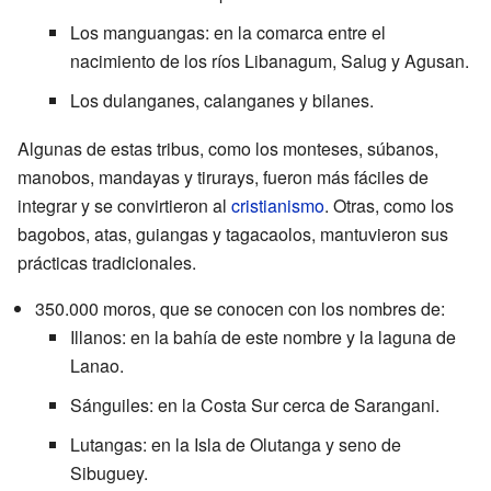
Los manguangas: en la comarca entre el
nacimiento de los ríos Libanagum, Salug y Agusan.
Los dulanganes, calanganes y bilanes.
Algunas de estas tribus, como los monteses, súbanos,
manobos, mandayas y tirurays, fueron más fáciles de
integrar y se convirtieron al
cristianismo
. Otras, como los
bagobos, atas, guiangas y tagacaolos, mantuvieron sus
prácticas tradicionales.
350.000 moros, que se conocen con los nombres de:
Illanos: en la bahía de este nombre y la laguna de
Lanao.
Sánguiles: en la Costa Sur cerca de Sarangani.
Lutangas: en la Isla de Olutanga y seno de
Sibuguey.