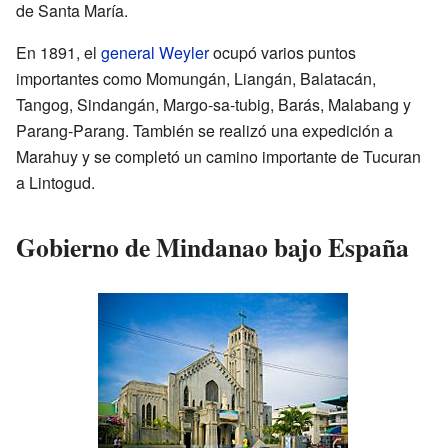
de Santa María.
En 1891, el
general Weyler
ocupó varios puntos
importantes como Momungán, Liangán, Balatacán,
Tangog, Sindangán, Margo-sa-tubig, Barás, Malabang y
Parang-Parang. También se realizó una expedición a
Marahuy y se completó un camino importante de Tucuran
a Lintogud.
Gobierno de Mindanao bajo España