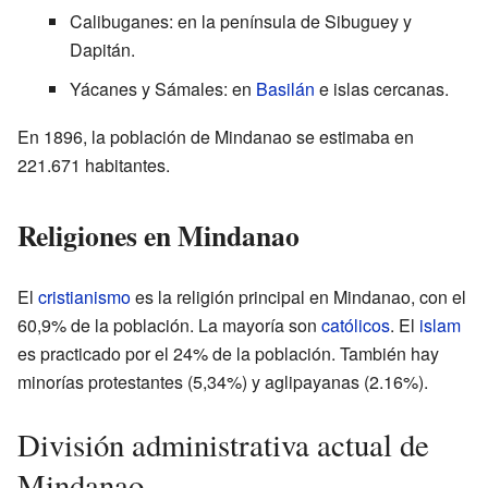
Calibuganes: en la península de Sibuguey y
Dapitán.
Yácanes y Sámales: en
Basilán
e islas cercanas.
En 1896, la población de Mindanao se estimaba en
221.671 habitantes.
Religiones en Mindanao
El
cristianismo
es la religión principal en Mindanao, con el
60,9% de la población. La mayoría son
católicos
. El
islam
es practicado por el 24% de la población. También hay
minorías protestantes (5,34%) y aglipayanas (2.16%).
División administrativa actual de
Mindanao