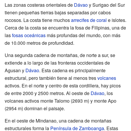
Las zonas costeras orientales de
Dávao
y Surigao del Sur
tienen pequeñas tierras bajas separadas por cabos
rocosos. La costa tiene muchos
arrecifes de coral
e islotes.
Cerca de la costa se encuentra la fosa de Filipinas, una de
las
fosas oceánicas
más profundas del mundo, con más
de 10.000 metros de profundidad.
Una segunda cadena de montañas, de norte a sur, se
extiende a lo largo de las fronteras occidentales de
Agusan y
Dávao
. Esta cadena es principalmente
estructural, pero también tiene al menos tres
volcanes
activos. En el norte y centro de esta cordillera, hay picos
de entre 2000 y 2500 metros. Al oeste de
Dávao
, los
volcanes activos monte Talomo (2693 m) y monte Apo
(2954 m) dominan el paisaje.
En el oeste de Mindanao, una cadena de montañas
estructurales forma la
Península de Zamboanga
. Estas