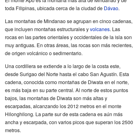
El monte Apo es la montaña más alta de Mindanao y de
toda Filipinas, ubicada cerca de la ciudad de
Dávao
.
Las montañas de Mindanao se agrupan en cinco cadenas,
que incluyen montañas estructurales y
volcanes
. Las
rocas en las partes orientales y occidentales de la isla son
muy antiguas. En otras áreas, las rocas son más recientes,
de origen volcánico o sedimentario.
Una cordillera se extiende a lo largo de la costa este,
desde Surigao del Norte hasta el cabo San Agustín. Esta
cadena, conocida como montañas de Diwata en el norte,
es más baja en su parte central. Al norte de estos puntos
bajos, las montañas de Diwata son más altas y
escarpadas, alcanzando los 2012 metros en el monte
Hilonghilong. La parte sur de esta cadena es aún más
ancha y escarpada, con varios picos que superan los 2500
metros.