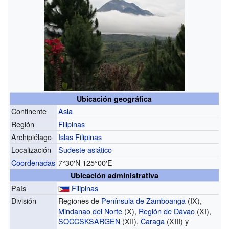
Ubicación geográfica
Continente
Asia
Región
Filipinas
Archipiélago
Islas Filipinas
Localización
Sudeste asiático
Coordenadas
7°30′N
125°00′E
Ubicación administrativa
País
Filipinas
División
Regiones de
Península de Zamboanga
(IX),
Mindanao del Norte
(X),
Región de Dávao
(XI),
SOCCSKSARGEN
(XII),
Caraga
(XIII) y