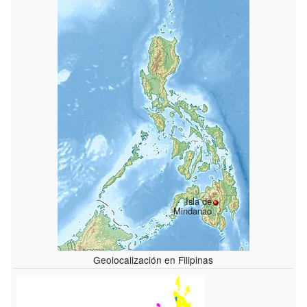
Isla de
Mindanao
Geolocalización en Filipinas