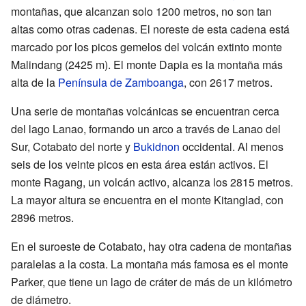
montañas, que alcanzan solo 1200 metros, no son tan
altas como otras cadenas. El noreste de esta cadena está
marcado por los picos gemelos del volcán extinto monte
Malindang (2425 m). El monte Dapia es la montaña más
alta de la
Península de Zamboanga
, con 2617 metros.
Una serie de montañas volcánicas se encuentran cerca
del lago Lanao, formando un arco a través de Lanao del
Sur, Cotabato del norte y
Bukidnon
occidental. Al menos
seis de los veinte picos en esta área están activos. El
monte Ragang, un volcán activo, alcanza los 2815 metros.
La mayor altura se encuentra en el monte Kitanglad, con
2896 metros.
En el suroeste de Cotabato, hay otra cadena de montañas
paralelas a la costa. La montaña más famosa es el monte
Parker, que tiene un lago de cráter de más de un kilómetro
de diámetro.