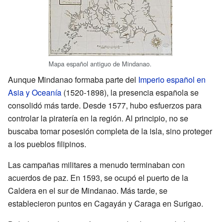
Mapa español antiguo de Mindanao.
Aunque Mindanao formaba parte del
Imperio español en
Asia y Oceanía
(1520-1898), la presencia española se
consolidó más tarde. Desde 1577, hubo esfuerzos para
controlar la piratería en la región. Al principio, no se
buscaba tomar posesión completa de la isla, sino proteger
a los pueblos filipinos.
Las campañas militares a menudo terminaban con
acuerdos de paz. En 1593, se ocupó el puerto de la
Caldera en el sur de Mindanao. Más tarde, se
establecieron puntos en Cagayán y Caraga en Surigao.