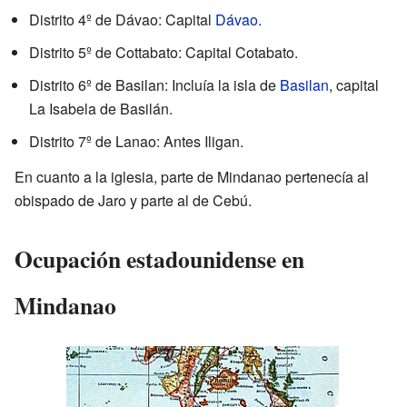
Distrito 4º de Dávao: Capital
Dávao
.
Distrito 5º de Cottabato: Capital Cotabato.
Distrito 6º de Basilan: Incluía la isla de
Basilan
, capital
La Isabela de Basilán.
Distrito 7º de Lanao: Antes Iligan.
En cuanto a la iglesia, parte de Mindanao pertenecía al
obispado de Jaro y parte al de Cebú.
Ocupación estadounidense en
Mindanao