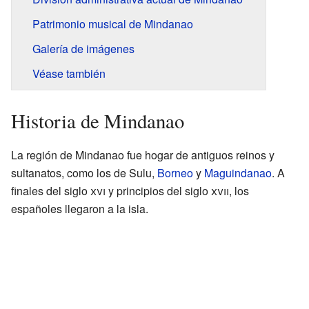
Patrimonio musical de Mindanao
Galería de imágenes
Véase también
Historia de Mindanao
La región de Mindanao fue hogar de antiguos reinos y
sultanatos, como los de Sulu,
Borneo
y
Maguindanao
. A
finales del siglo
xvi
y principios del siglo
xvii
, los
españoles llegaron a la isla.