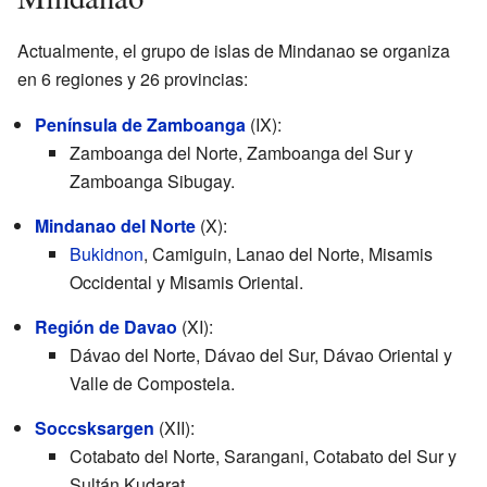
Actualmente, el grupo de islas de Mindanao se organiza
en 6 regiones y 26 provincias:
Península de Zamboanga
(IX):
Zamboanga del Norte, Zamboanga del Sur y
Zamboanga Sibugay.
Mindanao del Norte
(X):
Bukidnon
, Camiguin, Lanao del Norte, Misamis
Occidental y Misamis Oriental.
Región de Davao
(XI):
Dávao del Norte, Dávao del Sur, Dávao Oriental y
Valle de Compostela.
Soccsksargen
(XII):
Cotabato del Norte, Sarangani, Cotabato del Sur y
Sultán Kudarat.