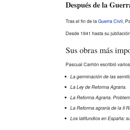
Después de la Guerra
Tras el fin de la
Guerra Civil
, P
Desde 1941 hasta su jubilación
Sus obras más impo
Pascual Carrión escribió varios l
La germinación de las semill
La Ley de Reforma Agraria
.
La Reforma Agraria. Proble
La Reforma agraría de la II Re
Los latifundios en España: s