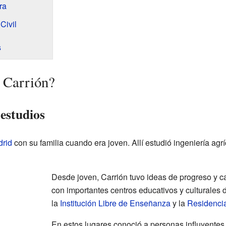
ra
Civil
s
 Carrión?
estudios
rid
con su familia cuando era joven. Allí estudió ingeniería agríc
Desde joven, Carrión tuvo ideas de progreso y c
con importantes centros educativos y culturales 
la
Institución Libre de Enseñanza
y la
Residencia
En estos lugares conoció a personas influyente