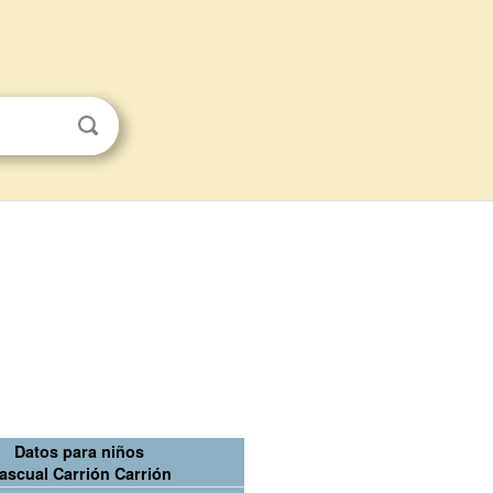
Datos para niños
ascual Carrión Carrión