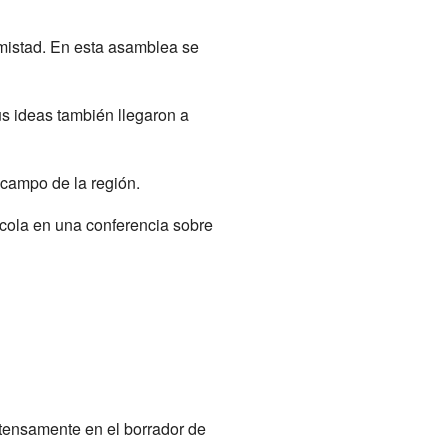
amistad. En esta asamblea se
us ideas también llegaron a
l campo de la región.
cola en una conferencia sobre
ntensamente en el borrador de