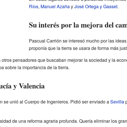
Ríos
,
Manuel Azaña
y
José Ortega y Gasset
.
Su interés por la mejora del ca
Pascual Carrión se interesó mucho por las idea
proponía que la tierra se usara de forma más jus
 otros pensadores que buscaban mejorar la sociedad y la eco
a sobre la importancia de la tierra.
ucía y Valencia
ón se unió al Cuerpo de Ingenieros. Pidió ser enviado a
Sevilla
p
esidad de una reforma agraria profunda. Quería eliminar los gran