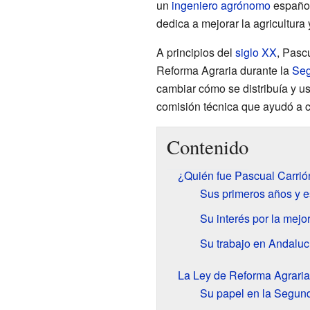
un
ingeniero agrónomo
español
dedica a mejorar la agricultura
A principios del
siglo XX
, Pasc
Reforma Agraria durante la
Seg
cambiar cómo se distribuía y us
comisión técnica que ayudó a cr
Contenido
¿Quién fue Pascual Carrió
Sus primeros años y e
Su interés por la mej
Su trabajo en Andaluc
La Ley de Reforma Agraria
Su papel en la Segun