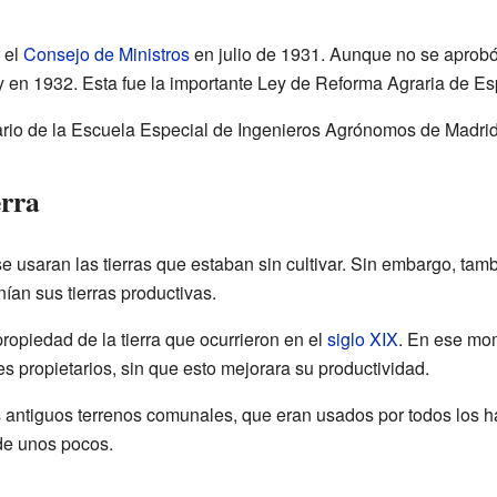
 el
Consejo de Ministros
en julio de 1931. Aunque no se aprobó 
ey en 1932. Esta fue la importante Ley de Reforma Agraria de E
io de la Escuela Especial de Ingenieros Agrónomos de Madrid
erra
 usaran las tierras que estaban sin cultivar. Sin embargo, tam
ían sus tierras productivas.
propiedad de la tierra que ocurrieron en el
siglo XIX
. En ese mo
 propietarios, sin que esto mejorara su productividad.
antiguos terrenos comunales, que eran usados por todos los ha
de unos pocos.