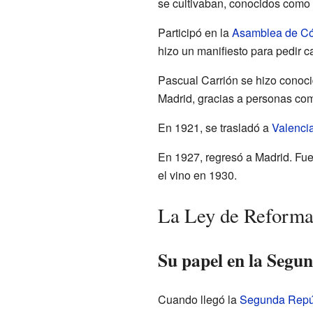
se cultivaban, conocidos como
Participó en la
Asamblea de Có
hizo un manifiesto para pedir 
Pascual Carrión se hizo conocid
Madrid, gracias a personas co
En 1921, se trasladó a
Valenci
En 1927, regresó a Madrid. Fue
el vino en 1930.
La Ley de Reforma 
Su papel en la Segu
Cuando llegó la
Segunda Repú