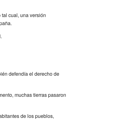
tal cual, una versión
spaña.
.
bién defendía el derecho de
mento, muchas tierras pasaron
bitantes de los pueblos,