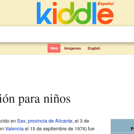
Web
Imágenes
English
rión para niños
cido en
Sax
,
provincia de Alicante
, el 3 de
 en
Valencia
el 15 de septiembre de 1976) fue
P