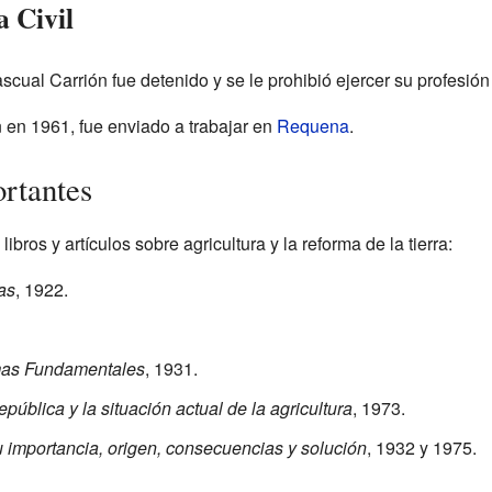
 Civil
ascual Carrión fue detenido y se le prohibió ejercer su profesión
 en 1961, fue enviado a trabajar en
Requena
.
rtantes
ibros y artículos sobre agricultura y la reforma de la tierra:
as
, 1922.
mas Fundamentales
, 1931.
pública y la situación actual de la agricultura
, 1973.
u importancia, origen, consecuencias y solución
, 1932 y 1975.