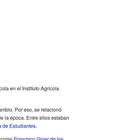
ola en el Instituto Agrícola
ambio. Por eso, se relacionó
de la época. Entre ellos estaban
 de Estudiantes
.
s como
Francisco Giner de los