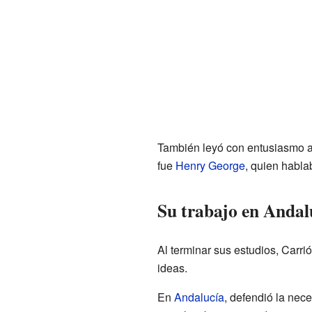
También leyó con entusiasmo a
fue
Henry George
, quien hablab
Su trabajo en Andal
Al terminar sus estudios, Carri
ideas.
En
Andalucía
, defendió la nec