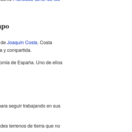
mpo
s de
Joaquín Costa
. Costa
ta y compartida.
nomía de España. Uno de ellos
ara seguir trabajando en sus
des terrenos de tierra que no