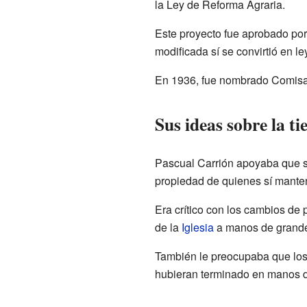
la Ley de Reforma Agraria.
Este proyecto fue aprobado por
modificada sí se convirtió en l
En 1936, fue nombrado Comisar
Sus ideas sobre la ti
Pascual Carrión apoyaba que se
propiedad de quienes sí manten
Era crítico con los cambios de 
de la
Iglesia
a manos de grandes
También le preocupaba que los 
hubieran terminado en manos 