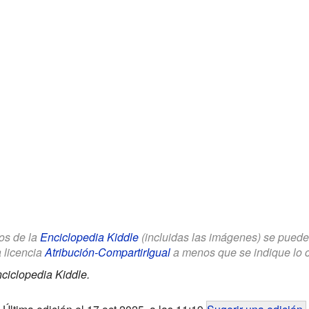
los de la
Enciclopedia Kiddle
(incluidas las imágenes) se puede u
a licencia
Atribución-CompartirIgual
a menos que se indique lo con
ciclopedia Kiddle.