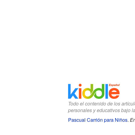
Todo el contenido de los artícu
personales y educativos bajo l
Pascual Carrión para Niños
.
En