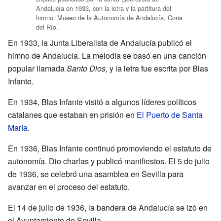
Andalucía en 1933, con la letra y la partitura del
himno. Museo de la Autonomía de Andalucía, Coria
del Río.
En 1933, la Junta Liberalista de Andalucía publicó el
himno de Andalucía. La melodía se basó en una canción
popular llamada
Santo Dios
, y la letra fue escrita por Blas
Infante.
En 1934, Blas Infante visitó a algunos líderes políticos
catalanes que estaban en prisión en
El Puerto de Santa
María
.
En 1936, Blas Infante continuó promoviendo el estatuto de
autonomía. Dio charlas y publicó manifiestos. El 5 de julio
de 1936, se celebró una asamblea en Sevilla para
avanzar en el proceso del estatuto.
El 14 de julio de 1936, la bandera de Andalucía se izó en
el Ayuntamiento de Sevilla.