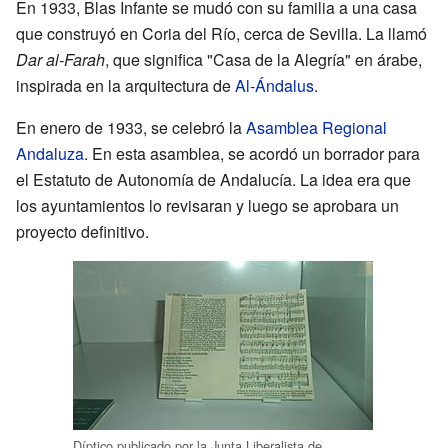
En 1933, Blas Infante se mudó con su familia a una casa
que construyó en Coria del Río, cerca de Sevilla. La llamó
Dar al-Farah
, que significa "Casa de la Alegría" en árabe,
inspirada en la arquitectura de
Al-Ándalus
.
En enero de 1933, se celebró la
Asamblea Regional
Andaluza
. En esta asamblea, se acordó un borrador para
el Estatuto de Autonomía de Andalucía. La idea era que
los ayuntamientos lo revisaran y luego se aprobara un
proyecto definitivo.
Díptico publicado por la Junta Liberalista de