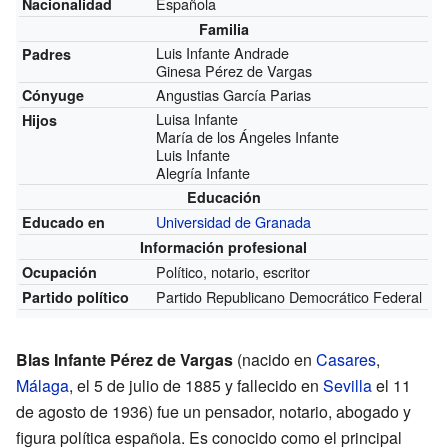
Española
Nacionalidad
Familia
Luis Infante Andrade
Padres
Ginesa Pérez de Vargas
Angustias García Parias
Cónyuge
Luisa Infante
Hijos
María de los Ángeles Infante
Luis Infante
Alegría Infante
Educación
Universidad de Granada
Educado en
Información profesional
Político, notario, escritor
Ocupación
Partido Republicano Democrático Federal
Partido político
Blas Infante Pérez de Vargas
(nacido en
Casares
,
Málaga
, el 5 de julio de 1885 y fallecido en
Sevilla
el 11
de agosto de 1936) fue un pensador, notario, abogado y
figura política española. Es conocido como el principal