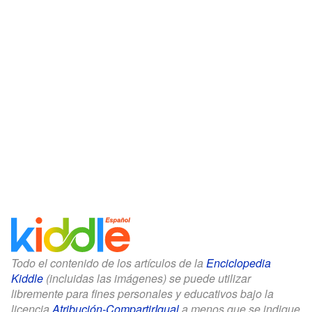
Todo el contenido de los artículos de la
Enciclopedia
Kiddle
(incluidas las imágenes) se puede utilizar
libremente para fines personales y educativos bajo la
licencia
Atribución-CompartirIgual
a menos que se indique