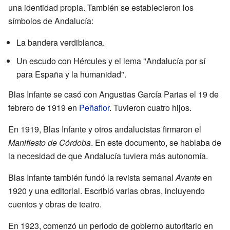
una identidad propia. También se establecieron los
símbolos de Andalucía:
La bandera verdiblanca.
Un escudo con Hércules y el lema "Andalucía por sí
para España y la humanidad".
Blas Infante se casó con Angustias García Parias el 19 de
febrero de 1919 en
Peñaflor
. Tuvieron cuatro hijos.
En 1919, Blas Infante y otros andalucistas firmaron el
Manifiesto de Córdoba
. En este documento, se hablaba de
la necesidad de que Andalucía tuviera más autonomía.
Blas Infante también fundó la revista semanal
Avante
en
1920 y una editorial. Escribió varias obras, incluyendo
cuentos y obras de teatro.
En 1923, comenzó un periodo de gobierno autoritario en