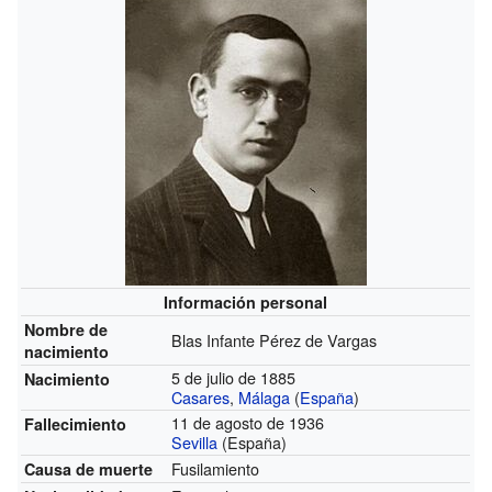
Información personal
Nombre de
Blas Infante Pérez de Vargas
nacimiento
5 de julio de 1885
Nacimiento
Casares
,
Málaga
(
España
)
11 de agosto de 1936
Fallecimiento
Sevilla
(España)
Fusilamiento
Causa de muerte