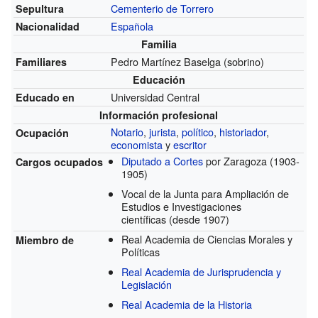
Cementerio de Torrero
Sepultura
Española
Nacionalidad
Familia
Pedro Martínez Baselga (sobrino)
Familiares
Educación
Universidad Central
Educado en
Información profesional
Notario
,
jurista
,
político
,
historiador
,
Ocupación
economista
y
escritor
Diputado a Cortes
por Zaragoza
(1903-
Cargos ocupados
1905)
Vocal de la Junta para Ampliación de
Estudios e Investigaciones
científicas
(desde 1907)
Real Academia de Ciencias Morales y
Miembro de
Políticas
Real Academia de Jurisprudencia y
Legislación
Real Academia de la Historia