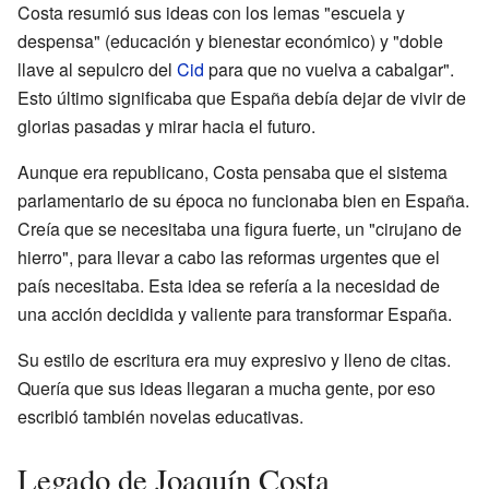
Costa resumió sus ideas con los lemas "escuela y
despensa" (educación y bienestar económico) y "doble
llave al sepulcro del
Cid
para que no vuelva a cabalgar".
Esto último significaba que España debía dejar de vivir de
glorias pasadas y mirar hacia el futuro.
Aunque era republicano, Costa pensaba que el sistema
parlamentario de su época no funcionaba bien en España.
Creía que se necesitaba una figura fuerte, un "cirujano de
hierro", para llevar a cabo las reformas urgentes que el
país necesitaba. Esta idea se refería a la necesidad de
una acción decidida y valiente para transformar España.
Su estilo de escritura era muy expresivo y lleno de citas.
Quería que sus ideas llegaran a mucha gente, por eso
escribió también novelas educativas.
Legado de Joaquín Costa