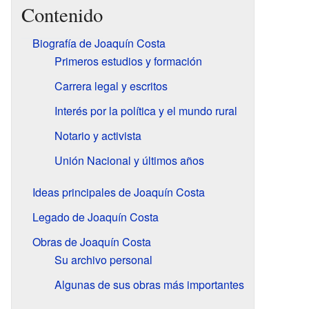
Contenido
Biografía de Joaquín Costa
Primeros estudios y formación
Carrera legal y escritos
Interés por la política y el mundo rural
Notario y activista
Unión Nacional y últimos años
Ideas principales de Joaquín Costa
Legado de Joaquín Costa
Obras de Joaquín Costa
Su archivo personal
Algunas de sus obras más importantes