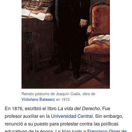
Retrato póstumo de Joaquín Costa, obra de
Victoriano Balasanz
en 1913.
En 1876, escribió el libro
La vida del Derecho
. Fue
profesor auxiliar en la
Universidad Central
. Sin embargo,
renunció a su puesto para protestar contra las políticas
educativas de la época. Lo hizo junto a
Francisco Giner de