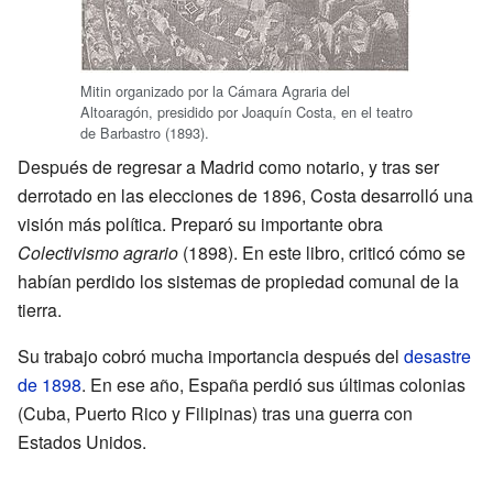
Mitin organizado por la Cámara Agraria del
Altoaragón, presidido por Joaquín Costa, en el teatro
de Barbastro (1893).
Después de regresar a Madrid como notario, y tras ser
derrotado en las elecciones de 1896, Costa desarrolló una
visión más política. Preparó su importante obra
Colectivismo agrario
(1898). En este libro, criticó cómo se
habían perdido los sistemas de propiedad comunal de la
tierra.
Su trabajo cobró mucha importancia después del
desastre
de 1898
. En ese año, España perdió sus últimas colonias
(Cuba, Puerto Rico y Filipinas) tras una guerra con
Estados Unidos.