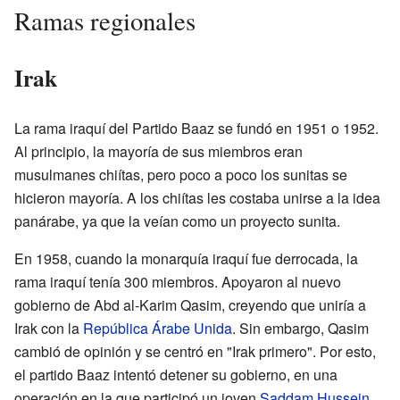
Ramas regionales
Irak
La rama iraquí del Partido Baaz se fundó en 1951 o 1952.
Al principio, la mayoría de sus miembros eran
musulmanes chiítas, pero poco a poco los sunitas se
hicieron mayoría. A los chiítas les costaba unirse a la idea
panárabe, ya que la veían como un proyecto sunita.
En 1958, cuando la monarquía iraquí fue derrocada, la
rama iraquí tenía 300 miembros. Apoyaron al nuevo
gobierno de Abd al-Karim Qasim, creyendo que uniría a
Irak con la
República Árabe Unida
. Sin embargo, Qasim
cambió de opinión y se centró en "Irak primero". Por esto,
el partido Baaz intentó detener su gobierno, en una
operación en la que participó un joven
Saddam Hussein
.