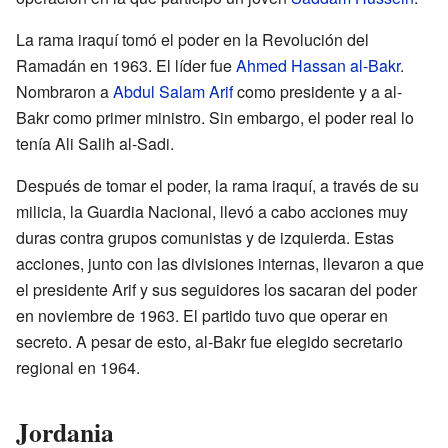
La rama iraquí tomó el poder en la Revolución del
Ramadán en 1963. El líder fue
Ahmed Hassan al-Bakr
.
Nombraron a
Abdul Salam Arif
como presidente y a al-
Bakr como primer ministro. Sin embargo, el poder real lo
tenía Ali Salih al-Sadi.
Después de tomar el poder, la rama iraquí, a través de su
milicia, la Guardia Nacional, llevó a cabo acciones muy
duras contra grupos comunistas y de izquierda. Estas
acciones, junto con las divisiones internas, llevaron a que
el presidente Arif y sus seguidores los sacaran del poder
en noviembre de 1963. El partido tuvo que operar en
secreto. A pesar de esto, al-Bakr fue elegido secretario
regional en 1964.
Jordania