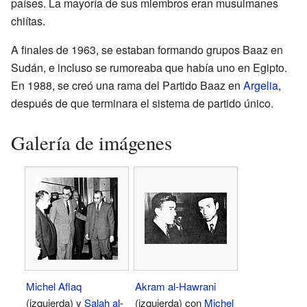
países. La mayoría de sus miembros eran musulmanes
chiítas.
A finales de 1963, se estaban formando grupos Baaz en
Sudán, e incluso se rumoreaba que había uno en Egipto.
En 1988, se creó una rama del Partido Baaz en
Argelia
,
después de que terminara el sistema de partido único.
Galería de imágenes
Michel Aflaq
Akram al-Hawrani
(izquierda) y
Salah al-
(izquierda) con
Michel