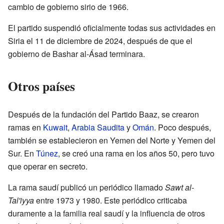
cambio de gobierno sirio de 1966.
El partido suspendió oficialmente todas sus actividades en
Siria el 11 de diciembre de 2024, después de que el
gobierno de Bashar al-Ásad terminara.
Otros países
Después de la fundación del Partido Baaz, se crearon
ramas en
Kuwait
,
Arabia Saudita
y
Omán
. Poco después,
también se establecieron en Yemen del Norte y Yemen del
Sur. En
Túnez
, se creó una rama en los años 50, pero tuvo
que operar en secreto.
La rama saudí publicó un periódico llamado
Sawt al-
Tal'iyya
entre 1973 y 1980. Este periódico criticaba
duramente a la familia real saudí y la influencia de otros