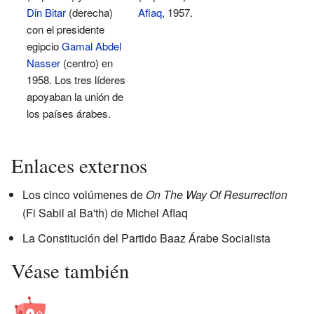
Din Bitar
(derecha)
Aflaq
, 1957.
con el presidente
egipcio
Gamal Abdel
Nasser
(centro) en
1958. Los tres líderes
apoyaban la unión de
los países árabes.
Enlaces externos
Los cinco volúmenes de
On The Way Of Resurrection
(Fi Sabil al Ba'th) de Michel Aflaq
La Constitución del Partido Baaz Árabe Socialista
Véase también