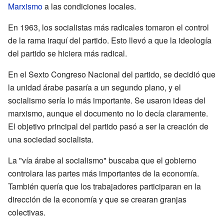
Marxismo
a las condiciones locales.
En 1963, los socialistas más radicales tomaron el control
de la rama iraquí del partido. Esto llevó a que la ideología
del partido se hiciera más radical.
En el Sexto Congreso Nacional del partido, se decidió que
la unidad árabe pasaría a un segundo plano, y el
socialismo sería lo más importante. Se usaron ideas del
marxismo, aunque el documento no lo decía claramente.
El objetivo principal del partido pasó a ser la creación de
una sociedad socialista.
La "vía árabe al socialismo" buscaba que el gobierno
controlara las partes más importantes de la economía.
También quería que los trabajadores participaran en la
dirección de la economía y que se crearan granjas
colectivas.