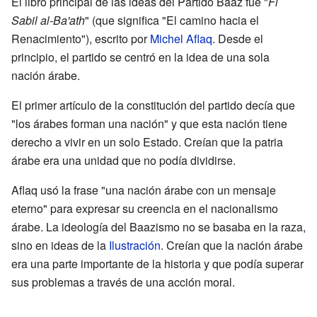
El libro principal de las ideas del Partido Baaz fue "
Fi
Sabil al-Ba'ath
" (que significa "El camino hacia el
Renacimiento"), escrito por
Michel Aflaq
. Desde el
principio, el partido se centró en la idea de una sola
nación árabe.
El primer artículo de la constitución del partido decía que
"los árabes forman una nación" y que esta nación tiene
derecho a vivir en un solo Estado. Creían que la patria
árabe era una unidad que no podía dividirse.
Aflaq usó la frase "una nación árabe con un mensaje
eterno" para expresar su creencia en el nacionalismo
árabe. La ideología del Baazismo no se basaba en la raza,
sino en ideas de la
Ilustración
. Creían que la nación árabe
era una parte importante de la historia y que podía superar
sus problemas a través de una acción moral.