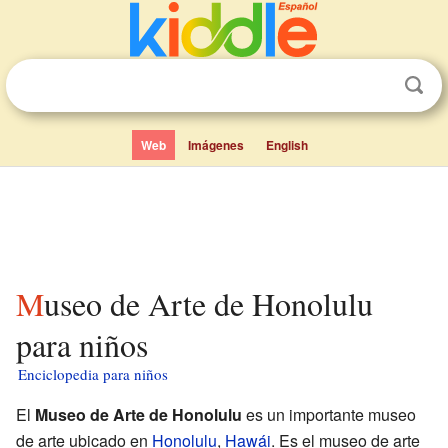
Web
Imágenes
English
Museo de Arte de Honolulu
para niños
Enciclopedia para niños
El
Museo de Arte de Honolulu
es un importante museo
de arte ubicado en
Honolulu
,
Hawái
. Es el museo de arte