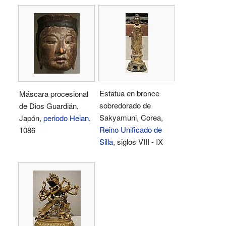
Estatua en bronce
Máscara procesional
sobredorado de
de Dios Guardián,
Sakyamuni, Corea,
Japón,
periodo Heian
,
Reino Unificado de
1086
Silla
, siglos VIII - IX