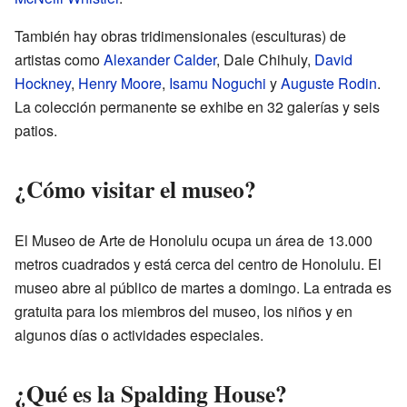
También hay obras tridimensionales (esculturas) de
artistas como
Alexander Calder
, Dale Chihuly,
David
Hockney
,
Henry Moore
,
Isamu Noguchi
y
Auguste Rodin
.
La colección permanente se exhibe en 32 galerías y seis
patios.
¿Cómo visitar el museo?
El Museo de Arte de Honolulu ocupa un área de 13.000
metros cuadrados y está cerca del centro de Honolulu. El
museo abre al público de martes a domingo. La entrada es
gratuita para los miembros del museo, los niños y en
algunos días o actividades especiales.
¿Qué es la Spalding House?