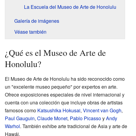
La Escuela del Museo de Arte de Honolulu
Galería de imágenes
Véase también
¿Qué es el Museo de Arte de
Honolulu?
El Museo de Arte de Honolulu ha sido reconocido como
un "excelente museo pequeño" por expertos en arte.
Ofrece exposiciones especiales de nivel internacional y
cuenta con una colección que incluye obras de artistas
famosos como
Katsushika Hokusai
,
Vincent van Gogh
,
Paul Gauguin
,
Claude Monet
,
Pablo Picasso
y
Andy
Warhol
. También exhibe arte tradicional de Asia y arte de
Hawái.