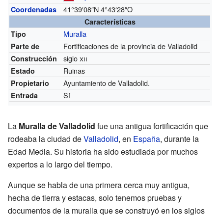
41°39′08″N
4°43′28″O
Coordenadas
Características
Muralla
Tipo
Fortificaciones de la provincia de Valladolid
Parte de
siglo
xii
Construcción
Ruinas
Estado
Ayuntamiento de Valladolid.
Propietario
Sí
Entrada
La
Muralla de Valladolid
fue una antigua fortificación que
rodeaba la ciudad de
Valladolid
, en
España
, durante la
Edad Media. Su historia ha sido estudiada por muchos
expertos a lo largo del tiempo.
Aunque se habla de una primera cerca muy antigua,
hecha de tierra y estacas, solo tenemos pruebas y
documentos de la muralla que se construyó en los siglos