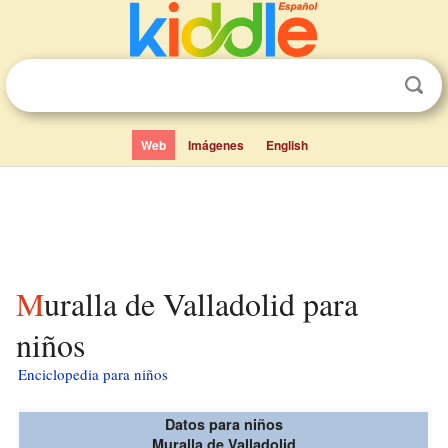
Web
Imágenes
English
Muralla de Valladolid para
niños
Enciclopedia para niños
Datos para niños
Muralla de Valladolid