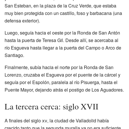
San Esteban, en la plaza de la Cruz Verde, que estaba
muy bien protegida con un castillo, foso y barbacana (una
defensa exterior).
Luego, seguía hacia el oeste por la Ronda de San Antón
hasta la puerta de Teresa Gil. Desde allí, se acercaba al
río Esgueva hasta llegar a la puerta del Campo o Arco de
Santiago.
Finalmente, subía hacia el norte por la Ronda de San
Lorenzo, cruzaba el Esgueva por el puente de la cárcel y
seguía por el Espolón, paralela al río Pisuerga, hasta el
Puente Mayor, dejando atrás el postigo de Los Aguadores.
La tercera cerca: siglo XVII
A finales del siglo
xv
, la ciudad de Valladolid había
crecido tanto que la segunda muralla ya no era suficiente.