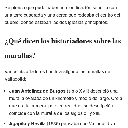
Se piensa que pudo haber una fortificación sencilla con
una torre cuadrada y una cerca que rodeaba el centro del
pueblo, donde estaban las dos iglesias principales.
¿Qué dicen los historiadores sobre las
murallas?
Varios historiadores han investigado las murallas de
Valladolid:
Juan Antolínez de Burgos
(siglo XVII) describió una
muralla ovalada de un kilómetro y medio de largo. Creía
que era la primera, pero en realidad, su descripción
coincide con la muralla de los siglos
xii
y
xiii
.
Agapito y Revilla
(1935) pensaba que Valladolid ya