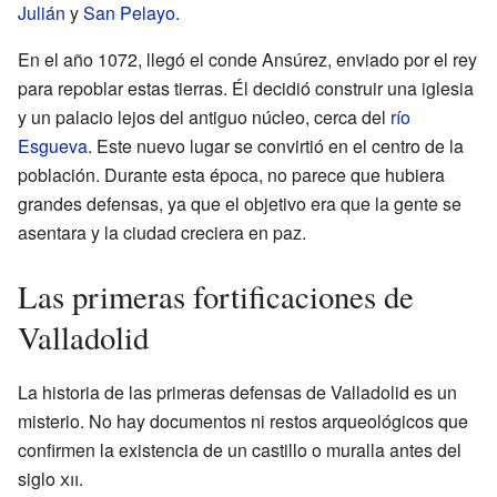
Julián
y
San Pelayo
.
En el año 1072, llegó el conde Ansúrez, enviado por el rey
para repoblar estas tierras. Él decidió construir una iglesia
y un palacio lejos del antiguo núcleo, cerca del
río
Esgueva
. Este nuevo lugar se convirtió en el centro de la
población. Durante esta época, no parece que hubiera
grandes defensas, ya que el objetivo era que la gente se
asentara y la ciudad creciera en paz.
Las primeras fortificaciones de
Valladolid
La historia de las primeras defensas de Valladolid es un
misterio. No hay documentos ni restos arqueológicos que
confirmen la existencia de un castillo o muralla antes del
siglo
xii
.