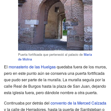
Puerta fortificada que perteneció al palacio de
María
de Molina
El
monasterio de las Huelgas
quedaba fuera de los muros,
pero en este punto aún se conserva una puerta fortificada
que pudo ser parte de la muralla. La muralla seguía por la
calle Real de Burgos hasta la plaza de San Juan, dejando
esta iglesia fuera, pero dándole nombre a otra puerta.
Continuaba por detrás del
convento de la Merced Calzada
y la calle de Herradores, hasta la puerta de Santisteban o