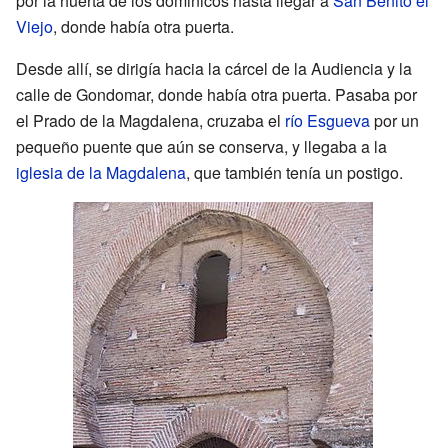
por la huerta de los dominicos hasta llegar a
San Benito el
Viejo
, donde había otra puerta.
Desde allí, se dirigía hacia la cárcel de la Audiencia y la
calle de Gondomar, donde había otra puerta. Pasaba por
el Prado de la Magdalena, cruzaba el
río Esgueva
por un
pequeño puente que aún se conserva, y llegaba a la
iglesia de la Magdalena
, que también tenía un postigo.