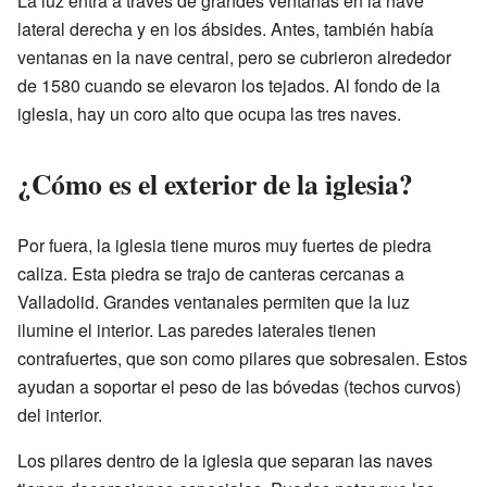
La luz entra a través de grandes ventanas en la nave
lateral derecha y en los ábsides. Antes, también había
ventanas en la nave central, pero se cubrieron alrededor
de 1580 cuando se elevaron los tejados. Al fondo de la
iglesia, hay un coro alto que ocupa las tres naves.
¿Cómo es el exterior de la iglesia?
Por fuera, la iglesia tiene muros muy fuertes de piedra
caliza. Esta piedra se trajo de canteras cercanas a
Valladolid. Grandes ventanales permiten que la luz
ilumine el interior. Las paredes laterales tienen
contrafuertes, que son como pilares que sobresalen. Estos
ayudan a soportar el peso de las bóvedas (techos curvos)
del interior.
Los pilares dentro de la iglesia que separan las naves