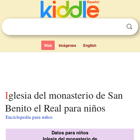
Web
Imágenes
English
Iglesia del monasterio de San
Benito el Real para niños
Enciclopedia para niños
Datos para niños
Iglesia del monasterio de