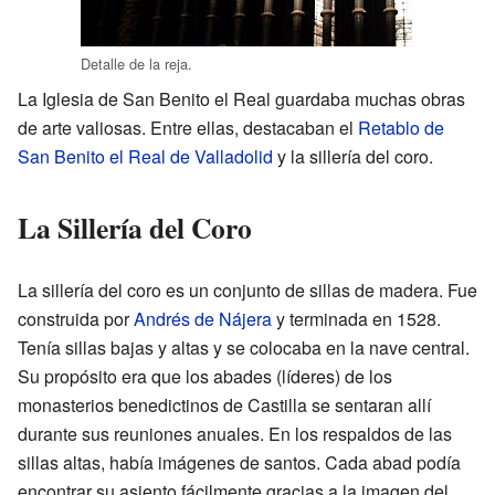
Detalle de la reja.
La Iglesia de San Benito el Real guardaba muchas obras
de arte valiosas. Entre ellas, destacaban el
Retablo de
San Benito el Real de Valladolid
y la sillería del coro.
La Sillería del Coro
La sillería del coro es un conjunto de sillas de madera. Fue
construida por
Andrés de Nájera
y terminada en 1528.
Tenía sillas bajas y altas y se colocaba en la nave central.
Su propósito era que los abades (líderes) de los
monasterios benedictinos de Castilla se sentaran allí
durante sus reuniones anuales. En los respaldos de las
sillas altas, había imágenes de santos. Cada abad podía
encontrar su asiento fácilmente gracias a la imagen del