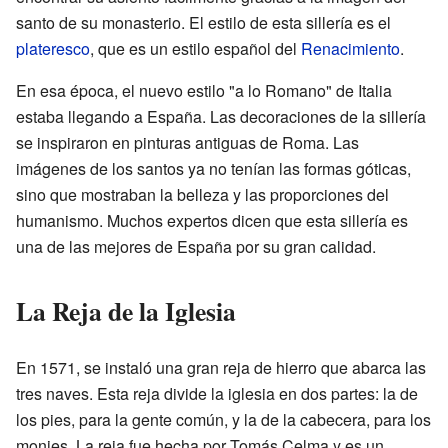
santo de su monasterio. El estilo de esta sillería es el
plateresco
, que es un estilo español del
Renacimiento
.
En esa época, el nuevo estilo "a lo Romano" de Italia
estaba llegando a España. Las decoraciones de la sillería
se inspiraron en pinturas antiguas de Roma. Las
imágenes de los santos ya no tenían las formas góticas,
sino que mostraban la belleza y las proporciones del
humanismo. Muchos expertos dicen que esta sillería es
una de las mejores de España por su gran calidad.
La Reja de la Iglesia
En 1571, se instaló una gran reja de hierro que abarca las
tres naves. Esta reja divide la iglesia en dos partes: la de
los pies, para la gente común, y la de la cabecera, para los
monjes. La reja fue hecha por Tomás Celma y es un