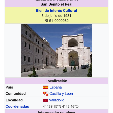
San Benito el Real
Bien de Interés Cultural
3 de junio de 1931
RI-51-0000982
Localización
España
País
Castilla y León
Comunidad
Valladolid
Localidad
41°39′15″N
4°43′46″O
Coordenadas
Información religiosa