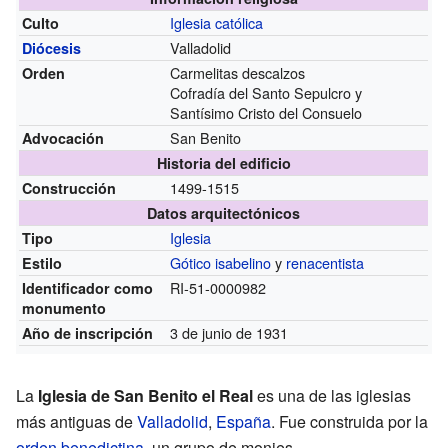
Iglesia católica
Culto
Valladolid
Diócesis
Carmelitas descalzos
Orden
Cofradía del Santo Sepulcro y
Santísimo Cristo del Consuelo
San Benito
Advocación
Historia del edificio
1499-1515
Construcción
Datos arquitectónicos
Iglesia
Tipo
Gótico isabelino
y
renacentista
Estilo
RI-51-0000982
Identificador como
monumento
3 de junio de 1931
Año de inscripción
La
Iglesia de San Benito el Real
es una de las iglesias
más antiguas de
Valladolid
,
España
. Fue construida por la
orden benedictina
, un grupo de monjes.