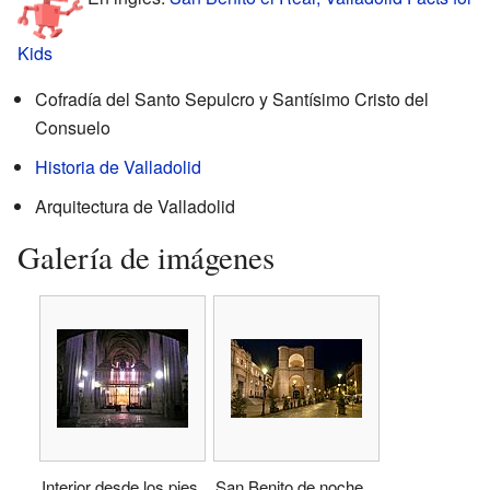
Kids
Cofradía del Santo Sepulcro y Santísimo Cristo del
Consuelo
Historia de Valladolid
Arquitectura de Valladolid
Galería de imágenes
Interior desde los pies,
San Benito de noche.