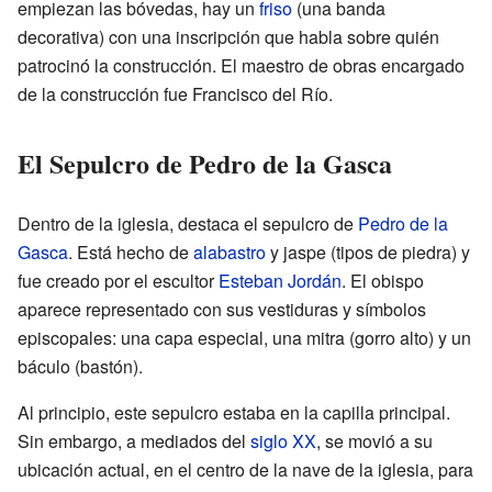
empiezan las bóvedas, hay un
friso
(una banda
decorativa) con una inscripción que habla sobre quién
patrocinó la construcción. El maestro de obras encargado
de la construcción fue Francisco del Río.
El Sepulcro de Pedro de la Gasca
Dentro de la iglesia, destaca el sepulcro de
Pedro de la
Gasca
. Está hecho de
alabastro
y jaspe (tipos de piedra) y
fue creado por el escultor
Esteban Jordán
. El obispo
aparece representado con sus vestiduras y símbolos
episcopales: una capa especial, una mitra (gorro alto) y un
báculo (bastón).
Al principio, este sepulcro estaba en la capilla principal.
Sin embargo, a mediados del
siglo XX
, se movió a su
ubicación actual, en el centro de la nave de la iglesia, para