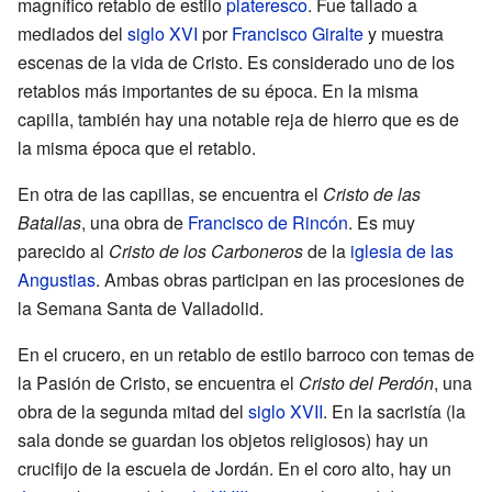
magnífico retablo de estilo
plateresco
. Fue tallado a
mediados del
siglo XVI
por
Francisco Giralte
y muestra
escenas de la vida de Cristo. Es considerado uno de los
retablos más importantes de su época. En la misma
capilla, también hay una notable reja de hierro que es de
la misma época que el retablo.
En otra de las capillas, se encuentra el
Cristo de las
Batallas
, una obra de
Francisco de Rincón
. Es muy
parecido al
Cristo de los Carboneros
de la
iglesia de las
Angustias
. Ambas obras participan en las procesiones de
la Semana Santa de Valladolid.
En el crucero, en un retablo de estilo barroco con temas de
la Pasión de Cristo, se encuentra el
Cristo del Perdón
, una
obra de la segunda mitad del
siglo XVII
. En la sacristía (la
sala donde se guardan los objetos religiosos) hay un
crucifijo de la escuela de Jordán. En el coro alto, hay un