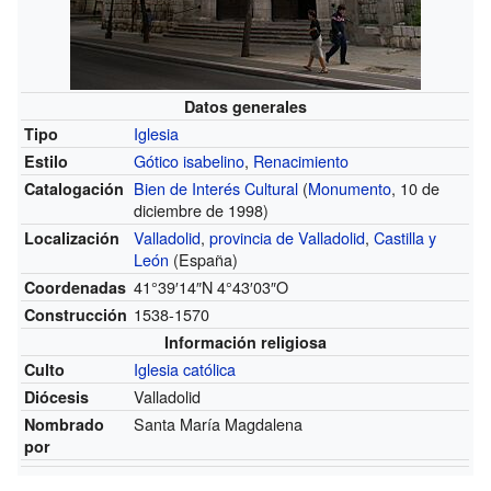
Datos generales
Iglesia
Tipo
Gótico isabelino
,
Renacimiento
Estilo
Bien de Interés Cultural
(
Monumento
, 10 de
Catalogación
diciembre de 1998)
Valladolid
,
provincia de Valladolid
,
Castilla y
Localización
León
(España)
41°39′14″N
4°43′03″O
Coordenadas
1538-1570
Construcción
Información religiosa
Iglesia católica
Culto
Valladolid
Diócesis
Santa María Magdalena
Nombrado
por