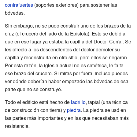
contrafuertes
(soportes exteriores) para sostener las
bóvedas.
Sin embargo, no se pudo construir uno de los brazos de la
cruz (el crucero del lado de la Epístola). Esto se debió a
que en ese lugar ya estaba la capilla del Doctor Corral. Se
les ofreció a los descendientes del doctor demoler su
capilla y reconstruirla en otro sitio, pero ellos se negaron.
Por esta razón, la iglesia actual no es simétrica, le falta
ese brazo del crucero. Si miras por fuera, incluso puedes
ver dónde deberían haber empezado las bóvedas de esa
parte que no se construyó.
Todo el edificio está hecho de
ladrillo
, tapial (una técnica
de construcción con tierra) y
piedra
. La piedra se usó en
las partes más importantes y en las que necesitaban más
resistencia.