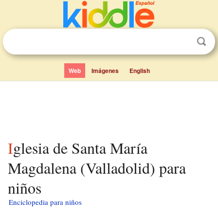
Web
Imágenes
English
Iglesia de Santa María
Magdalena (Valladolid) para
niños
Enciclopedia para niños