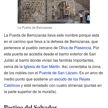
La Puerta de Berrozanas.
La Puerta de Berrozanas lleva este nombre porque está
en el camino que lleva a la dehesa de Berrozanas, que
pertenece al pueblo cercano de
Oliva de Plasencia
. Por
esta puerta se accedía desde el barrio exterior de San
Julián al barrio donde vivían las familias importantes,
cerca de la
Iglesia de San Martín
. Así, conectaba la zona
de los nobles con el
Puente de San Lázaro
. Es un arco de
medio punto que sostiene un
escudo de los Reyes
Católicos
y está rematado con cuatro almenas (puntas en
la parte superior de la muralla).
Postigo del Salvador