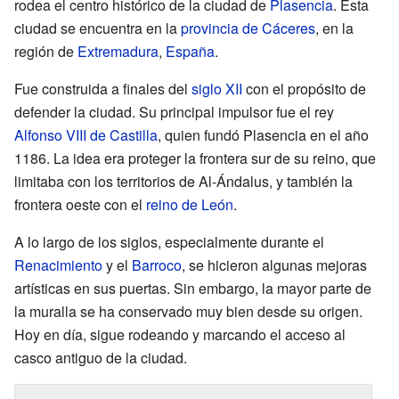
rodea el centro histórico de la ciudad de
Plasencia
. Esta
ciudad se encuentra en la
provincia de Cáceres
, en la
región de
Extremadura
,
España
.
Fue construida a finales del
siglo XII
con el propósito de
defender la ciudad. Su principal impulsor fue el rey
Alfonso VIII de Castilla
, quien fundó Plasencia en el año
1186. La idea era proteger la frontera sur de su reino, que
limitaba con los territorios de Al-Ándalus, y también la
frontera oeste con el
reino de León
.
A lo largo de los siglos, especialmente durante el
Renacimiento
y el
Barroco
, se hicieron algunas mejoras
artísticas en sus puertas. Sin embargo, la mayor parte de
la muralla se ha conservado muy bien desde su origen.
Hoy en día, sigue rodeando y marcando el acceso al
casco antiguo de la ciudad.