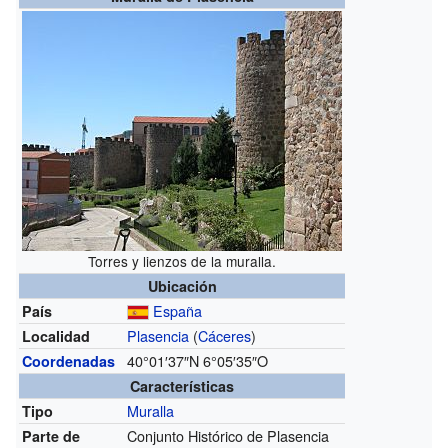
Torres y lienzos de la muralla.
Ubicación
España
País
Plasencia
(
Cáceres
)
Localidad
40°01′37″N
6°05′35″O
Coordenadas
Características
Muralla
Tipo
Conjunto Histórico de Plasencia
Parte de