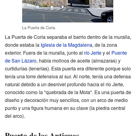
La Puerta de Coria.
La Puerta de Coria separaba el barrio dentro de la muralla,
donde estaba la
Iglesia de la Magdalena
, de la zona
exterior. Fuera de la muralla, junto al
río Jerte
y el
Puente
de San Lázaro
, había molinos de aceite (almazaras) y
curtidurías (tenerías). Esta puerta era diferente porque solo
tenía una torre defensiva al sur. Al norte, tenía una defensa
natural debido a un desnivel profundo hacia el río Jerte,
conocido como la "quebrada de la Mota". Es una puerta de
diseño y decoración muy sencillos, con un arco de medio
punto y una figura humana en su clave (la piedra central
del arco).
Puerta de los Antiguos