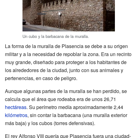
Un cubo y la barbacana de la muralla.
La forma de la muralla de Plasencia se debe a su origen
militar y a la necesidad de repoblar la zona. Era un recinto
muy grande, diseñado para proteger a los habitantes de
los alrededores de la ciudad, junto con sus animales y
pertenencias, en caso de peligro.
Aunque algunas partes de la muralla se han perdido, se
calcula que el área que rodeaba era de unos 26,71
hectáreas
. Su perímetro medía aproximadamente 2,44
kilómetros
, sin contar la barbacana (una muralla exterior
más baja) y los cubos (torres defensivas).
El rey Alfonso VIII quería que Plasencia fuera una ciudad-