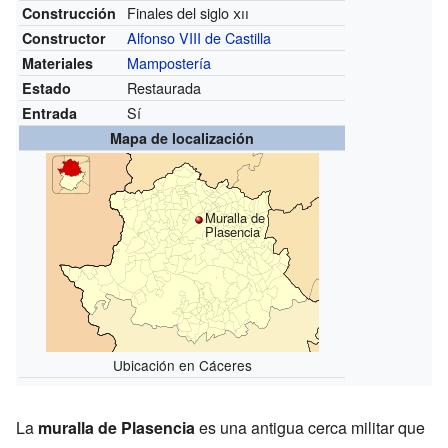
Finales del siglo
xii
Construcción
Alfonso VIII de Castilla
Constructor
Mampostería
Materiales
Restaurada
Estado
Sí
Entrada
Mapa de localización
Muralla de
Plasencia
Ubicación en Cáceres
La
muralla de Plasencia
es una antigua cerca militar que