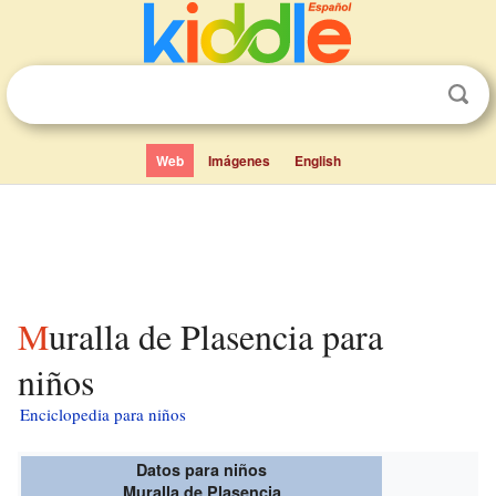
Web
Imágenes
English
Muralla de Plasencia para
niños
Enciclopedia para niños
Datos para niños
Muralla de Plasencia