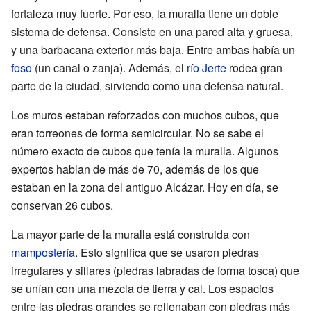
fortaleza muy fuerte. Por eso, la muralla tiene un doble
sistema de defensa. Consiste en una pared alta y gruesa,
y una barbacana exterior más baja. Entre ambas había un
foso
(un canal o zanja). Además, el
río Jerte
rodea gran
parte de la ciudad, sirviendo como una defensa natural.
Los muros estaban reforzados con muchos cubos, que
eran torreones de forma semicircular. No se sabe el
número exacto de cubos que tenía la muralla. Algunos
expertos hablan de más de 70, además de los que
estaban en la zona del antiguo Alcázar. Hoy en día, se
conservan 26 cubos.
La mayor parte de la muralla está construida con
mampostería
. Esto significa que se usaron piedras
irregulares y sillares (piedras labradas de forma tosca) que
se unían con una mezcla de tierra y cal. Los espacios
entre las piedras grandes se rellenaban con piedras más