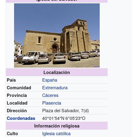
Localización
España
País
Extremadura
Comunidad
Cáceres
Provincia
Plasencia
Localidad
Plaza del Salvador, 7(d)
Dirección
40°01′54″N
6°05′23″O
Coordenadas
Información religiosa
Iglesia católica
Culto