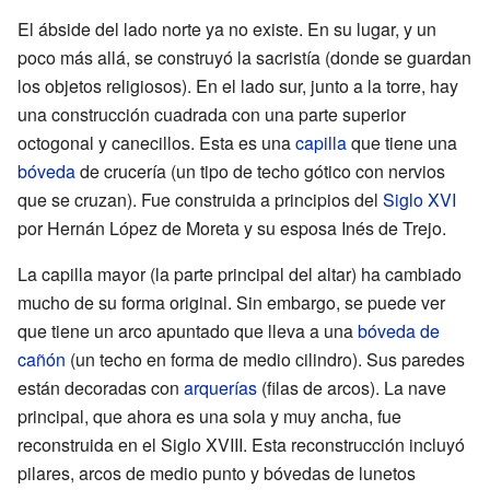
El ábside del lado norte ya no existe. En su lugar, y un
poco más allá, se construyó la sacristía (donde se guardan
los objetos religiosos). En el lado sur, junto a la torre, hay
una construcción cuadrada con una parte superior
octogonal y canecillos. Esta es una
capilla
que tiene una
bóveda
de crucería (un tipo de techo gótico con nervios
que se cruzan). Fue construida a principios del
Siglo XVI
por Hernán López de Moreta y su esposa Inés de Trejo.
La capilla mayor (la parte principal del altar) ha cambiado
mucho de su forma original. Sin embargo, se puede ver
que tiene un arco apuntado que lleva a una
bóveda de
cañón
(un techo en forma de medio cilindro). Sus paredes
están decoradas con
arquerías
(filas de arcos). La nave
principal, que ahora es una sola y muy ancha, fue
reconstruida en el Siglo XVIII. Esta reconstrucción incluyó
pilares, arcos de medio punto y bóvedas de lunetos