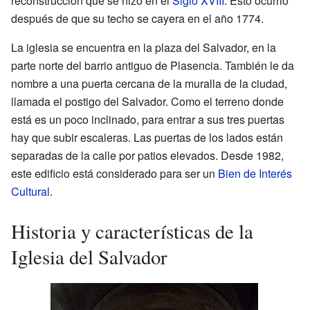
reconstrucción que se hizo en el
Siglo XVIII
. Esto ocurrió
después de que su techo se cayera en el año 1774.
La iglesia se encuentra en la plaza del Salvador, en la
parte norte del barrio antiguo de Plasencia. También le da
nombre a una puerta cercana de la muralla de la ciudad,
llamada el postigo del Salvador. Como el terreno donde
está es un poco inclinado, para entrar a sus tres puertas
hay que subir escaleras. Las puertas de los lados están
separadas de la calle por patios elevados. Desde 1982,
este edificio está considerado para ser un
Bien de Interés
Cultural
.
Historia y características de la
Iglesia del Salvador