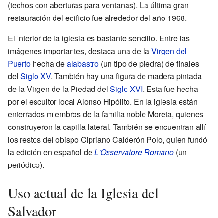
(techos con aberturas para ventanas). La última gran
restauración del edificio fue alrededor del año 1968.
El interior de la iglesia es bastante sencillo. Entre las
imágenes importantes, destaca una de la
Virgen del
Puerto
hecha de
alabastro
(un tipo de piedra) de finales
del
Siglo XV
. También hay una figura de madera pintada
de la Virgen de la Piedad del
Siglo XVI
. Esta fue hecha
por el escultor local Alonso Hipólito. En la iglesia están
enterrados miembros de la familia noble Moreta, quienes
construyeron la capilla lateral. También se encuentran allí
los restos del obispo Cipriano Calderón Polo, quien fundó
la edición en español de
L'Osservatore Romano
(un
periódico).
Uso actual de la Iglesia del
Salvador