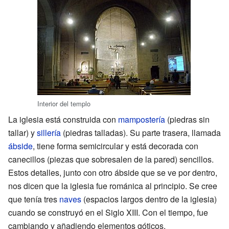
Interior del templo
La iglesia está construida con
mampostería
(piedras sin
tallar) y
sillería
(piedras talladas). Su parte trasera, llamada
ábside
, tiene forma semicircular y está decorada con
canecillos (piezas que sobresalen de la pared) sencillos.
Estos detalles, junto con otro ábside que se ve por dentro,
nos dicen que la iglesia fue románica al principio. Se cree
que tenía tres
naves
(espacios largos dentro de la iglesia)
cuando se construyó en el Siglo XIII. Con el tiempo, fue
cambiando y añadiendo elementos góticos.