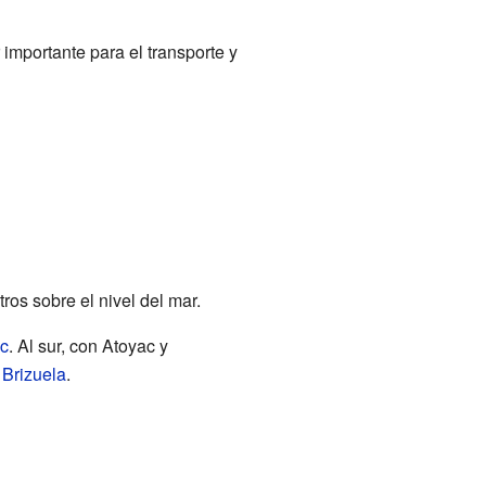
 importante para el transporte y
ros sobre el nivel del mar.
c
. Al sur, con Atoyac y
Brizuela
.