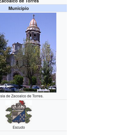
Zacoalco de Torres
Municipio
esia de Zacoalco de Torres.
Escudo