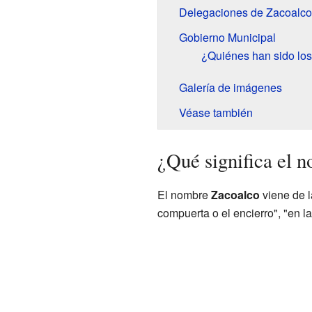
Delegaciones de Zacoalco
Gobierno Municipal
¿Quiénes han sido los
Galería de imágenes
Véase también
¿Qué significa el 
El nombre
Zacoalco
viene de 
compuerta o el encierro", "en l