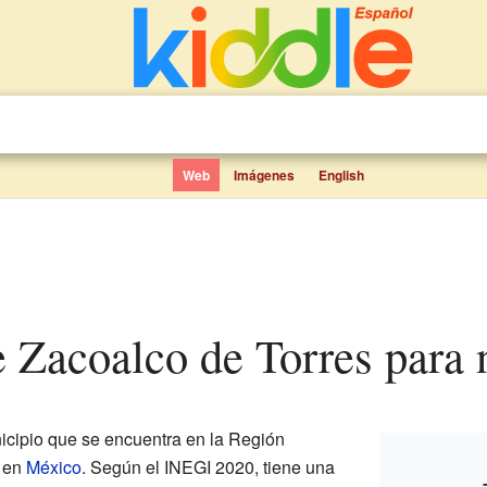
Web
Imágenes
English
de Zacoalco de Torres para 
cipio que se encuentra en la Región
, en
México
. Según el INEGI 2020, tiene una