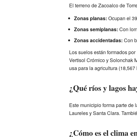
El terreno de Zacoalco de Torre
Zonas planas:
Ocupan el 39
Zonas semiplanas:
Con loma
Zonas accidentadas:
Con bo
Los suelos están formados por 
Vertisol Crómico y Solonchak Mó
usa para la agricultura (18,56
¿Qué ríos y lagos h
Este municipio forma parte de 
Laureles y Santa Clara. Tambié
¿Cómo es el clima e