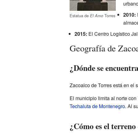
urbano
2010:
S
Estatua de
Torres
El Amo
almace
2015:
El Centro Logístico Ja
Geografía de Zacoa
¿Dónde se encuentra
Zacoalco de Torres está en el s
El municipio limita al norte con
Techaluta de Montenegro
. Al s
¿Cómo es el terreno