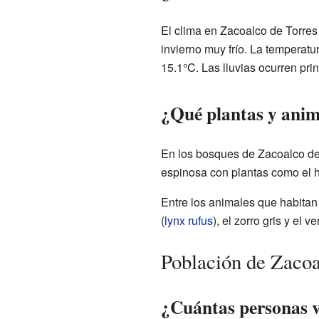
El clima en Zacoalco de Torre
invierno muy frío. La temperat
15.1°C. Las lluvias ocurren pri
¿Qué plantas y anim
En los bosques de Zacoalco de
espinosa con plantas como el h
Entre los animales que habitan
(
lynx rufus
), el zorro gris y el 
Población de Zacoa
¿Cuántas personas v