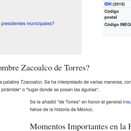
IDH
(2015)
Código
postal
 presidentes municipales?
Código INEG
nombre Zacoalco de Torres?
la palabra
Tzacoalco
. Se ha interpretado de varias maneras, co
a pirámide" o "lugar donde se posan las águilas".
Se le añadió "de Torres" en honor al general
ins
héroe de la historia de México.
Momentos Importantes en la H