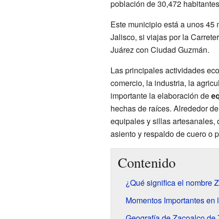
población de 30,472 habitantes
Este municipio está a unos 45
Jalisco, si viajas por la Carret
Juárez con Ciudad Guzmán.
Las principales actividades ec
comercio, la industria, la agric
importante la elaboración de
e
hechas de raíces. Alrededor de 
equipales y sillas artesanales,
asiento y respaldo de cuero o 
Contenido
¿Qué significa el nombre 
Momentos Importantes en l
Geografía de Zacoalco de 