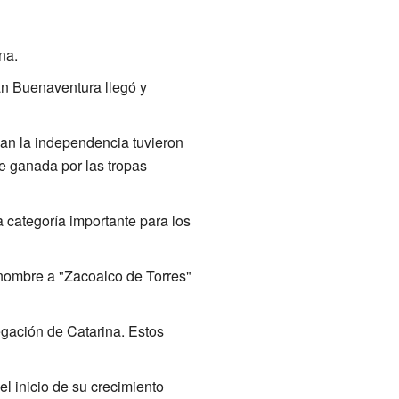
na.
an Buenaventura llegó y
an la independencia tuvieron
ue ganada por las tropas
 categoría importante para los
u nombre a "Zacoalco de Torres"
egación de Catarina. Estos
l inicio de su crecimiento