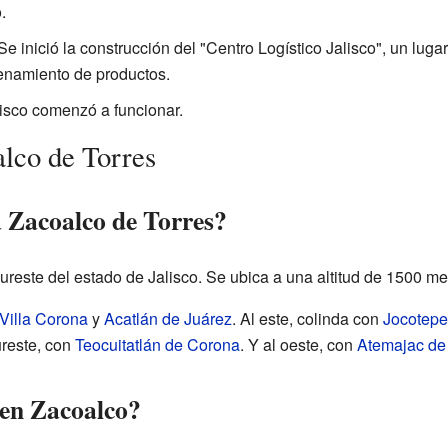
.
e inició la construcción del "Centro Logístico Jalisco", un lugar
namiento de productos.
lisco comenzó a funcionar.
lco de Torres
 Zacoalco de Torres?
ureste del estado de Jalisco. Se ubica a una altitud de 1500 met
Villa Corona
y
Acatlán de Juárez
. Al este, colinda con
Jocotepe
ureste, con
Teocuitatlán de Corona
. Y al oeste, con
Atemajac de 
 en Zacoalco?