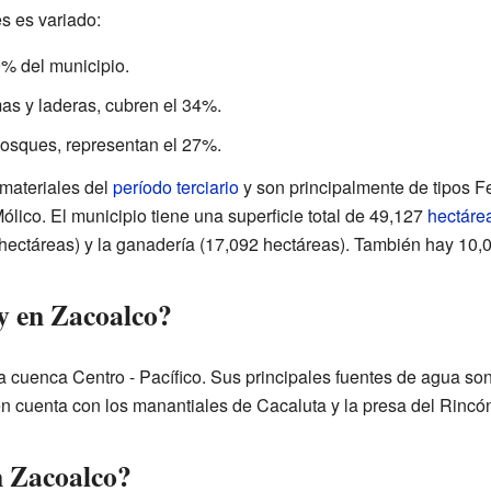
s es variado:
% del municipio.
s y laderas, cubren el 34%.
sques, representan el 27%.
materiales del
período terciario
y son principalmente de tipos Fe
lico. El municipio tiene una superficie total de 49,127
hectáre
7 hectáreas) y la ganadería (17,092 hectáreas). También hay 10
ay en Zacoalco?
la cuenca Centro - Pacífico. Sus principales fuentes de agua so
n cuenta con los manantiales de Cacaluta y la presa del Rincó
n Zacoalco?