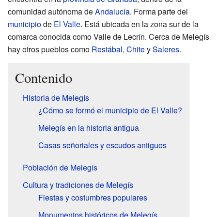
comunidad autónoma de
Andalucía
. Forma parte del
municipio
de
El Valle
. Está ubicada en la zona sur de la
comarca conocida como Valle de Lecrín. Cerca de Melegís
hay otros pueblos como
Restábal
,
Chite
y
Saleres
.
Contenido
Historia de Melegís
¿Cómo se formó el municipio de El Valle?
Melegís en la historia antigua
Casas señoriales y escudos antiguos
Población de Melegís
Cultura y tradiciones de Melegís
Fiestas y costumbres populares
Monumentos históricos de Melegís