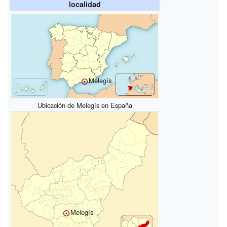
localidad
Melegís
Ubicación de Melegís en España
Melegís