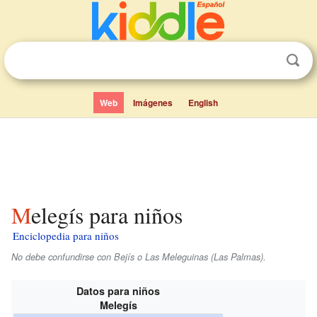
Web
Imágenes
English
Melegís para niños
Enciclopedia para niños
No debe confundirse con Bejís o Las Meleguinas (Las Palmas).
Datos para niños
Melegís