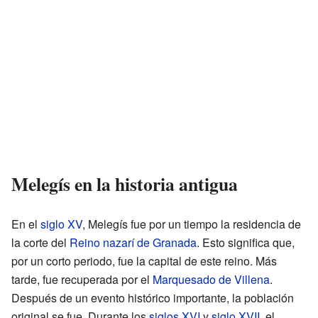
Melegís en la historia antigua
En el
siglo XV
, Melegís fue por un tiempo la residencia de
la corte del
Reino nazarí de Granada
. Esto significa que,
por un corto periodo, fue la capital de este reino. Más
tarde, fue recuperada por el
Marquesado de Villena
.
Después de un evento histórico importante, la población
original se fue. Durante los
siglos XVI
y
siglo XVII
, el