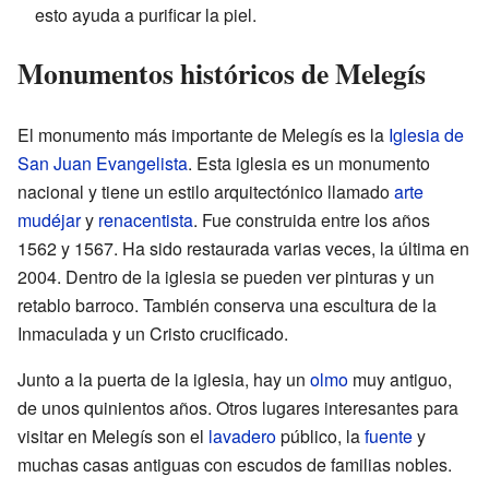
esto ayuda a purificar la piel.
Monumentos históricos de Melegís
El monumento más importante de Melegís es la
Iglesia de
San Juan Evangelista
. Esta iglesia es un monumento
nacional y tiene un estilo arquitectónico llamado
arte
mudéjar
y
renacentista
. Fue construida entre los años
1562 y 1567. Ha sido restaurada varias veces, la última en
2004. Dentro de la iglesia se pueden ver pinturas y un
retablo barroco. También conserva una escultura de la
Inmaculada y un Cristo crucificado.
Junto a la puerta de la iglesia, hay un
olmo
muy antiguo,
de unos quinientos años. Otros lugares interesantes para
visitar en Melegís son el
lavadero
público, la
fuente
y
muchas casas antiguas con escudos de familias nobles.