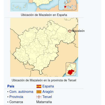
Ubicación de Mazaleón en España
Mazaleón
Ubicación de Mazaleón en la provincia de Teruel
España
País
•
Com. autónoma
Aragón
•
Provincia
Teruel
• Comarca
Matarraña