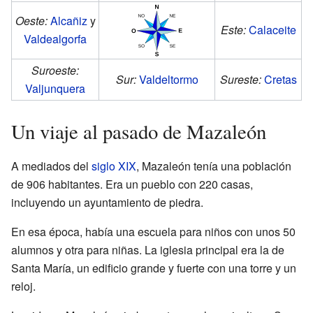
Oeste:
Alcañiz
y
Este:
Calaceite
Valdealgorfa
Suroeste:
Sur:
Valdeltormo
Sureste:
Cretas
Valjunquera
Un viaje al pasado de Mazaleón
A mediados del
siglo XIX
, Mazaleón tenía una población
de 906 habitantes. Era un pueblo con 220 casas,
incluyendo un ayuntamiento de piedra.
En esa época, había una escuela para niños con unos 50
alumnos y otra para niñas. La iglesia principal era la de
Santa María, un edificio grande y fuerte con una torre y un
reloj.