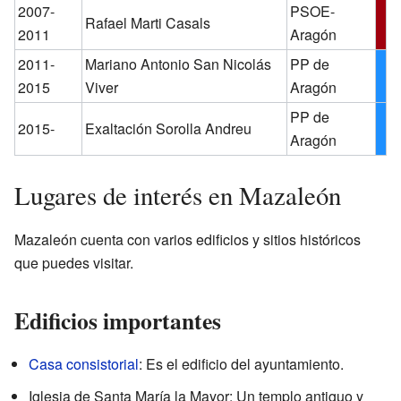
2007-
PSOE-
Rafael Marti Casals
2011
Aragón
2011-
Mariano Antonio San Nicolás
PP de
2015
Viver
Aragón
PP de
2015-
Exaltación Sorolla Andreu
Aragón
Lugares de interés en Mazaleón
Mazaleón cuenta con varios edificios y sitios históricos
que puedes visitar.
Edificios importantes
Casa consistorial
: Es el edificio del ayuntamiento.
Iglesia de Santa María la Mayor: Un templo antiguo y