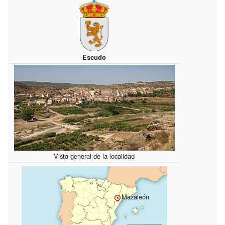
Escudo
Vista general de la localidad
Mazaleón