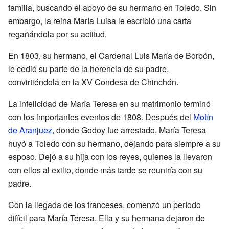
familia, buscando el apoyo de su hermano en Toledo. Sin
embargo, la reina María Luisa le escribió una carta
regañándola por su actitud.
En 1803, su hermano, el Cardenal Luis María de Borbón,
le cedió su parte de la herencia de su padre,
convirtiéndola en la XV Condesa de Chinchón.
La infelicidad de María Teresa en su matrimonio terminó
con los importantes eventos de 1808. Después del
Motín
de Aranjuez
, donde Godoy fue arrestado, María Teresa
huyó a Toledo con su hermano, dejando para siempre a su
esposo. Dejó a su hija con los reyes, quienes la llevaron
con ellos al exilio, donde más tarde se reuniría con su
padre.
Con la llegada de los franceses, comenzó un período
difícil para María Teresa. Ella y su hermana dejaron de