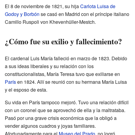
El 8 de noviembre de 1821, su hija
Carlota Luisa de
Godoy y Borbón
se casó en Madrid con el príncipe italiano
Camillo Ruspoli von Khevenhüller-Mestch.
¿Cómo fue su exilio y fallecimiento?
El cardenal Luis María falleció en marzo de 1823. Debido
a sus ideas liberales y su relación con los
constitucionalistas, María Teresa tuvo que exiliarse en
París
en 1824. Allí se reunió con su hermana María Luisa
y el esposo de esta.
Su vida en París tampoco mejoró. Tuvo una relación difícil
con un coronel que se aprovechó de ella y la maltrataba.
Pasó por una grave crisis económica que la obligó a
vender algunos cuadros y joyas familiares.
Afortunadamente para el
Museo del Prado
, no logró