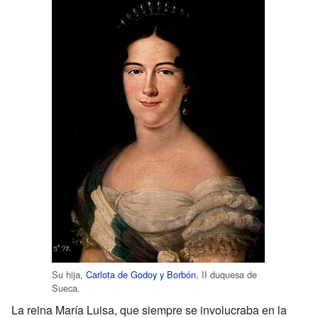
Su hija,
Carlota de Godoy y Borbón
, II duquesa de
Sueca.
La reina María Luisa, que siempre se involucraba en la