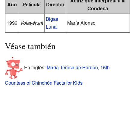
Actriz que interpreta a la
Año
Película
Director
Condesa
Bigas
1999
Volavérunt
María Alonso
Luna
Véase también
En inglés:
María Teresa de Borbón, 15th
Countess of Chinchón Facts for Kids