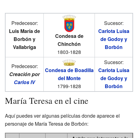
Predecesor:
Sucesor:
Luis María de
Carlota Luisa
Condesa de
Borbón y
de Godoy y
Chinchón
Vallabriga
Borbón
1803-1828
Sucesor:
Predecesor:
Condesa de Boadilla
Carlota Luisa
Creación por
del Monte
de Godoy y
Carlos IV
1799-1828
Borbón
María Teresa en el cine
Aquí puedes ver algunas películas donde aparece el
personaje de María Teresa de Borbón: