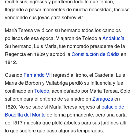
recibir sus ingresos y perdieron todo lo que tenían,
llegando a pasar momentos de mucha necesidad, incluso
vendiendo sus joyas para sobrevivir.
María Teresa vivió con su hermano todos los cambios
políticos de esa época. Viajaron de Toledo a
Andalucía
.
Su hermano, Luis María, fue nombrado presidente de la
Regencia en 1809 y aprobó la
Constitución de Cádiz
en
1812.
Cuando
Fernando VII
regresó al trono, el Cardenal Luis
María de Borbón y Vallabriga perdió su influencia y fue
confinado en
Toledo
, acompañado por María Teresa. Solo
salieron para el entierro de su madre en
Zaragoza
en
1820. No se sabe si María Teresa regresó al
palacio de
Boadilla del Monte
de forma permanente, pero una carta
de 1817 muestra que pidió árboles para sus jardines allí,
lo que sugiere que pasó algunas temporadas.