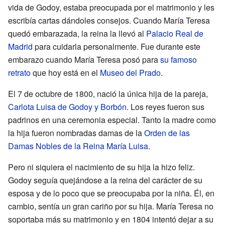
vida de Godoy, estaba preocupada por el matrimonio y les
escribía cartas dándoles consejos. Cuando María Teresa
quedó embarazada, la reina la llevó al
Palacio Real de
Madrid
para cuidarla personalmente. Fue durante este
embarazo cuando María Teresa posó para
su famoso
retrato
que hoy está en el
Museo del Prado
.
El 7 de octubre de 1800, nació la única hija de la pareja,
Carlota Luisa de Godoy y Borbón
. Los reyes fueron sus
padrinos en una ceremonia especial. Tanto la madre como
la hija fueron nombradas damas de la
Orden de las
Damas Nobles de la Reina María Luisa
.
Pero ni siquiera el nacimiento de su hija la hizo feliz.
Godoy seguía quejándose a la reina del carácter de su
esposa y de lo poco que se preocupaba por la niña. Él, en
cambio, sentía un gran cariño por su hija. María Teresa no
soportaba más su matrimonio y en 1804 intentó dejar a su