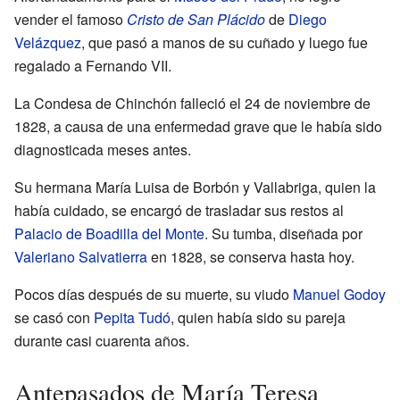
vender el famoso
Cristo de San Plácido
de
Diego
Velázquez
, que pasó a manos de su cuñado y luego fue
regalado a Fernando VII.
La Condesa de Chinchón falleció el 24 de noviembre de
1828, a causa de una enfermedad grave que le había sido
diagnosticada meses antes.
Su hermana María Luisa de Borbón y Vallabriga, quien la
había cuidado, se encargó de trasladar sus restos al
Palacio de Boadilla del Monte
. Su tumba, diseñada por
Valeriano Salvatierra
en 1828, se conserva hasta hoy.
Pocos días después de su muerte, su viudo
Manuel Godoy
se casó con
Pepita Tudó
, quien había sido su pareja
durante casi cuarenta años.
Antepasados de María Teresa