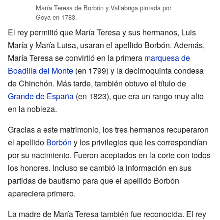
María Teresa de Borbón y Vallabriga pintada por
Goya en 1783.
El rey permitió que María Teresa y sus hermanos, Luis
María y María Luisa, usaran el apellido Borbón. Además,
María Teresa se convirtió en la primera
marquesa de
Boadilla del Monte
(en 1799) y la decimoquinta condesa
de Chinchón. Más tarde, también obtuvo el título de
Grande de España
(en 1823), que era un rango muy alto
en la nobleza.
Gracias a este matrimonio, los tres hermanos recuperaron
el apellido
Borbón
y los privilegios que les correspondían
por su nacimiento. Fueron aceptados en la corte con todos
los honores. Incluso se cambió la información en sus
partidas de bautismo para que el apellido Borbón
apareciera primero.
La madre de María Teresa también fue reconocida. El rey