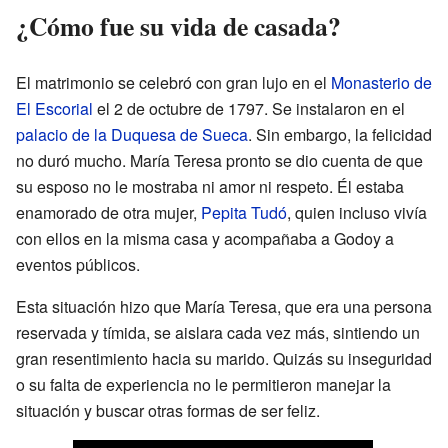
¿Cómo fue su vida de casada?
El matrimonio se celebró con gran lujo en el
Monasterio de
El Escorial
el 2 de octubre de 1797. Se instalaron en el
palacio de la Duquesa de Sueca
. Sin embargo, la felicidad
no duró mucho. María Teresa pronto se dio cuenta de que
su esposo no le mostraba ni amor ni respeto. Él estaba
enamorado de otra mujer,
Pepita Tudó
, quien incluso vivía
con ellos en la misma casa y acompañaba a Godoy a
eventos públicos.
Esta situación hizo que María Teresa, que era una persona
reservada y tímida, se aislara cada vez más, sintiendo un
gran resentimiento hacia su marido. Quizás su inseguridad
o su falta de experiencia no le permitieron manejar la
situación y buscar otras formas de ser feliz.