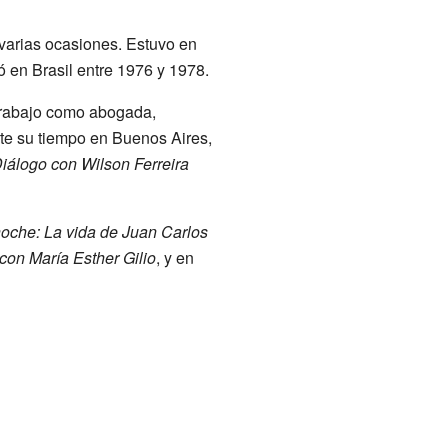
n varias ocasiones. Estuvo en
 en Brasil entre 1976 y 1978.
u trabajo como abogada,
nte su tiempo en Buenos Aires,
iálogo con Wilson Ferreira
noche: La vida de Juan Carlos
on María Esther Gilio
, y en