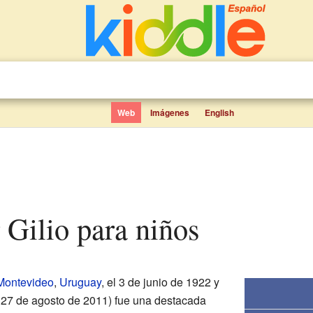
Web
Imágenes
English
r Gilio para niños
Montevideo
,
Uruguay
, el 3 de junio de 1922 y
l 27 de agosto de 2011) fue una destacada