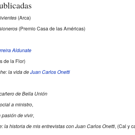
ublicadas
ivientes
(Arca)
isioneros
(Premio Casa de las Américas)
rreira Aldunate
s de la Flor)
he: la vida de
Juan Carlos Onetti
 cañero de Bella Unión
social a ministro
,
a pasión de vivir
,
 la historia de mis entrevistas con Juan Carlos Onetti
, (Cal y c