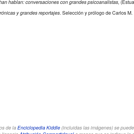
an hablan: conversaciones con grandes psicoanalistas,
(Estua
crónicas y grandes reportajes
. Selección y prólogo de Carlos M.
los de la
Enciclopedia Kiddle
(incluidas las imágenes) se puede u