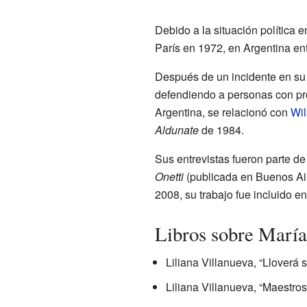
Debido a la situación política 
París en 1972, en Argentina en
Después de un incidente en su c
defendiendo a personas con pro
Argentina, se relacionó con
Wil
Aldunate
de 1984.
Sus entrevistas fueron parte de
Onetti
(publicada en Buenos Air
2008, su trabajo fue incluido e
Libros sobre María
Liliana Villanueva, “Lloverá 
Liliana Villanueva, “Maestros 