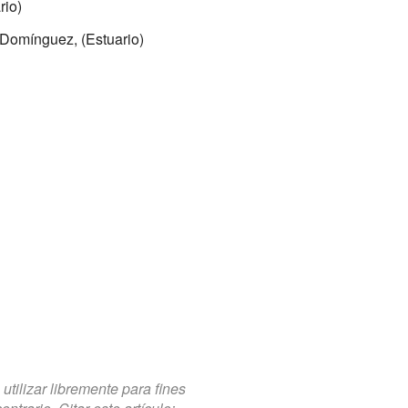
rio)
 Domínguez, (Estuario)
tilizar libremente para fines