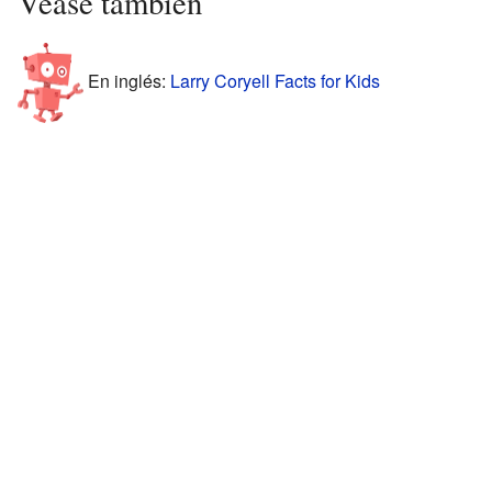
Véase también
En inglés:
Larry Coryell Facts for Kids