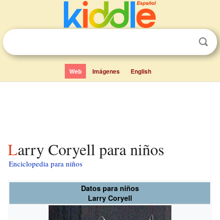
Web
Imágenes
English
Larry Coryell para niños
Enciclopedia para niños
Datos para niños
Larry Coryell