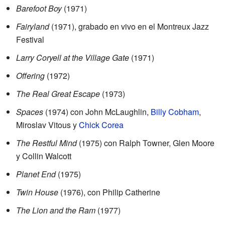
Barefoot Boy
(1971)
Fairyland
(1971), grabado en vivo en el Montreux Jazz
Festival
Larry Coryell at the Village Gate
(1971)
Offering
(1972)
The Real Great Escape
(1973)
Spaces
(1974) con John McLaughlin,
Billy Cobham
,
Miroslav Vitous y
Chick Corea
The Restful Mind
(1975) con Ralph Towner, Glen Moore
y Collin Walcott
Planet End
(1975)
Twin House
(1976), con Philip Catherine
The Lion and the Ram
(1977)