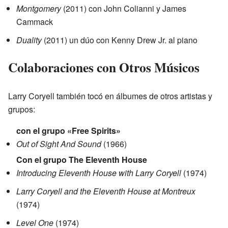
Montgomery
(2011) con John Colianni y James
Cammack
Duality
(2011) un dúo con Kenny Drew Jr. al piano
Colaboraciones con Otros Músicos
Larry Coryell también tocó en álbumes de otros artistas y
grupos:
con el grupo «Free Spirits»
Out of Sight And Sound
(1966)
Con el grupo The Eleventh House
Introducing Eleventh House with Larry Coryell
(1974)
Larry Coryell and the Eleventh House at Montreux
(1974)
Level One
(1974)