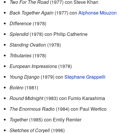
Two For The Road
(1977) con Steve Khan
Back Together Again
(1977) con
Alphonse Mouzon
Difference
(1978)
Splendid
(1978) con Philip Catherine
Standing Ovation
(1978)
Tributaries
(1978)
European Impressions
(1978)
Young Django
(1979) con
Stephane Grappelli
Boléro
(1981)
Round Midnight
(1983) con Fumio Karashima
The Enormous Radio
(1984) con Paul Wertico
Together
(1985) con Emily Remler
Sketches of Coryell
(1996)