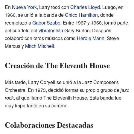
En
Nueva York
, Larry tocó con
Charles Lloyd
. Luego, en
1966, se unió a la banda de
Chico Hamilton
, donde
reemplazó a
Gabor Szabo
. Entre 1967 y 1968, formó parte
del cuarteto del
vibrafonista
Gary Burton. Después,
colaboró con otros músicos como
Herbie Mann
, Steve
Marcus y
Mitch Mitchell
.
Creación de The Eleventh House
Más tarde, Larry Coryell se unió a la Jazz Composer's
Orchestra. En 1973, decidió formar su propio grupo de
jazz
rock
, al que llamó The Eleventh House. Esta banda fue
muy importante en su carrera.
Colaboraciones Destacadas