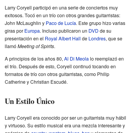
Larry Coryell participó en una serie de conciertos muy
exitosos. Tocó en un trío con otros grandes guitarristas:
John McLaughlin y
Paco de Lucía
. Este grupo hizo varias
giras por
Europa
. Incluso publicaron un
DVD
de su
presentación en el
Royal Albert Hall
de
Londres
, que se
llamó
Meeting of Spirits
.
A principios de los años 80,
Al Di Meola
lo reemplazó en
el trío. Después de esto, Coryell continuó tocando en
formatos de trío con otros guitarristas, como Philip
Catherine y Christian Escudé.
Un Estilo Único
Larry Coryell era conocido por ser un guitarrista muy hábil
y virtuoso. Su estilo musical era una mezcla interesante y