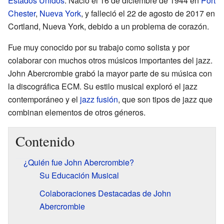
Estados Unidos
. Nació el 16 de diciembre de 1944 en
Port
Chester
,
Nueva York
, y falleció el 22 de agosto de 2017 en
Cortland, Nueva York, debido a un problema de corazón.
Fue muy conocido por su trabajo como solista y por
colaborar con muchos otros músicos importantes del jazz.
John Abercrombie grabó la mayor parte de su música con
la discográfica ECM. Su estilo musical exploró el jazz
contemporáneo y el
jazz fusión
, que son tipos de jazz que
combinan elementos de otros géneros.
Contenido
¿Quién fue John Abercrombie?
Su Educación Musical
Colaboraciones Destacadas de John
Abercrombie