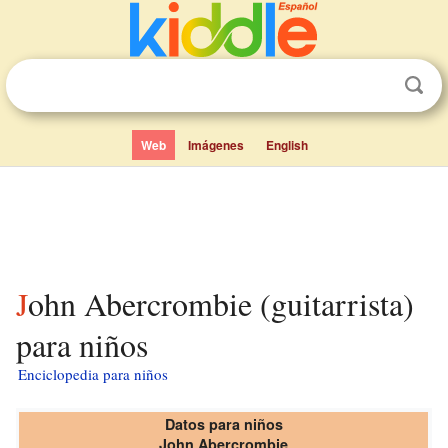
Web
Imágenes
English
John Abercrombie (guitarrista)
para niños
Enciclopedia para niños
Datos para niños
John Abercrombie