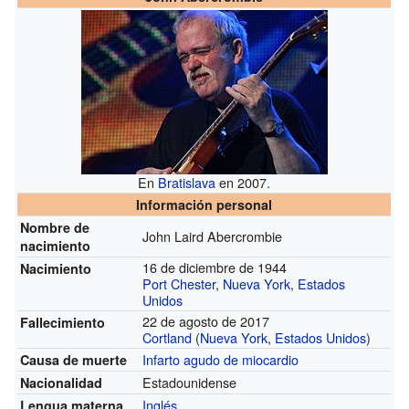
En
Bratislava
en 2007.
Información personal
Nombre de
John Laird Abercrombie
nacimiento
16 de diciembre de 1944
Nacimiento
Port Chester
,
Nueva York
,
Estados
Unidos
22 de agosto de 2017
Fallecimiento
Cortland
(
Nueva York
,
Estados Unidos
)
Infarto agudo de miocardio
Causa de muerte
Estadounidense
Nacionalidad
Inglés
Lengua materna