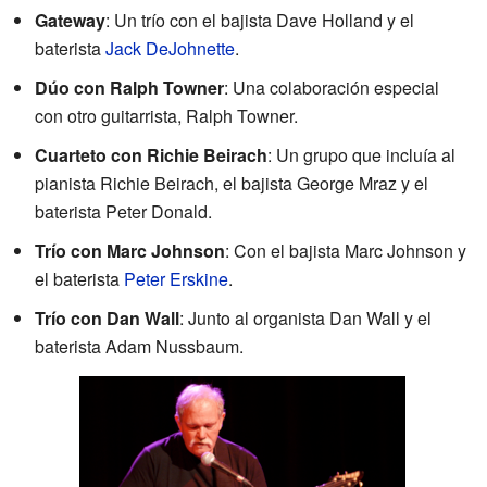
Gateway
: Un trío con el bajista Dave Holland y el
baterista
Jack DeJohnette
.
Dúo con Ralph Towner
: Una colaboración especial
con otro guitarrista, Ralph Towner.
Cuarteto con Richie Beirach
: Un grupo que incluía al
pianista Richie Beirach, el bajista George Mraz y el
baterista Peter Donald.
Trío con Marc Johnson
: Con el bajista Marc Johnson y
el baterista
Peter Erskine
.
Trío con Dan Wall
: Junto al organista Dan Wall y el
baterista Adam Nussbaum.