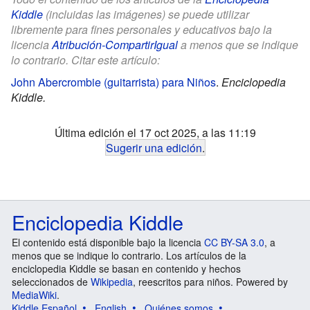
Kiddle
(incluidas las imágenes) se puede utilizar
libremente para fines personales y educativos bajo la
licencia
Atribución-CompartirIgual
a menos que se indique
lo contrario. Citar este artículo:
John Abercrombie (guitarrista) para Niños
.
Enciclopedia
Kiddle.
Última edición el 17 oct 2025, a las 11:19
Sugerir una edición
.
Enciclopedia Kiddle
El contenido está disponible bajo la licencia
CC BY-SA 3.0
, a
menos que se indique lo contrario. Los artículos de la
enciclopedia Kiddle se basan en contenido y hechos
seleccionados de
Wikipedia
, reescritos para niños. Powered by
MediaWiki
.
Kiddle Español
English
Quiénes somos