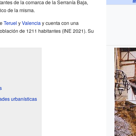
m
antes de la comarca de la Serranía Baja,
ico de la misma.
e
Teruel
y
Valencia
y cuenta con una
oblación de 1211 habitantes (INE 2021). Su
s
ades urbanísticas