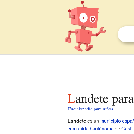
Landete par
Enciclopedia para niños
Landete
es un
municipio
espa
comunidad autónoma
de
Casti