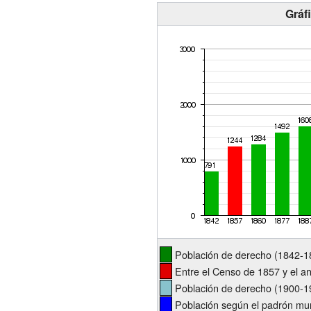
Gráf
Población de derecho (1842-18
Entre el Censo de 1857 y el an
Población de derecho (1900-19
Población según el padrón mun