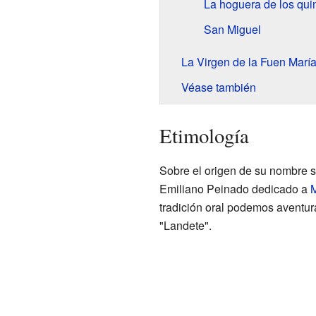
La hoguera de los qui
San Miguel
La Virgen de la Fuen Marí
Véase también
Etimología
Sobre el origen de su nombre s
Emiliano Peinado dedicado a
tradición oral podemos aventur
"Landete".