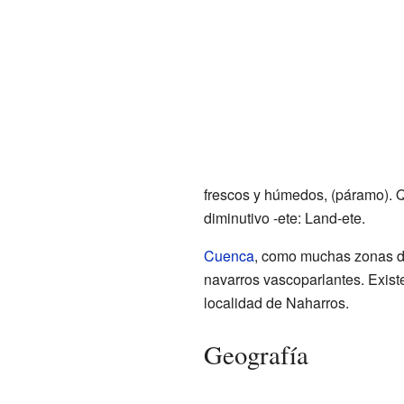
frescos y húmedos, (páramo). Q
diminutivo -ete: Land-ete.
Cuenca
, como muchas zonas de 
navarros vascoparlantes. Exist
localidad de Naharros.
Geografía