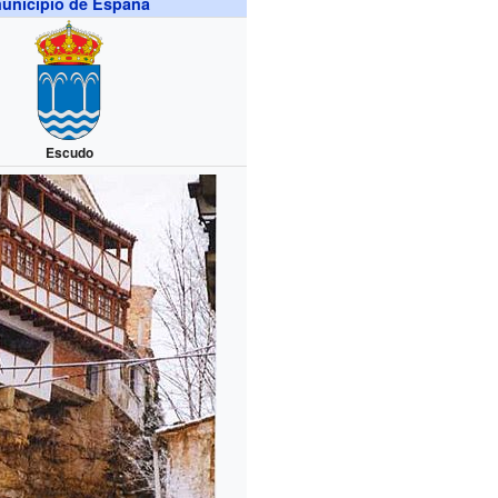
unicipio de España
Escudo