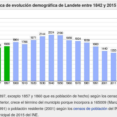
ica de evolución demográfica de Landete entre 1842 y 2015
97, excepto 1857 y 1860 que es población de hecho) según los censos
terior, crece el término del municipio porque incorpora a 165009 (Man
91) o población residente (2001) según los
censos de población
del I
icipal de 2015 del INE.