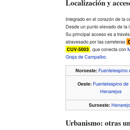
Localización y acces
Integrado en el corazón de la co
Desde un punto elevado de la l
Su principal acceso es a través
atravesado por las carreteras
CUV-5003
, que conecta con
Graja de Campalbo
.
Noroeste:
Fuentelespino
Oeste:
Fuentelespino de
Henarejos
Suroeste:
Henarej
Urbanismo: otras un