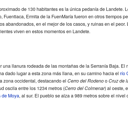
proximado de 130 habitantes es la única pedanía de Landete. Lo
, Fuentiaca, Ermita de la FuenMaría fueron en otros tiempos 
os abandonados, en el mejor de los casos, y ruinas en el peor.
dientes viven en estos momentos en Landete.
or una llanura rodeada de las montañas de la Serranía Baja. El 
 ha dado lugar a esta zona más llana, en su camino hacia el
río 
a zona occidental, destacando el
Cerro del Rodeno
o
Cruz de l
ud oscila entre los 1234 metros (
Cerro del Colmenar
) al oeste, 
s de Moya
, al sur. El pueblo se alza a 989 metros sobre el nivel 