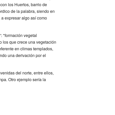
con los Huertos, barrio de
dico de la palabra, siendo en
 a expresar algo así como
: "formación vegetal
o los que crece una vegetación
erente en climas templados,
ndo una derivación por el
nidas del norte, entre ellos,
pa. Otro ejemplo sería la