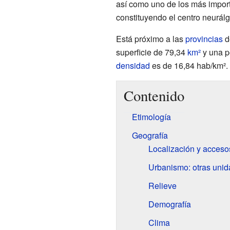
así como uno de los más import
constituyendo el centro neurálg
Está próximo a las
provincias
d
superficie de 79,34
km²
y una p
densidad
es de 16,84 hab/km².
Contenido
Etimología
Geografía
Localización y acceso
Urbanismo: otras unid
Relieve
Demografía
Clima