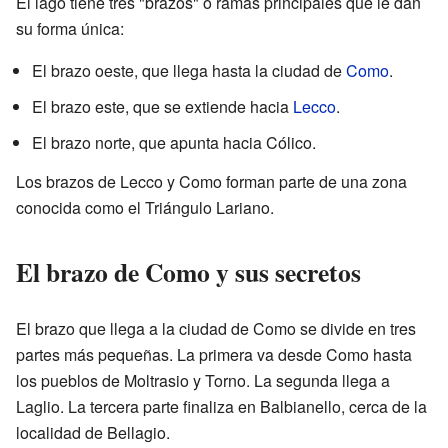
El lago tiene tres "brazos" o ramas principales que le dan
su forma única:
El brazo oeste, que llega hasta la ciudad de
Como
.
El brazo este, que se extiende hacia
Lecco
.
El brazo norte, que apunta hacia Cólico.
Los brazos de Lecco y Como forman parte de una zona
conocida como el Triángulo Lariano.
El brazo de Como y sus secretos
El brazo que llega a la ciudad de Como se divide en tres
partes más pequeñas. La primera va desde Como hasta
los pueblos de Moltrasio y Torno. La segunda llega a
Laglio. La tercera parte finaliza en Balbianello, cerca de la
localidad de Bellagio.