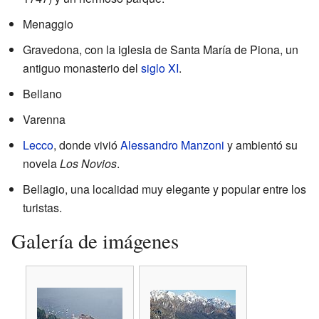
Menaggio
Gravedona, con la iglesia de Santa María de Piona, un
antiguo monasterio del
siglo XI
.
Bellano
Varenna
Lecco
, donde vivió
Alessandro Manzoni
y ambientó su
novela
Los Novios
.
Bellagio, una localidad muy elegante y popular entre los
turistas.
Galería de imágenes