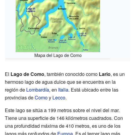
Mapa del Lago de Como
El
Lago de Como
, también conocido como
Lario
, es un
hermoso lago de agua dulce que se encuentra en la
región de
Lombardía
, en
Italia
. Está ubicado entre las
provincias de
Como
y
Lecco
.
Este lago se sitúa a 199 metros sobre el nivel del mar.
Tiene una superficie de 146 kilómetros cuadrados. Con
una profundidad máxima de 410 metros, es uno de los
lagos más profundos de
Europa
. Es el tercer lago más