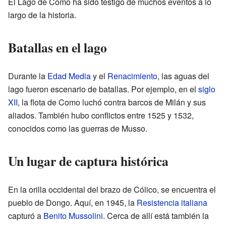
El Lago de Como ha sido testigo de muchos eventos a lo
largo de la historia.
Batallas en el lago
Durante la
Edad Media
y el
Renacimiento
, las aguas del
lago fueron escenario de batallas. Por ejemplo, en el
siglo
XII
, la flota de Como luchó contra barcos de Milán y sus
aliados. También hubo conflictos entre 1525 y 1532,
conocidos como las guerras de Musso.
Un lugar de captura histórica
En la orilla occidental del brazo de Cólico, se encuentra el
pueblo de Dongo. Aquí, en 1945, la
Resistencia italiana
capturó a
Benito Mussolini
. Cerca de allí está también la