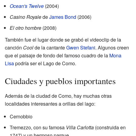
Ocean's Twelve
(2004)
Casino Royale
de
James Bond
(2006)
El otro hombre
(2008)
También fue el lugar donde se grabó el videoclip de la
canción
Cool
de la cantante
Gwen Stefani
. Algunos creen
que el paisaje de fondo del famoso cuadro de la
Mona
Lisa
podría ser el Lago de Como.
Ciudades y pueblos importantes
Además de la ciudad de Como, hay muchas otras
localidades interesantes a orillas del lago:
Cernobbio
Tremezzo, con su famosa
Villa Carlotta
(construida en
1747) y un hermoso parque.