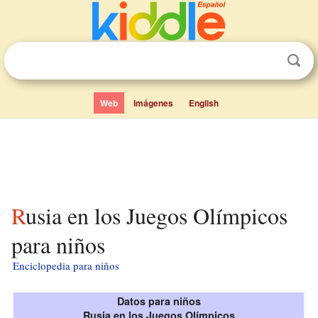
Web
Imágenes
English
Rusia en los Juegos Olímpicos
para niños
Enciclopedia para niños
Datos para niños
Rusia en los Juegos Olímpicos