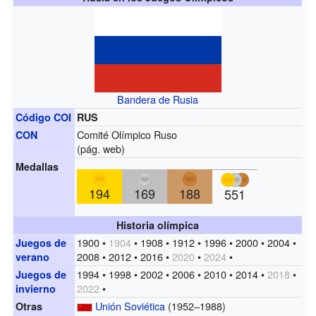
Bandera de Rusia
Código COI
RUS
Comité Olímpico Ruso
CON
(
pág. web
)
Medallas
194
169
188
551
Historia olímpica
1900 •
1904
• 1908 • 1912 • 1996 • 2000 • 2004 •
Juegos de
2008 • 2012 • 2016 •
2020
•
2024
•
verano
1994 • 1998 • 2002 • 2006 • 2010 • 2014 •
2018
•
Juegos de
2022
•
invierno
Unión Soviética
(1952–1988)
Otras