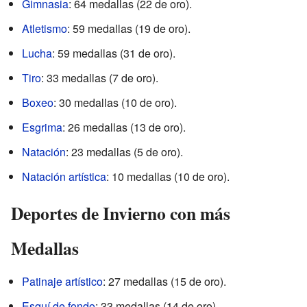
Gimnasia
: 64 medallas (22 de oro).
Atletismo
: 59 medallas (19 de oro).
Lucha
: 59 medallas (31 de oro).
Tiro
: 33 medallas (7 de oro).
Boxeo
: 30 medallas (10 de oro).
Esgrima
: 26 medallas (13 de oro).
Natación
: 23 medallas (5 de oro).
Natación artística
: 10 medallas (10 de oro).
Deportes de Invierno con más
Medallas
Patinaje artístico
: 27 medallas (15 de oro).
Esquí de fondo
: 33 medallas (14 de oro).