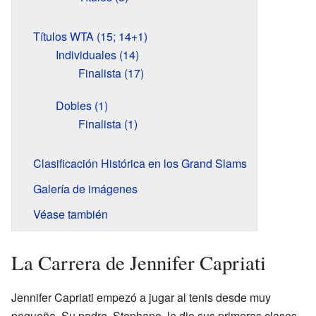
Títulos WTA (15; 14+1)
Individuales (14)
Finalista (17)
Dobles (1)
Finalista (1)
Clasificación Histórica en los Grand Slams
Galería de imágenes
Véase también
La Carrera de Jennifer Capriati
Jennifer Capriati empezó a jugar al tenis desde muy
pequeña. Su padre, Stephano, le dio sus primeras clases