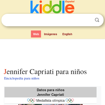
Web
Imágenes
English
Jennifer Capriati para niños
Enciclopedia para niños
Datos para niños
Jennifer Capriati
Medallista olímpica