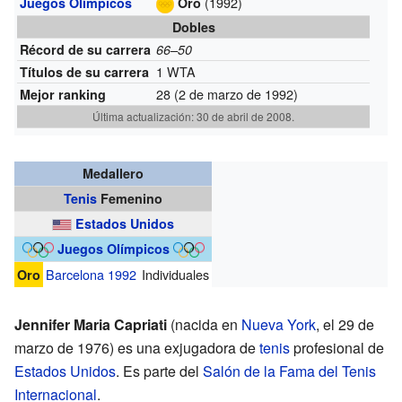
(1992)
Juegos Olímpicos
Oro
Dobles
Récord de su carrera
66–50
1 WTA
Títulos de su carrera
28 (2 de marzo de 1992)
Mejor ranking
Última actualización: 30 de abril de 2008.
Medallero
Tenis
Femenino
Estados Unidos
Juegos Olímpicos
Barcelona 1992
Individuales
Oro
Jennifer Maria Capriati
(nacida en
Nueva York
, el 29 de
marzo de 1976) es una exjugadora de
tenis
profesional de
Estados Unidos
. Es parte del
Salón de la Fama del Tenis
Internacional
.