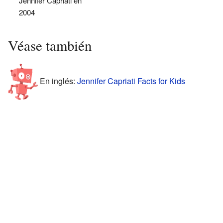
Jennifer Capriati en
2004
Véase también
En inglés:
Jennifer Capriati Facts for Kids