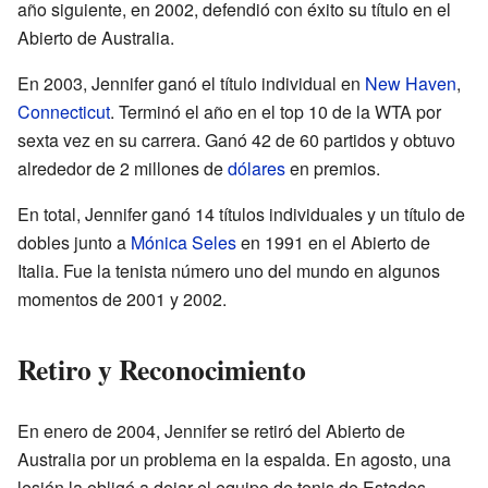
año siguiente, en 2002, defendió con éxito su título en el
Abierto de Australia.
En 2003, Jennifer ganó el título individual en
New Haven
,
Connecticut
. Terminó el año en el top 10 de la WTA por
sexta vez en su carrera. Ganó 42 de 60 partidos y obtuvo
alrededor de 2 millones de
dólares
en premios.
En total, Jennifer ganó 14 títulos individuales y un título de
dobles junto a
Mónica Seles
en 1991 en el Abierto de
Italia. Fue la tenista número uno del mundo en algunos
momentos de 2001 y 2002.
Retiro y Reconocimiento
En enero de 2004, Jennifer se retiró del Abierto de
Australia por un problema en la espalda. En agosto, una
lesión la obligó a dejar el equipo de tenis de Estados