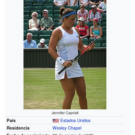
Jennifer Capriati
Estados Unidos
País
Wesley Chapel
Residencia