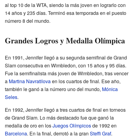
al top 10 de la WTA, siendo la más joven en lograrlo con
14 años y 235 días. Terminó esa temporada en el puesto
número 8 del mundo.
Grandes Logros y Medalla Olímpica
En 1991, Jennifer llegó a su segunda semifinal de Grand
Slam consecutiva en Wimbledon, con 15 años y 95 días.
Fue la semifinalista más joven de Wimbledon, tras vencer
a
Martina Navratilova
en los cuartos de final. Ese año,
también le ganó a la número uno del mundo,
Mónica
Seles
.
En 1992, Jennifer llegó a tres cuartos de final en torneos
de Grand Slam. Lo más destacado fue que ganó la
medalla de oro en los
Juegos Olímpicos
de 1992 en
Barcelona
. En la final, derrotó a la gran
Steffi Graf
.