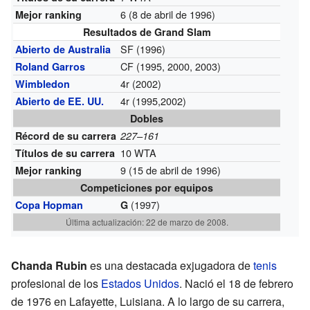
6 (8 de abril de 1996)
Mejor ranking
Resultados de Grand Slam
SF (1996)
Abierto de Australia
CF (1995, 2000, 2003)
Roland Garros
4r (2002)
Wimbledon
4r (1995,2002)
Abierto de EE. UU.
Dobles
Récord de su carrera
227–161
10 WTA
Títulos de su carrera
9 (15 de abril de 1996)
Mejor ranking
Competiciones por equipos
(1997)
Copa Hopman
G
Última actualización: 22 de marzo de 2008.
Chanda Rubin
es una destacada exjugadora de
tenis
profesional de los
Estados Unidos
. Nació el 18 de febrero
de 1976 en Lafayette, Luisiana. A lo largo de su carrera,