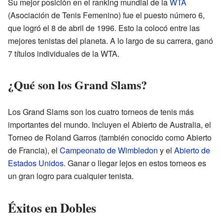
Su mejor posición en el ranking mundial de la
WTA
(Asociación de Tenis Femenino) fue el puesto número 6,
que logró el 8 de abril de 1996. Esto la colocó entre las
mejores tenistas del planeta. A lo largo de su carrera, ganó
7 títulos individuales de la WTA.
¿Qué son los Grand Slams?
Los Grand Slams son los cuatro torneos de tenis más
importantes del mundo. Incluyen el Abierto de Australia, el
Torneo de Roland Garros (también conocido como Abierto
de Francia), el
Campeonato de Wimbledon
y el
Abierto de
Estados Unidos
. Ganar o llegar lejos en estos torneos es
un gran logro para cualquier tenista.
Éxitos en Dobles