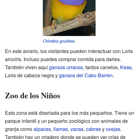
.
Chloebia gouldiae
En este aviario, los visitantes pueden interactuar con Loris
arcoíris. Incluso puedes comprar comida para darles.
También viven aquí
gansos urracos
, tardos canelos,
Keas
,
Loris de cabeza negra y
gansos del Cabo Barren
.
Zoo de los Niños
Esta zona está diseñada para los más pequeños. Tiene un
parque infantil y un pequeño zoológico con animales de
granja como
alpacas
,
llamas
,
vacas
,
cabras
y
ovejas
.
También hay un criadero donde se pueden ver crías de