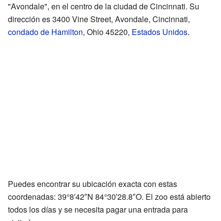
"Avondale", en el centro de la ciudad de Cincinnati. Su
dirección es 3400 Vine Street, Avondale, Cincinnati,
condado de Hamilton
, Ohio 45220,
Estados Unidos
.
Puedes encontrar su ubicación exacta con estas
coordenadas:
39°8′42″N
84°30′28.8″O
. El zoo está abierto
todos los días y se necesita pagar una entrada para