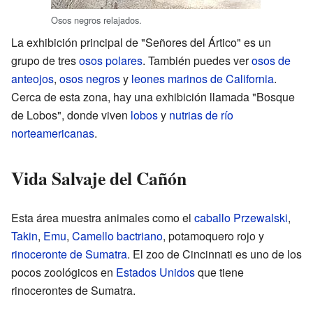
Osos negros relajados.
La exhibición principal de "Señores del Ártico" es un
grupo de tres
osos polares
. También puedes ver
osos de
anteojos
,
osos negros
y
leones marinos de California
.
Cerca de esta zona, hay una exhibición llamada "Bosque
de Lobos", donde viven
lobos
y
nutrias de río
norteamericanas
.
Vida Salvaje del Cañón
Esta área muestra animales como el
caballo Przewalski
,
Takin
,
Emu
,
Camello bactriano
, potamoquero rojo y
rinoceronte de Sumatra
. El zoo de Cincinnati es uno de los
pocos zoológicos en
Estados Unidos
que tiene
rinocerontes de Sumatra.