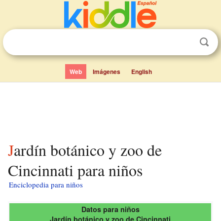
Web
Imágenes
English
Jardín botánico y zoo de
Cincinnati para niños
Enciclopedia para niños
Datos para niños
Jardín botánico y zoo de Cincinnati