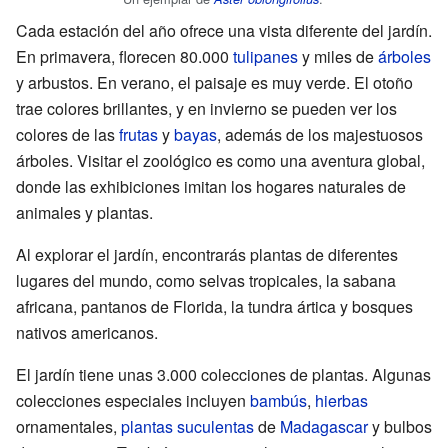
Cada estación del año ofrece una vista diferente del jardín.
En primavera, florecen 80.000
tulipanes
y miles de
árboles
y arbustos. En verano, el paisaje es muy verde. El otoño
trae colores brillantes, y en invierno se pueden ver los
colores de las
frutas
y
bayas
, además de los majestuosos
árboles. Visitar el zoológico es como una aventura global,
donde las exhibiciones imitan los hogares naturales de
animales y plantas.
Al explorar el jardín, encontrarás plantas de diferentes
lugares del mundo, como selvas tropicales, la sabana
africana, pantanos de Florida, la tundra ártica y bosques
nativos americanos.
El jardín tiene unas 3.000 colecciones de plantas. Algunas
colecciones especiales incluyen
bambús
,
hierbas
ornamentales,
plantas suculentas
de
Madagascar
y bulbos