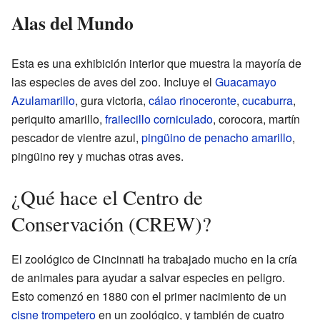
Alas del Mundo
Esta es una exhibición interior que muestra la mayoría de
las especies de aves del zoo. Incluye el
Guacamayo
Azulamarillo
, gura victoria,
cálao rinoceronte
,
cucaburra
,
periquito amarillo,
frailecillo corniculado
, corocora, martín
pescador de vientre azul,
pingüino de penacho amarillo
,
pingüino rey y muchas otras aves.
¿Qué hace el Centro de
Conservación (CREW)?
El zoológico de Cincinnati ha trabajado mucho en la cría
de animales para ayudar a salvar especies en peligro.
Esto comenzó en 1880 con el primer nacimiento de un
cisne trompetero
en un zoológico, y también de cuatro