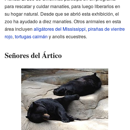
para rescatar y cuidar manatíes, para luego liberarlos en
su hogar natural. Desde que se abrió esta exhibición, el
zoo ha ayudado a diez manatíes. Otros animales en esta
área incluyen
aligátores del Mississippi
,
pirañas de vientre
rojo
,
tortugas caimán
y anolis ecuestres.
Señores del Ártico