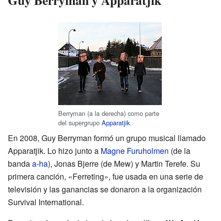
Berryman (a la derecha) como parte
del supergrupo
Apparatjik
.
En 2008, Guy Berryman formó un grupo musical llamado
Apparatjik. Lo hizo junto a
Magne Furuholmen
(de la
banda
a-ha
), Jonas Bjerre (de Mew) y Martin Terefe. Su
primera canción, «Ferreting», fue usada en una serie de
televisión y las ganancias se donaron a la organización
Survival International.