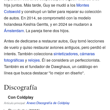
hija juntos. Más tarde, Guy se mudó a los
Montes
Cotswold
y construyó un taller para reparar su colección
de autos. En 2014, se comprometió con la modelo
holandesa Keshia Gerrits, y en 2024 se mudaron a
Ámsterdam
. La pareja tiene dos hijos.
Antes de dedicarse a restaurar autos, Guy tomó lecciones
de vuelo y quiso restaurar aviones antiguos, pero perdió el
interés. También colecciona
sintetizadores
,
cámaras
fotográficas
y
relojes
. Él se considera un perfeccionista.
También es el fundador de Dawghaus, un catálogo en
línea que busca destacar "lo mejor en diseño".
Discografía
Con Coldplay
Anexo:Discografía de Coldplay
Artículo principal: