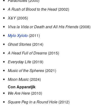
Parachutes
(2000)
A Rush of Blood to the Head
(2002)
X&Y
(2005)
Viva la Vida or Death and All His Friends
(2008)
Mylo Xyloto
(2011)
Ghost Stories
(2014)
A Head Full of Dreams
(2015)
Everyday Life
(2019)
Music of the Spheres
(2021)
Moon Music
(2024)
Con Apparatjik
We Are Here
(2010)
Square Peg in a Round Hole
(2012)