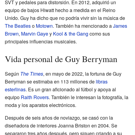
SVT y pedales para distorsión. En 2012, adquirió un
equipo de bajos Hiwatt hecho a medida en el Reino
Unido. Guy ha dicho que no podría vivir sin la música de
The Beatles
o
Motown
. También ha mencionado a
James
Brown
,
Marvin Gaye
y
Kool & the Gang
como sus
principales influencias musicales.
Vida personal de Guy Berryman
Según
The Times
, en mayo de 2022, la fortuna de Guy
Berryman se estimaba en 113 millones de
libras
esterlinas
. Es un gran aficionado al fútbol y apoya al
equipo
Raith Rovers
. También le interesan la fotografía, la
moda y los aparatos electrónicos.
Después de seis años de noviazgo, se casó con la
diseñadora de interiores Joanna Briston en 2004. Se
separaron tres años después, pero siguen criando a su