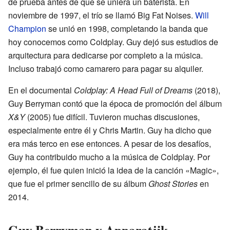
de prueba antes de que se uniera un baterista. En
noviembre de 1997, el trío se llamó Big Fat Noises.
Will
Champion
se unió en 1998, completando la banda que
hoy conocemos como Coldplay. Guy dejó sus estudios de
arquitectura para dedicarse por completo a la música.
Incluso trabajó como camarero para pagar su alquiler.
En el documental
Coldplay: A Head Full of Dreams
(2018),
Guy Berryman contó que la época de promoción del álbum
X&Y
(2005) fue difícil. Tuvieron muchas discusiones,
especialmente entre él y Chris Martin. Guy ha dicho que
era más terco en ese entonces. A pesar de los desafíos,
Guy ha contribuido mucho a la música de Coldplay. Por
ejemplo, él fue quien inició la idea de la canción «Magic»,
que fue el primer sencillo de su álbum
Ghost Stories
en
2014.
Guy Berryman y Apparatjik