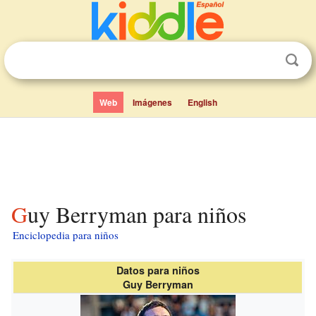
Web
Imágenes
English
Guy Berryman para niños
Enciclopedia para niños
Datos para niños
Guy Berryman