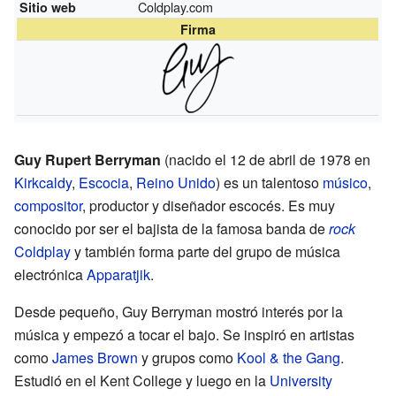
Coldplay.com
Sitio web
Firma
Guy Rupert Berryman
(nacido el 12 de abril de 1978 en
Kirkcaldy
,
Escocia
,
Reino Unido
) es un talentoso
músico
,
compositor
, productor y diseñador escocés. Es muy
conocido por ser el bajista de la famosa banda de
rock
Coldplay
y también forma parte del grupo de música
electrónica
Apparatjik
.
Desde pequeño, Guy Berryman mostró interés por la
música y empezó a tocar el bajo. Se inspiró en artistas
como
James Brown
y grupos como
Kool & the Gang
.
Estudió en el Kent College y luego en la
University