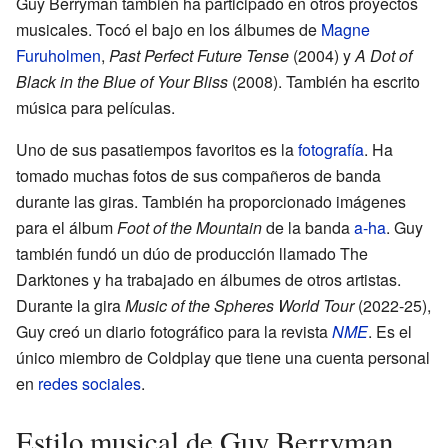
Guy Berryman también ha participado en otros proyectos
musicales. Tocó el bajo en los álbumes de
Magne
Furuholmen
,
Past Perfect Future Tense
(2004) y
A Dot of
Black in the Blue of Your Bliss
(2008). También ha escrito
música para películas.
Uno de sus pasatiempos favoritos es la
fotografía
. Ha
tomado muchas fotos de sus compañeros de banda
durante las giras. También ha proporcionado imágenes
para el álbum
Foot of the Mountain
de la banda
a-ha
. Guy
también fundó un dúo de producción llamado The
Darktones y ha trabajado en álbumes de otros artistas.
Durante la gira
Music of the Spheres World Tour
(2022-25),
Guy creó un diario fotográfico para la revista
NME
. Es el
único miembro de Coldplay que tiene una cuenta personal
en
redes sociales
.
Estilo musical de Guy Berryman