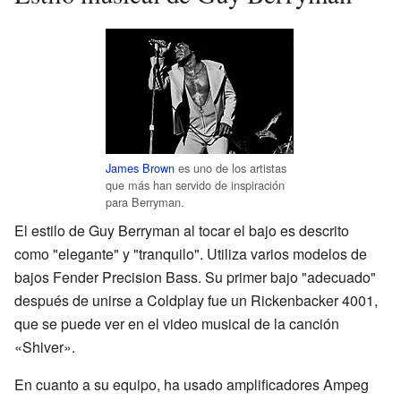
James Brown
es uno de los artistas
que más han servido de inspiración
para Berryman.
El estilo de Guy Berryman al tocar el bajo es descrito
como "elegante" y "tranquilo". Utiliza varios modelos de
bajos Fender Precision Bass. Su primer bajo "adecuado"
después de unirse a Coldplay fue un Rickenbacker 4001,
que se puede ver en el video musical de la canción
«Shiver».
En cuanto a su equipo, ha usado amplificadores Ampeg