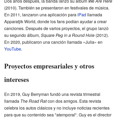
Dos años después, la banda lanzó su álbum
We Are Here
(2010). También se presentaron en festivales de música.
En 2011, lanzaron una aplicación para
iPad
llamada
Apparatjik World, donde los fans podían ayudar a crear
canciones. Después de varios proyectos, el grupo lanzó
su segundo álbum,
Square Peg in a Round Hole
(2012).
En 2020, publicaron una canción llamada «Julia» en
YouTube
.
Proyectos empresariales y otros
intereses
En 2019, Guy Berryman fundó una revista trimestral
llamada
The Road Rat
con dos amigos. Esta revista
celebra los autos clásicos y no incluye noticias recientes
para que su contenido sea "atemporal". Guy es el director