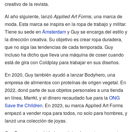
creativo de la revista.
Al año siguiente, lanzó
Applied Art Forms
, una marca de
moda. Esta marca se inspira en la ropa de trabajo y militar.
Tiene su sede en
Ámsterdam
y Guy se encarga del estilo y
la dirección creativa. Su objetivo es crear ropa duradera,
que no siga las tendencias de cada temporada. Guy
incluso ha dicho que lleva una máquina de coser cuando
está de gira con Coldplay para trabajar en sus diseños.
En 2020, Guy también ayudó a lanzar Bodyhero, una
empresa de alimentos con proteínas de origen vegetal. En
2022, donó parte de sus objetos personales a una tienda
en línea, Marrkt, y el dinero recaudado fue para la
ONG
Save the Children
. En 2023, su marca Applied Art Forms
empezó a vender ropa para todos, no solo para hombres, y
lanzó una colección de joyas.