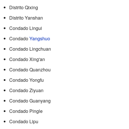
Distrito Qixing
Distrito Yanshan
Condado Lingui
Condado
Yangshuo
Condado Lingchuan
Condado Xing'an
Condado Quanzhou
Condado Yongfu
Condado Ziyuan
Condado Guanyang
Condado Pingle
Condado Lipu