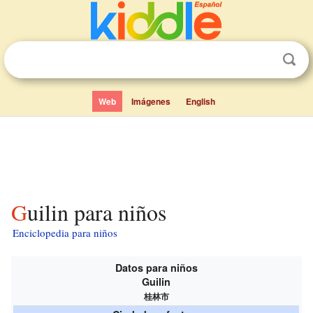
Web
Imágenes
English
Guilin para niños
Enciclopedia para niños
Datos para niños
Guilin
桂林市