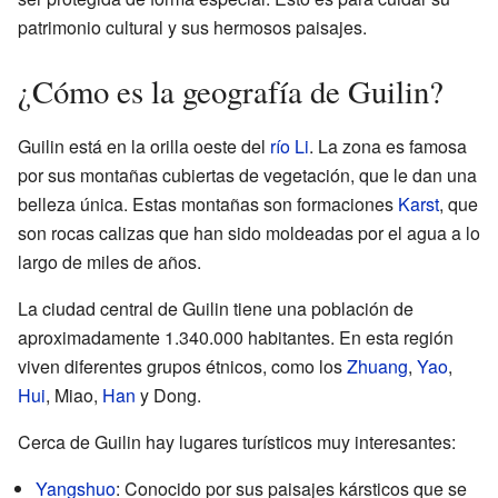
patrimonio cultural y sus hermosos paisajes.
¿Cómo es la geografía de Guilin?
Guilin está en la orilla oeste del
río Li
. La zona es famosa
por sus montañas cubiertas de vegetación, que le dan una
belleza única. Estas montañas son formaciones
Karst
, que
son rocas calizas que han sido moldeadas por el agua a lo
largo de miles de años.
La ciudad central de Guilin tiene una población de
aproximadamente 1.340.000 habitantes. En esta región
viven diferentes grupos étnicos, como los
Zhuang
,
Yao
,
Hui
, Miao,
Han
y Dong.
Cerca de Guilin hay lugares turísticos muy interesantes:
Yangshuo
: Conocido por sus paisajes kársticos que se