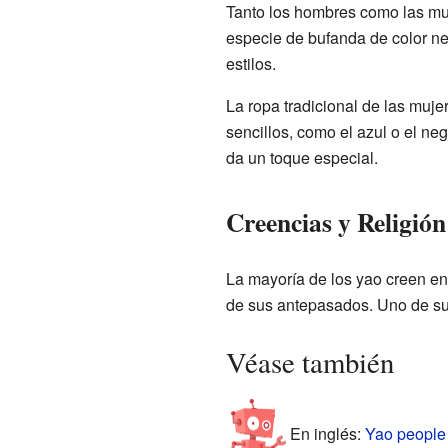
Tanto los hombres como las mu
especie de bufanda de color ne
estilos.
La ropa tradicional de las muj
sencillos, como el azul o el 
da un toque especial.
Creencias y Religió
La mayoría de los yao creen en
de sus antepasados. Uno de sus
Véase también
En inglés:
Yao people 