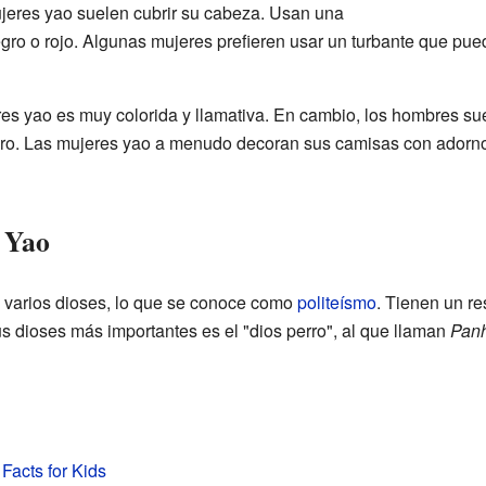
jeres yao suelen cubrir su cabeza. Usan una
gro o rojo. Algunas mujeres prefieren usar un turbante que pued
eres yao es muy colorida y llamativa. En cambio, los hombres s
negro. Las mujeres yao a menudo decoran sus camisas con ador
n Yao
 varios dioses, lo que se conoce como
politeísmo
. Tienen un re
 dioses más importantes es el "dios perro", al que llaman
Pan
Facts for Kids