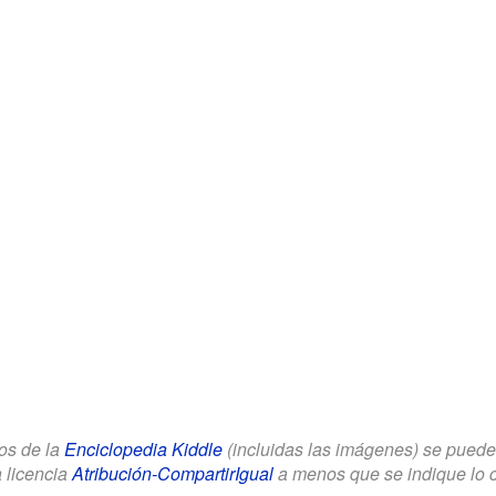
los de la
Enciclopedia Kiddle
(incluidas las imágenes) se puede u
a licencia
Atribución-CompartirIgual
a menos que se indique lo con