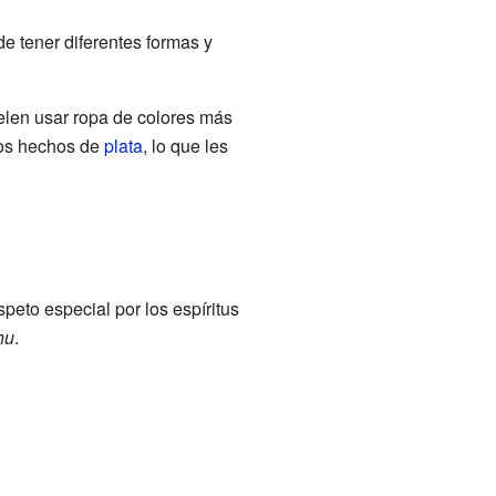
e tener diferentes formas y
uelen usar ropa de colores más
nos hechos de
plata
, lo que les
speto especial por los espíritus
hu
.