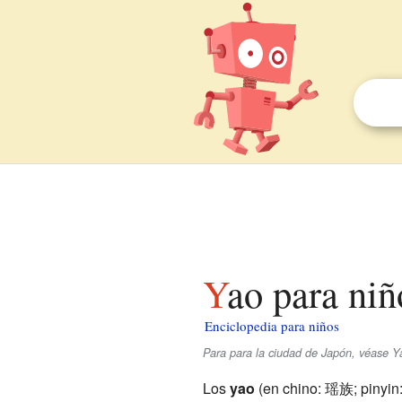
Yao para niñ
Enciclopedia para niños
Para para la ciudad de Japón, véase Y
Los
yao
(en chino: 瑶族; pinyin