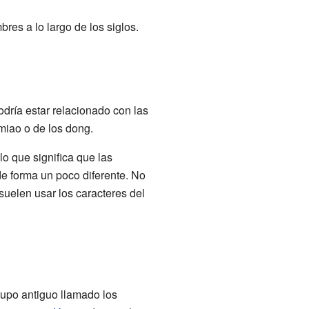
res a lo largo de los siglos.
dría estar relacionado con las
miao o de los dong.
lo que significa que las
e forma un poco diferente. No
 suelen usar los caracteres del
rupo antiguo llamado los