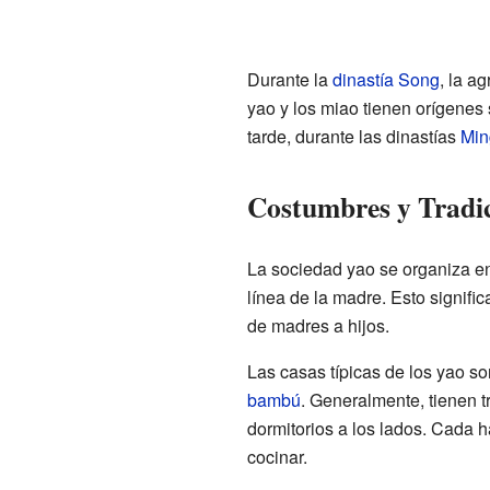
Durante la
dinastía Song
, la a
yao y los miao tienen orígenes 
tarde, durante las dinastías
Min
Costumbres y Tradi
La sociedad yao se organiza en
línea de la madre. Esto signific
de madres a hijos.
Las casas típicas de los yao s
bambú
. Generalmente, tienen t
dormitorios a los lados. Cada 
cocinar.