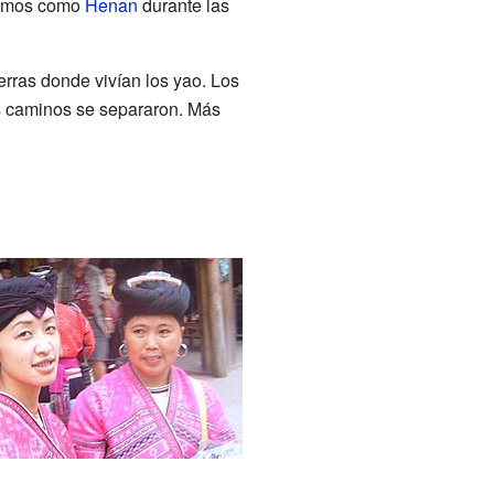
ocemos como
Henan
durante las
tierras donde vivían los yao. Los
s caminos se separaron. Más