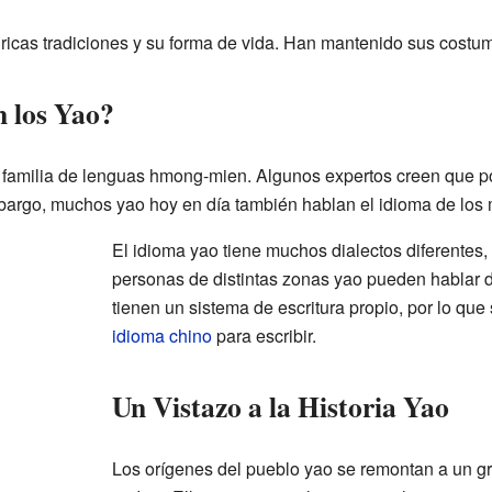
icas tradiciones y su forma de vida. Han mantenido sus costumb
 los Yao?
a familia de lenguas hmong-mien. Algunos expertos creen que po
bargo, muchos yao hoy en día también hablan el idioma de los 
El idioma yao tiene muchos dialectos diferentes, 
personas de distintas zonas yao pueden hablar d
tienen un sistema de escritura propio, por lo que
idioma chino
para escribir.
Un Vistazo a la Historia Yao
Los orígenes del pueblo yao se remontan a un g