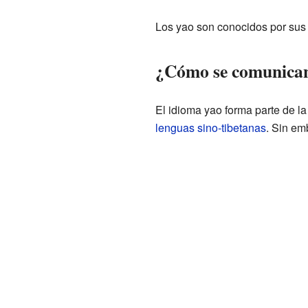
Los yao son conocidos por sus r
¿Cómo se comunican
El idioma yao forma parte de l
lenguas sino-tibetanas
. Sin em