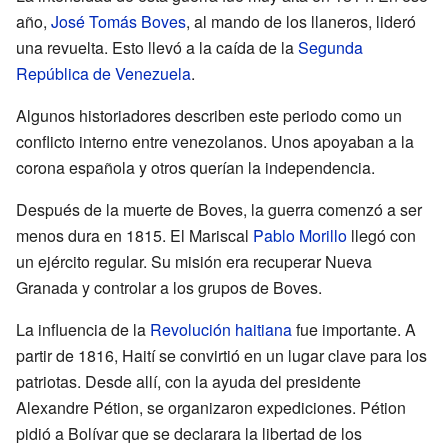
año,
José Tomás Boves
, al mando de los llaneros, lideró
una revuelta. Esto llevó a la caída de la
Segunda
República de Venezuela
.
Algunos historiadores describen este periodo como un
conflicto interno entre venezolanos. Unos apoyaban a la
corona española y otros querían la independencia.
Después de la muerte de Boves, la guerra comenzó a ser
menos dura en 1815. El Mariscal
Pablo Morillo
llegó con
un ejército regular. Su misión era recuperar Nueva
Granada y controlar a los grupos de Boves.
La influencia de la
Revolución haitiana
fue importante. A
partir de 1816, Haití se convirtió en un lugar clave para los
patriotas. Desde allí, con la ayuda del presidente
Alexandre Pétion, se organizaron expediciones. Pétion
pidió a Bolívar que se declarara la libertad de los