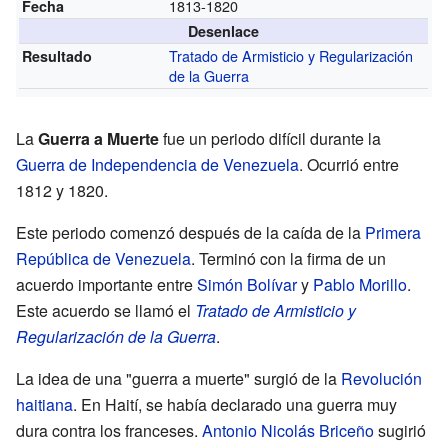
1813-1820
Fecha
Desenlace
Tratado de Armisticio y Regularización
Resultado
de la Guerra
La
Guerra a Muerte
fue un periodo difícil durante la
Guerra de Independencia de Venezuela
. Ocurrió entre
1812 y 1820.
Este periodo comenzó después de la caída de la
Primera
República de Venezuela
. Terminó con la firma de un
acuerdo importante entre
Simón Bolívar
y
Pablo Morillo
.
Este acuerdo se llamó el
Tratado de Armisticio y
Regularización de la Guerra
.
La idea de una "guerra a muerte" surgió de la
Revolución
haitiana
. En Haití, se había declarado una guerra muy
dura contra los franceses.
Antonio Nicolás Briceño
sugirió