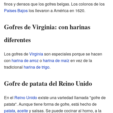
finos y densos que los gofres belgas. Los colonos de los
Países Bajos
los llevaron a América en 1620.
Gofres de Virginia: con harinas
diferentes
Los gofres de
Virginia
son especiales porque se hacen
con
harina de arroz
o
harina de maíz
en vez de la
tradicional
harina de trigo
.
Gofre de patata del Reino Unido
En el
Reino Unido
existe una variedad llamada "gofre de
patata". Aunque tiene forma de gofre, está hecho de
patata
,
aceite
y salsas. Se puede cocinar al horno, a la