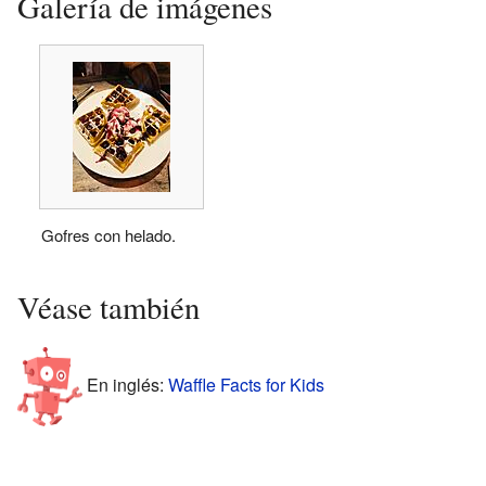
Galería de imágenes
Gofres con helado.
Véase también
En inglés:
Waffle Facts for Kids