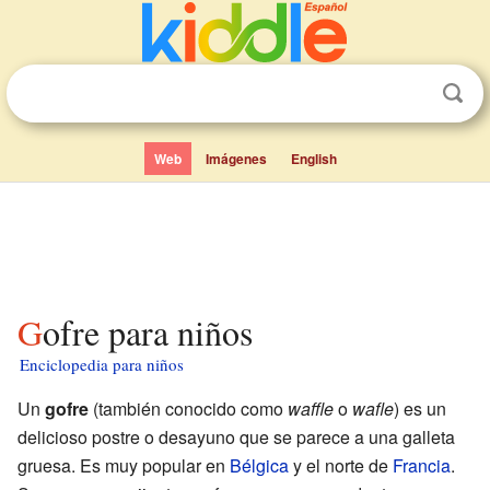
Web
Imágenes
English
Gofre para niños
Enciclopedia para niños
Un
gofre
(también conocido como
waffle
o
wafle
) es un
delicioso postre o desayuno que se parece a una galleta
gruesa. Es muy popular en
Bélgica
y el norte de
Francia
.