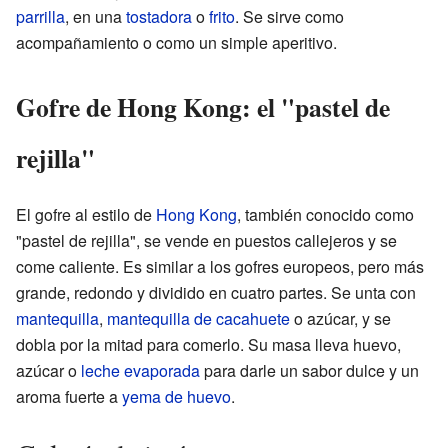
parrilla
, en una
tostadora
o
frito
. Se sirve como
acompañamiento o como un simple aperitivo.
Gofre de Hong Kong: el "pastel de
rejilla"
El gofre al estilo de
Hong Kong
, también conocido como
"pastel de rejilla", se vende en puestos callejeros y se
come caliente. Es similar a los gofres europeos, pero más
grande, redondo y dividido en cuatro partes. Se unta con
mantequilla
,
mantequilla de cacahuete
o azúcar, y se
dobla por la mitad para comerlo. Su masa lleva huevo,
azúcar o
leche evaporada
para darle un sabor dulce y un
aroma fuerte a
yema de huevo
.