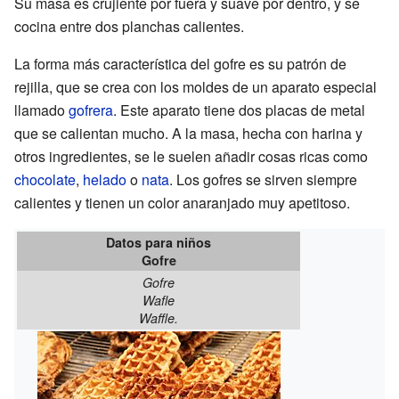
Su masa es crujiente por fuera y suave por dentro, y se
cocina entre dos planchas calientes.
La forma más característica del gofre es su patrón de
rejilla, que se crea con los moldes de un aparato especial
llamado
gofrera
. Este aparato tiene dos placas de metal
que se calientan mucho. A la masa, hecha con harina y
otros ingredientes, se le suelen añadir cosas ricas como
chocolate
,
helado
o
nata
. Los gofres se sirven siempre
calientes y tienen un color anaranjado muy apetitoso.
Datos para niños
Gofre
Gofre
Wafle
Waffle.