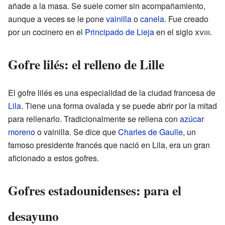
añade a la masa. Se suele comer sin acompañamiento,
aunque a veces se le pone
vainilla
o
canela
. Fue creado
por un cocinero en el
Principado de Lieja
en el siglo
xviii
.
Gofre lilés: el relleno de Lille
El gofre lilés es una especialidad de la ciudad francesa de
Lila
. Tiene una forma ovalada y se puede abrir por la mitad
para rellenarlo. Tradicionalmente se rellena con
azúcar
moreno
o vainilla. Se dice que
Charles de Gaulle
, un
famoso presidente francés que nació en Lila, era un gran
aficionado a estos gofres.
Gofres estadounidenses: para el
desayuno