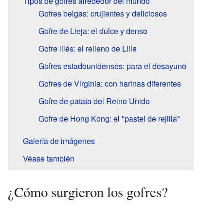
Tipos de gofres alrededor del mundo
Gofres belgas: crujientes y deliciosos
Gofre de Lieja: el dulce y denso
Gofre lilés: el relleno de Lille
Gofres estadounidenses: para el desayuno
Gofres de Virginia: con harinas diferentes
Gofre de patata del Reino Unido
Gofre de Hong Kong: el "pastel de rejilla"
Galería de imágenes
Véase también
¿Cómo surgieron los gofres?