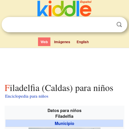
Web
Imágenes
English
Filadelfia (Caldas) para niños
Enciclopedia para niños
Datos para niños
Filadelfia
Municipio