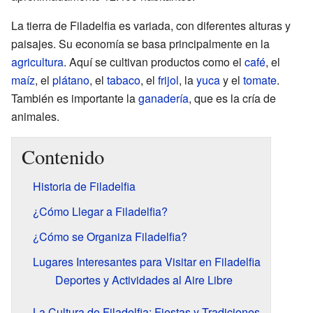
La tierra de Filadelfia es variada, con diferentes alturas y
paisajes. Su economía se basa principalmente en la
agricultura
. Aquí se cultivan productos como el
café
, el
maíz
, el
plátano
, el
tabaco
, el
frijol
, la
yuca
y el
tomate
.
También es importante la
ganadería
, que es la cría de
animales.
Contenido
Historia de Filadelfia
¿Cómo Llegar a Filadelfia?
¿Cómo se Organiza Filadelfia?
Lugares Interesantes para Visitar en Filadelfia
Deportes y Actividades al Aire Libre
La Cultura de Filadelfia: Fiestas y Tradiciones