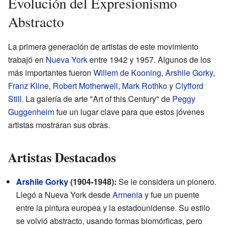
Evolución del Expresionismo
Abstracto
La primera generación de artistas de este movimiento
trabajó en
Nueva York
entre 1942 y 1957. Algunos de los
más importantes fueron
Willem de Kooning
,
Arshile Gorky
,
Franz Kline
,
Robert Motherwell
,
Mark Rothko
y
Clyfford
Still
. La galería de arte "Art of this Century" de
Peggy
Guggenheim
fue un lugar clave para que estos jóvenes
artistas mostraran sus obras.
Artistas Destacados
Arshile Gorky
(1904-1948):
Se le considera un pionero.
Llegó a Nueva York desde
Armenia
y fue un puente
entre la pintura europea y la estadounidense. Su estilo
se volvió abstracto, usando formas biomórficas, pero