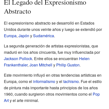
El Legado del Expresionismo
Abstracto
El expresionismo abstracto se desarrolló en Estados
Unidos durante unos veinte años y luego se extendió por
Europa
,
Japón
y
Sudamérica
.
La segunda generación de artistas expresionistas, que
maduró en los años cincuenta, fue muy influenciada por
Jackson Pollock
. Entre ellos se encuentran
Helen
Frankenthaler
,
Joan Mitchell
y
Philip Guston
.
Este movimiento influyó en otras tendencias artísticas en
Europa, como el
informalismo
y el
tachismo
. Fue el estilo
de pintura más importante hasta principios de los años
1960, cuando surgieron otros movimientos como el
Pop
Art
y el arte minimal.