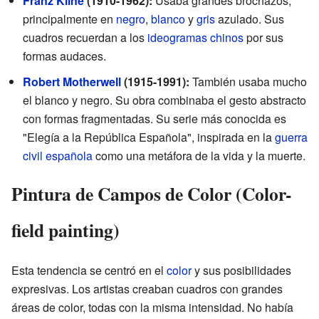
Franz Kline
(1910-1962):
Usaba grandes brochazos,
principalmente en
negro
,
blanco
y
gris
azulado. Sus
cuadros recuerdan a los
ideogramas chinos
por sus
formas audaces.
Robert Motherwell
(1915-1991):
También usaba mucho
el blanco y negro. Su obra combinaba el gesto abstracto
con formas fragmentadas. Su serie más conocida es
"Elegía a la República Española", inspirada en la
guerra
civil española
como una metáfora de la vida y la muerte.
Pintura de Campos de Color (Color-
field painting)
Esta tendencia se centró en el
color
y sus posibilidades
expresivas. Los artistas creaban cuadros con grandes
áreas de color, todas con la misma intensidad. No había