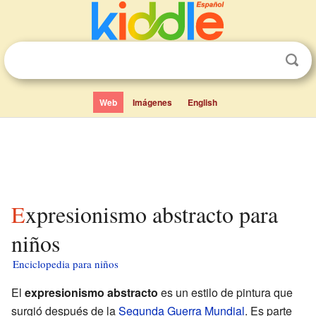
Web
Imágenes
English
Expresionismo abstracto para
niños
Enciclopedia para niños
El
expresionismo abstracto
es un estilo de pintura que
surgió después de la
Segunda Guerra Mundial
. Es parte