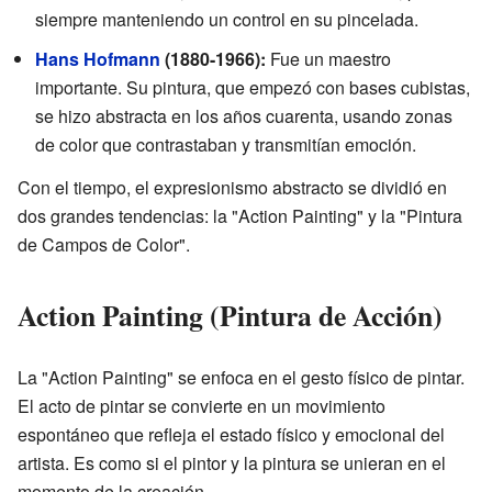
siempre manteniendo un control en su pincelada.
Hans Hofmann
(1880-1966):
Fue un maestro
importante. Su pintura, que empezó con bases cubistas,
se hizo abstracta en los años cuarenta, usando zonas
de color que contrastaban y transmitían emoción.
Con el tiempo, el expresionismo abstracto se dividió en
dos grandes tendencias: la "Action Painting" y la "Pintura
de Campos de Color".
Action Painting (Pintura de Acción)
La "Action Painting" se enfoca en el gesto físico de pintar.
El acto de pintar se convierte en un movimiento
espontáneo que refleja el estado físico y emocional del
artista. Es como si el pintor y la pintura se unieran en el
momento de la creación.