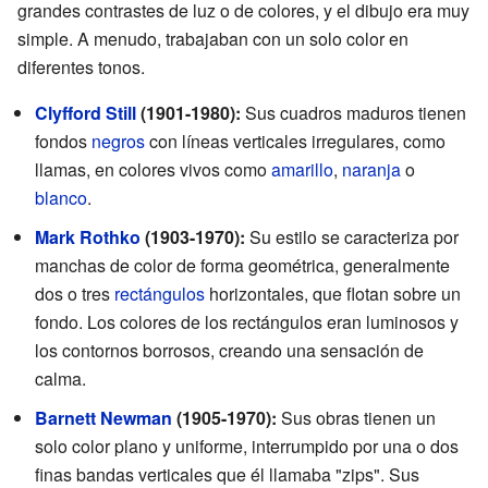
grandes contrastes de luz o de colores, y el dibujo era muy
simple. A menudo, trabajaban con un solo color en
diferentes tonos.
Clyfford Still
(1901-1980):
Sus cuadros maduros tienen
fondos
negros
con líneas verticales irregulares, como
llamas, en colores vivos como
amarillo
,
naranja
o
blanco
.
Mark Rothko
(1903-1970):
Su estilo se caracteriza por
manchas de color de forma geométrica, generalmente
dos o tres
rectángulos
horizontales, que flotan sobre un
fondo. Los colores de los rectángulos eran luminosos y
los contornos borrosos, creando una sensación de
calma.
Barnett Newman
(1905-1970):
Sus obras tienen un
solo color plano y uniforme, interrumpido por una o dos
finas bandas verticales que él llamaba "zips". Sus