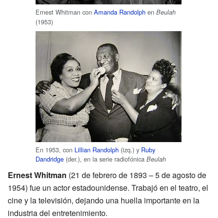
Ernest Whitman con
Amanda Randolph
en
Beulah
(1953)
En 1953, con
Lillian Randolph
(izq.) y
Ruby
Dandridge
(der.), en la serie radiofónica
Beulah
Ernest Whitman
(21 de febrero de 1893 – 5 de agosto de
1954) fue un actor estadounidense. Trabajó en el teatro, el
cine y la televisión, dejando una huella importante en la
industria del entretenimiento.