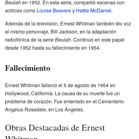
Beulah
en 1952. En esta serie, compartió escenas con
actrices como
Louise Beavers
y
Hattie McDaniel
.
Además de la televisión, Ernest Whitman también dio voz
al mismo personaje, Bill Jackson, en la adaptación
radiofónica de la serie
Beulah
. Continuó en este papel
desde 1952 hasta su fallecimiento en 1954.
Fallecimiento
Ernest Whitman falleció el 5 de agosto de 1954 en
Hollywood, California. La causa de su muerte fue un
problema de corazón. Fue enterrado en el Cementerio
Angelus Rosedale, en Los Ángeles.
Obras Destacadas de Ernest
Whitman