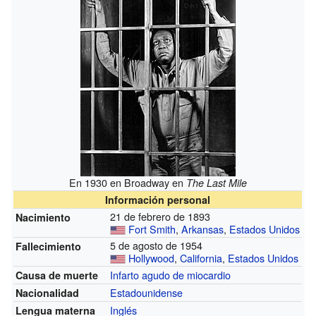
En 1930 en Broadway en
The Last Mile
Información personal
21 de febrero de 1893
Nacimiento
Fort Smith
,
Arkansas
,
Estados Unidos
5 de agosto de 1954
Fallecimiento
Hollywood
,
California
,
Estados Unidos
Infarto agudo de miocardio
Causa de muerte
Estadounidense
Nacionalidad
Inglés
Lengua materna