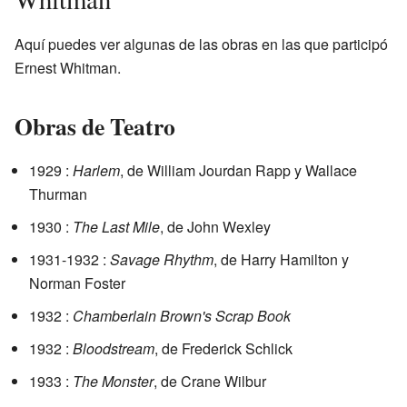
Aquí puedes ver algunas de las obras en las que participó
Ernest Whitman.
Obras de Teatro
1929 :
Harlem
, de William Jourdan Rapp y Wallace
Thurman
1930 :
The Last Mile
, de John Wexley
1931-1932 :
Savage Rhythm
, de Harry Hamilton y
Norman Foster
1932 :
Chamberlain Brown's Scrap Book
1932 :
Bloodstream
, de Frederick Schlick
1933 :
The Monster
, de Crane Wilbur