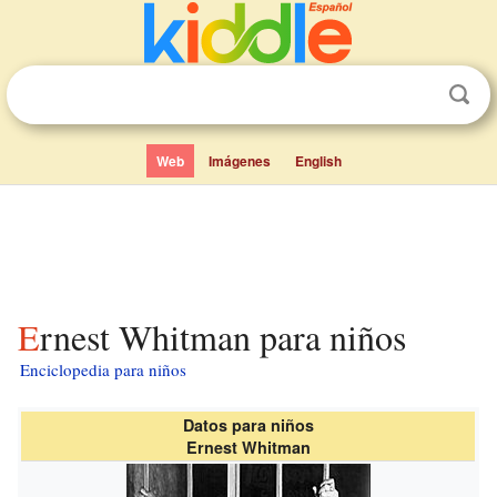
Web
Imágenes
English
Ernest Whitman para niños
Enciclopedia para niños
Datos para niños
Ernest Whitman