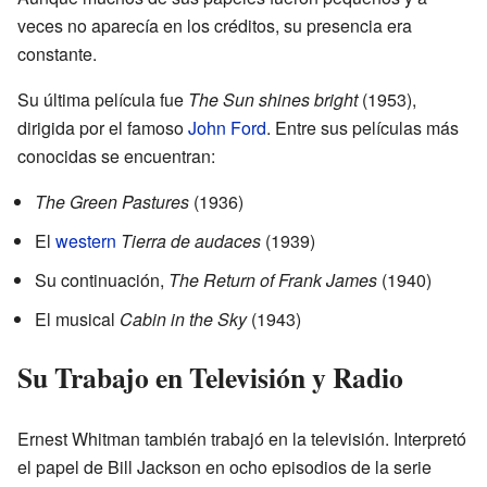
veces no aparecía en los créditos, su presencia era
constante.
Su última película fue
The Sun shines bright
(1953),
dirigida por el famoso
John Ford
. Entre sus películas más
conocidas se encuentran:
The Green Pastures
(1936)
El
western
Tierra de audaces
(1939)
Su continuación,
The Return of Frank James
(1940)
El musical
Cabin in the Sky
(1943)
Su Trabajo en Televisión y Radio
Ernest Whitman también trabajó en la televisión. Interpretó
el papel de Bill Jackson en ocho episodios de la serie