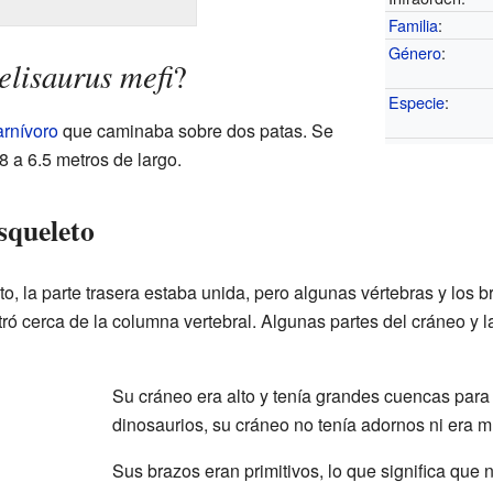
Familia
:
Género
:
lisaurus mefi
?
Especie
:
arnívoro
que caminaba sobre dos patas. Se
 a 6.5 metros de largo.
esqueleto
o, la parte trasera estaba unida, pero algunas vértebras y los 
ró cerca de la columna vertebral. Algunas partes del cráneo y 
Su cráneo era alto y tenía grandes cuencas para l
dinosaurios, su cráneo no tenía adornos ni era 
Sus brazos eran primitivos, lo que significa que