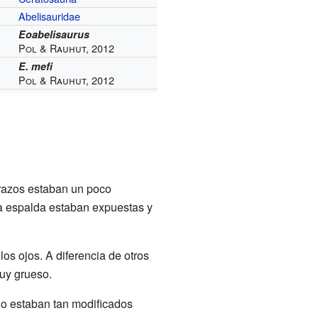
Abelisauridae
Eoabelisaurus
Pol & Rauhut, 2012
E. mefi
Pol & Rauhut, 2012
brazos estaban un poco
la espalda estaban expuestas y
os ojos. A diferencia de otros
muy grueso.
 no estaban tan modificados