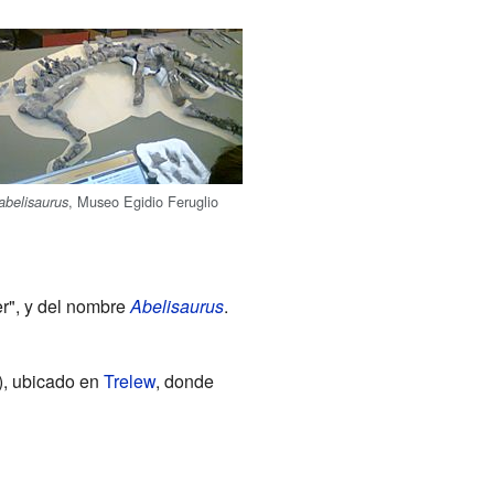
, Museo Egidio Feruglio
abelisaurus
er", y del nombre
Abelisaurus
.
, ubicado en
Trelew
, donde