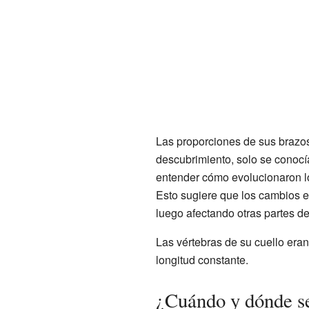
Las proporciones de sus brazo
descubrimiento, solo se conocí
entender cómo evolucionaron lo
Esto sugiere que los cambios e
luego afectando otras partes de
Las vértebras de su cuello era
longitud constante.
¿Cuándo y dónde se