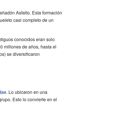
añadón Asfalto. Esta formación
queleto casi completo de un
ntiguos conocidos eran solo
0 millones de años, hasta el
s) se diversificaron
dae
. Lo ubicaron en una
rupo. Esto lo convierte en el