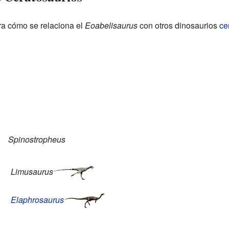
a cómo se relaciona el
Eoabelisaurus
con otros dinosaurios
ce
Spinostropheus
Limusaurus
Elaphrosaurus