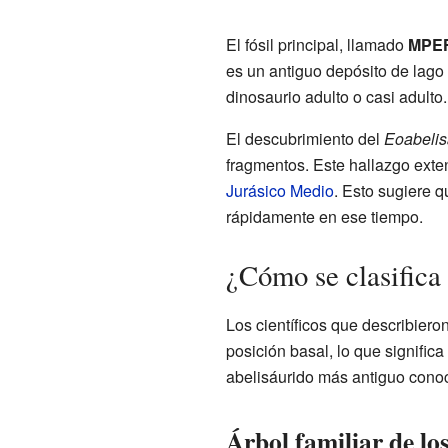
El fósil principal, llamado
MPEF
es un antiguo depósito de lago
dinosaurio adulto o casi adulto.
El descubrimiento del
Eoabelis
fragmentos. Este hallazgo exte
Jurásico Medio
. Esto sugiere q
rápidamente en ese tiempo.
¿Cómo se clasifica
Los científicos que describiero
posición basal, lo que signific
abelisáurido más antiguo conoc
Árbol familiar de lo