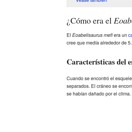
Eoabe
¿Cómo era el
El
Eoabelisaurus mefi
era un
c
cree que medía alrededor de 5.8
Características del 
Cuando se encontró el esquelet
separados. El cráneo se encont
se habían dañado por el clima.