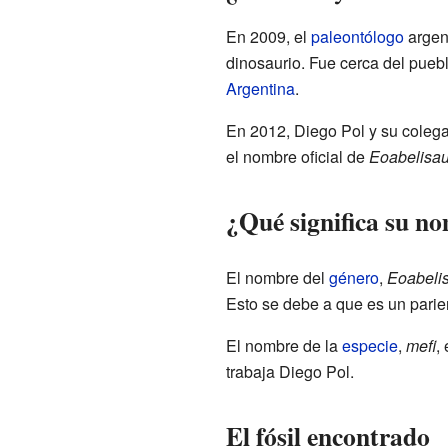
En 2009, el
paleontólogo
argent
dinosaurio. Fue cerca del pueb
Argentina
.
En 2012, Diego Pol y su colega
el nombre oficial de
Eoabelisau
¿Qué significa su n
El nombre del
género
,
Eoabeli
Esto se debe a que es un parie
El nombre de la
especie
,
mefi
,
trabaja Diego Pol.
El fósil encontrado