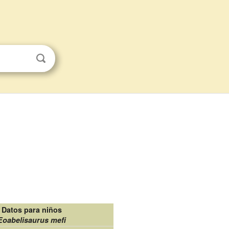
Datos para niños
Eoabelisaurus mefi