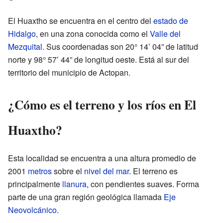
El Huaxtho se encuentra en el centro del
estado de
Hidalgo
, en una zona conocida como el
Valle del
Mezquital
. Sus coordenadas son 20° 14’ 04” de latitud
norte y 98° 57’ 44” de longitud oeste. Está al sur del
territorio del municipio de Actopan.
¿Cómo es el terreno y los ríos en El
Huaxtho?
Esta localidad se encuentra a una altura promedio de
2001
metros
sobre el
nivel del mar
. El terreno es
principalmente
llanura
, con pendientes suaves. Forma
parte de una gran región geológica llamada
Eje
Neovolcánico
.