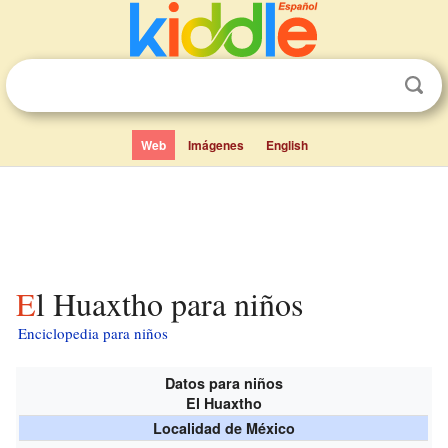
Web
Imágenes
English
El Huaxtho para niños
Enciclopedia para niños
Datos para niños
El Huaxtho
Localidad de México