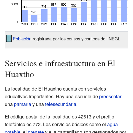
Población
registrada por los censos y conteos del INEGI.
Servicios e infraestructura en El
Huaxtho
La localidad de El Huaxtho cuenta con servicios
educativos importantes. Hay una escuela de
preescolar
,
una
primaria
y una
telesecundaria
.
El código postal de la localidad es 42613 y el prefijo
telefónico es 772. Los servicios básicos como el
agua
potable
, el
drenaje
y el alcantarillado son gestionados por