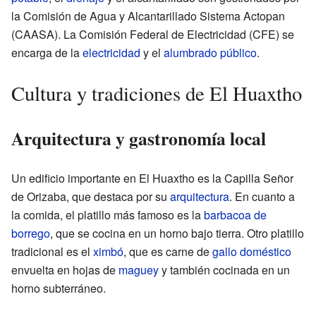
la Comisión de Agua y Alcantarillado Sistema Actopan
(CAASA). La Comisión Federal de Electricidad (CFE) se
encarga de la
electricidad
y el
alumbrado público
.
Cultura y tradiciones de El Huaxtho
Arquitectura y gastronomía local
Un edificio importante en El Huaxtho es la Capilla Señor
de Orizaba, que destaca por su
arquitectura
. En cuanto a
la comida, el platillo más famoso es la
barbacoa de
borrego
, que se cocina en un horno bajo tierra. Otro platillo
tradicional es el
ximbó
, que es carne de
gallo doméstico
envuelta en hojas de
maguey
y también cocinada en un
horno subterráneo.