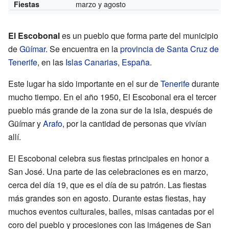
marzo y agosto
Fiestas
El Escobonal
es un pueblo que forma parte del municipio
de
Güímar
. Se encuentra en la
provincia de Santa Cruz de
Tenerife
, en las
Islas Canarias
,
España
.
Este lugar ha sido importante en el sur de
Tenerife
durante
mucho tiempo. En el año 1950, El Escobonal era el tercer
pueblo más grande de la zona sur de la isla, después de
Güímar y
Arafo
, por la cantidad de personas que vivían
allí.
El Escobonal celebra sus fiestas principales en honor a
San José. Una parte de las celebraciones es en marzo,
cerca del día 19, que es el día de su patrón. Las fiestas
más grandes son en agosto. Durante estas fiestas, hay
muchos eventos culturales, bailes, misas cantadas por el
coro del pueblo y procesiones con las imágenes de San