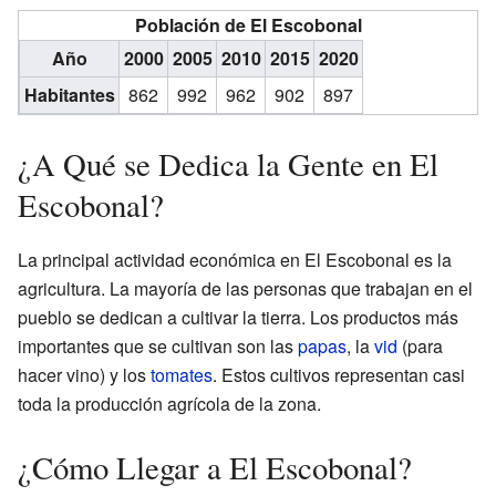
Población de El Escobonal
Año
2000
2005
2010
2015
2020
Habitantes
862
992
962
902
897
¿A Qué se Dedica la Gente en El
Escobonal?
La principal actividad económica en El Escobonal es la
agricultura. La mayoría de las personas que trabajan en el
pueblo se dedican a cultivar la tierra. Los productos más
importantes que se cultivan son las
papas
, la
vid
(para
hacer vino) y los
tomates
. Estos cultivos representan casi
toda la producción agrícola de la zona.
¿Cómo Llegar a El Escobonal?