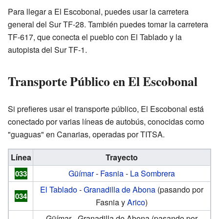
Para llegar a El Escobonal, puedes usar la carretera
general del Sur TF-28. También puedes tomar la carretera
TF-617, que conecta el pueblo con El Tablado y la
autopista del Sur TF-1.
Transporte Público en El Escobonal
Si prefieres usar el transporte público, El Escobonal está
conectado por varias líneas de autobús, conocidas como
"guaguas" en Canarias, operadas por TITSA.
Línea
Trayecto
Güímar
-
Fasnia
-
La Sombrera
033
El Tablado
-
Granadilla de Abona
(pasando por
034
Fasnia y
Arico
)
Güímar - Granadilla de Abona (pasando por