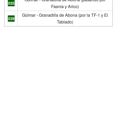
035
Fasnia y Arico)
Güímar - Granadilla de Abona (por la TF-1 y El
039
Tablado)