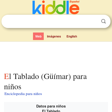
Web
Imágenes
English
El Tablado (Güímar) para
niños
Enciclopedia para niños
Datos para niños
El Tablado