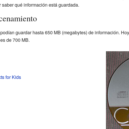
or saber qué información está guardada.
cenamiento
 podían guardar hasta 650 MB (megabytes) de información. Hoy 
 es de 700 MB.
s for Kids