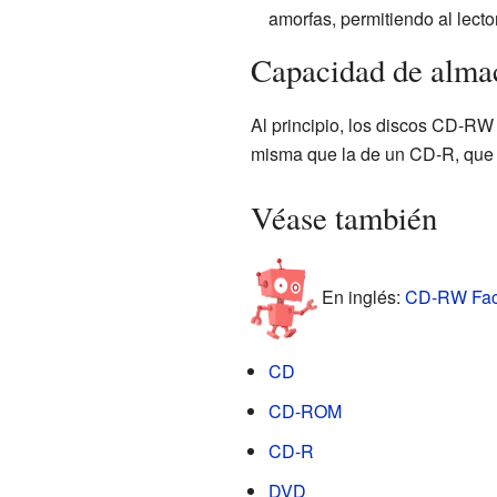
amorfas, permitiendo al lect
Capacidad de alma
Al principio, los discos CD-RW
misma que la de un CD-R, que
Véase también
En inglés:
CD-RW Fact
CD
CD-ROM
CD-R
DVD