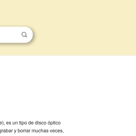
e
), es un tipo de disco óptico
 grabar y borrar muchas veces,