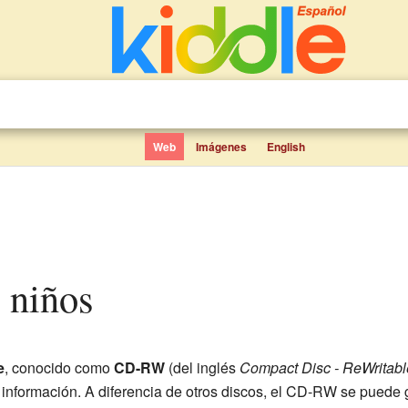
Web
Imágenes
English
 niños
e
, conocido como
CD-RW
(del inglés
Compact Disc - ReWritabl
r información. A diferencia de otros discos, el CD-RW se puede