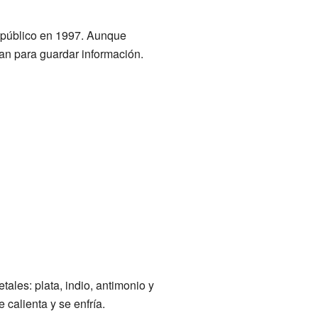
 público en 1997. Aunque
an para guardar información.
les: plata, indio, antimonio y
 calienta y se enfría.