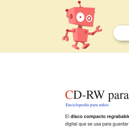
CD-RW para
Enciclopedia para niños
El
disco compacto regrababl
digital que se usa para guarda