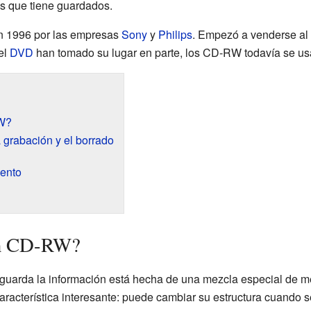
os que tiene guardados.
en 1996 por las empresas
Sony
y
Philips
. Empezó a venderse al
el
DVD
han tomado su lugar en parte, los CD-RW todavía se us
W?
a grabación y el borrado
ento
un CD-RW?
uarda la información está hecha de una mezcla especial de meta
aracterística interesante: puede cambiar su estructura cuando se