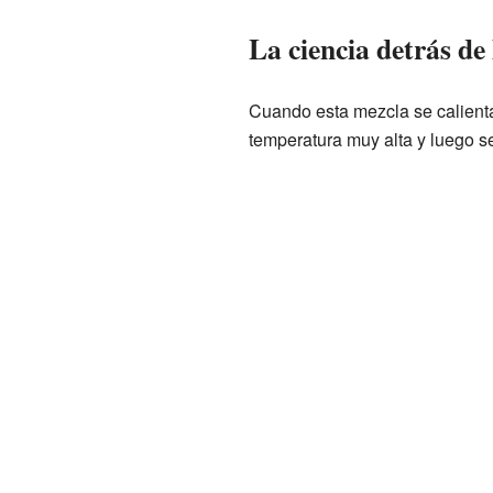
La ciencia detrás de
Cuando esta mezcla se calienta 
temperatura muy alta y luego se