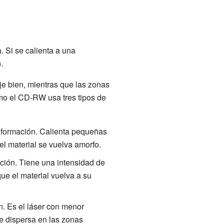
. Si se calienta a una
.
leje bien, mientras que las zonas
omo el CD-RW usa tres tipos de
nformación. Calienta pequeñas
el material se vuelva amorfo.
ción. Tiene una intensidad de
que el material vuelva a su
n. Es el láser con menor
se dispersa en las zonas