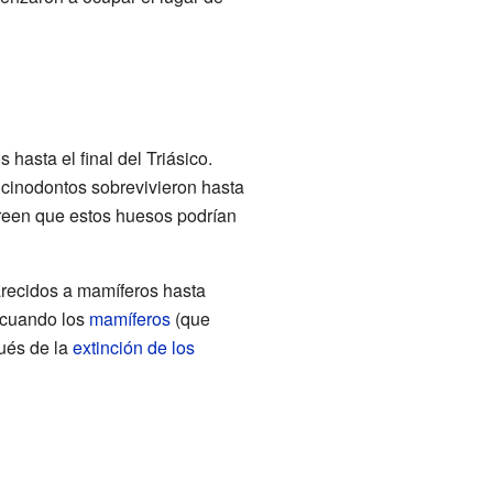
hasta el final del Triásico.
icinodontos sobrevivieron hasta
creen que estos huesos podrían
arecidos a mamíferos hasta
 cuando los
mamíferos
(que
ués de la
extinción de los