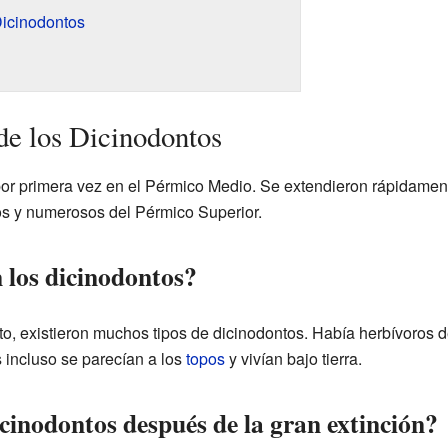
Dicinodontos
de los Dicinodontos
or primera vez en el Pérmico Medio. Se extendieron rápidamente
os y numerosos del Pérmico Superior.
los dicinodontos?
o, existieron muchos tipos de dicinodontos. Había herbívoros d
incluso se parecían a los
topos
y vivían bajo tierra.
cinodontos después de la gran extinción?