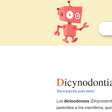
Dicynodonti
Enciclopedia para niños
Los
dicinodontos
(
Dicynodont
parecidos a los mamíferos, que