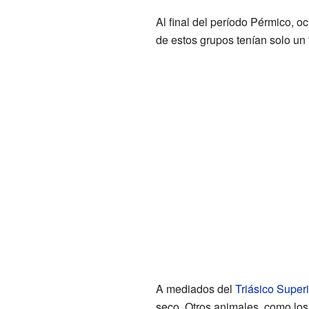
Al final del período Pérmico, o
de estos grupos tenían solo un
A mediados del
Triásico Superi
seco. Otros animales, como lo