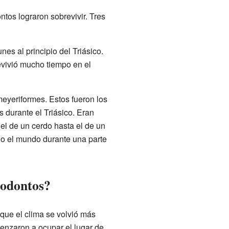
ntos lograron sobrevivir. Tres
es al principio del Triásico.
evivió mucho tiempo en el
meyeriformes. Estos fueron los
 durante el Triásico. Eran
l de un cerdo hasta el de un
o el mundo durante una parte
nodontos?
que el clima se volvió más
menzaron a ocupar el lugar de