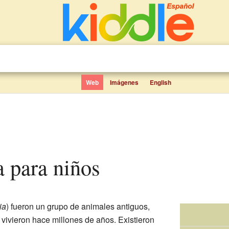
Web
Imágenes
English
a para niños
ia
) fueron un grupo de animales antiguos,
 vivieron hace millones de años. Existieron