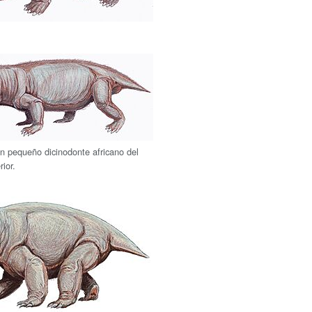
n pequeño dicinodonte africano del
ior.