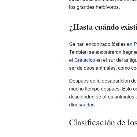
los grandes herbívoros.
¿Hasta cuándo exist
Se han encontrado fósiles en
P
También se encontraron fragm
el
Cretácico
en el sur del antig
ser de otros animales, como co
Después de la desaparición de 
mucho tiempo después. Esto oc
descienden de otros animales p
dinosaurios
.
Clasificación de lo