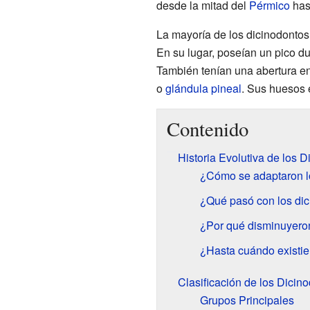
desde la mitad del
Pérmico
has
La mayoría de los dicinodontos
En su lugar, poseían un pico dur
También tenían una abertura en 
o
glándula pineal
. Sus huesos e
Contenido
Historia Evolutiva de los 
¿Cómo se adaptaron l
¿Qué pasó con los dic
¿Por qué disminuyeron
¿Hasta cuándo existie
Clasificación de los Dicin
Grupos Principales