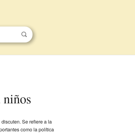
 niños
iscuten. Se refiere a la
ortantes como la política