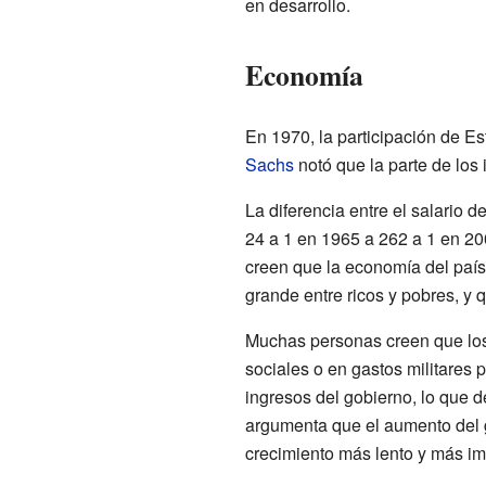
en desarrollo.
Economía
En 1970, la participación de 
Sachs
notó que la parte de lo
La diferencia entre el salario d
24 a 1 en 1965 a 262 a 1 en 2
creen que la economía del paí
grande entre ricos y pobres, y
Muchas personas creen que lo
sociales o en gastos militares
ingresos del gobierno, lo que 
argumenta que el aumento del g
crecimiento más lento y más i