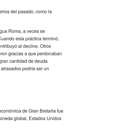
erios del pasado, como la
igua Roma, a veces se
uando esta práctica terminó,
tribuyó al declive. Otros
ieron gracias a que perdonaban
gran cantidad de deuda
 atrasados podría ser un
a económica de Gran Bretaña fue
oneda global, Estados Unidos