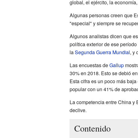
global, el ejército, la economía
Algunas personas creen que Est
"especial" y siempre se recuper
Algunos analistas dicen que es
política exterior de ese período
la
Segunda Guerra Mundial
, y
Las encuestas de
Gallup
mostra
30% en 2018. Esto se debió en 
Esta cifra es un poco más baja
popular con un 41% de aprobac
La competencia entre China y E
declive.
Contenido