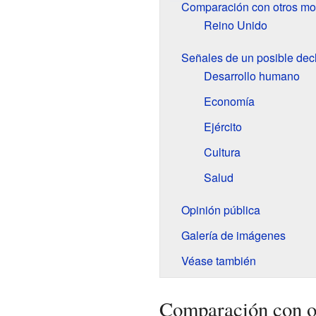
Comparación con otros mo
Reino Unido
Señales de un posible dec
Desarrollo humano
Economía
Ejército
Cultura
Salud
Opinión pública
Galería de imágenes
Véase también
Comparación con o