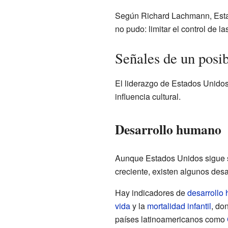
Según Richard Lachmann, Estad
no pudo: limitar el control de l
Señales de un posib
El liderazgo de Estados Unidos
influencia cultural.
Desarrollo humano
Aunque Estados Unidos sigue s
creciente, existen algunos desa
Hay indicadores de
desarrollo
vida
y la
mortalidad infantil
, do
países latinoamericanos como