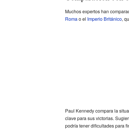
Muchos expertos han comparado
Roma
o el
Imperio Británico
, q
Paul Kennedy compara la situa
clave para sus victorias. Sugier
podría tener dificultades para f