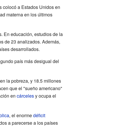
 colocó a Estados Unidos en
ad materna en los últimos
. En educación, estudios de la
os de 23 analizados. Además,
aíses desarrollados.
egundo país más desigual del
n la pobreza, y 18.5 millones
hacen que el "sueño americano"
ación en
cárceles
y ocupa el
blica
, el enorme
déficit
dos a parecerse a los países