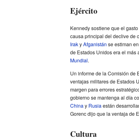
Ejército
Kennedy sostiene que el gasto
causa principal del declive de 
Irak
y
Afganistán
se estiman en 
de Estados Unidos era el más a
Mundial
.
Un informe de la Comisión de E
ventajas militares de Estados 
margen para errores estratégic
gobierno se mantenga al día co
China
y
Rusia
están desarrollan
Gorenc dijo que la ventaja de
Cultura