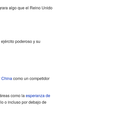
rara algo que el Reino Unido
 ejército poderoso y su
r China
como un competidor
 áreas como la
esperanza de
lo o incluso por debajo de