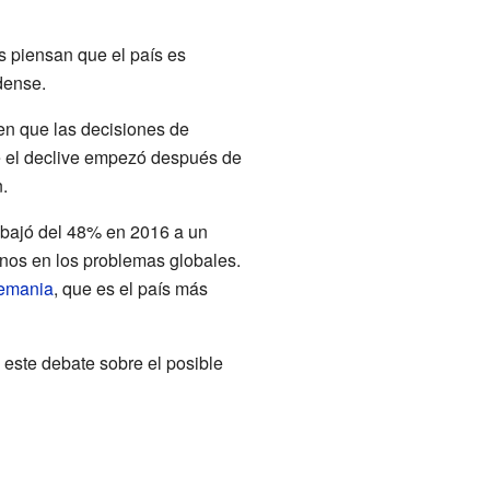
s piensan que el país es
dense.
en que las decisiones de
 el declive empezó después de
.
 bajó del 48% en 2016 a un
nos en los problemas globales.
emania
, que es el país más
 este debate sobre el posible