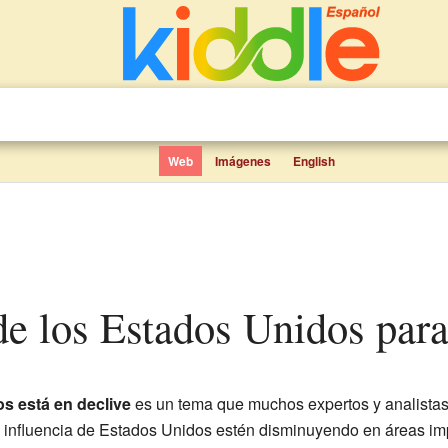
Web
Imágenes
English
de los Estados Unidos para
s está en declive
es un tema que muchos expertos y analistas d
la influencia de Estados Unidos estén disminuyendo en áreas imp