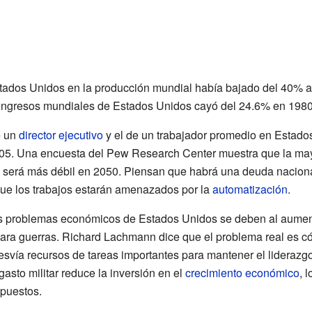
Estados Unidos en la producción mundial había bajado del 40% 
s ingresos mundiales de Estados Unidos cayó del 24.6% en 1980
e un
director ejecutivo
y el de un trabajador promedio en Estad
005. Una encuesta del Pew Research Center muestra que la ma
s será más débil en 2050. Piensan que habrá una deuda naciona
 que los trabajos estarán amenazados por la
automatización
.
s problemas económicos de Estados Unidos se deben al aumen
 para guerras. Richard Lachmann dice que el problema real es c
desvía recursos de tareas importantes para mantener el lideraz
asto militar reduce la inversión en el
crecimiento económico
, 
mpuestos.