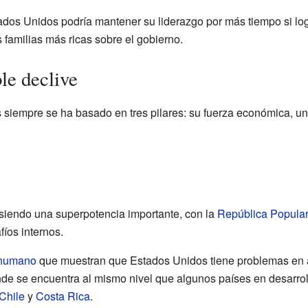
os Unidos podría mantener su liderazgo por más tiempo si log
as familias más ricas sobre el gobierno.
le declive
 siempre se ha basado en tres pilares: su fuerza económica, un
iendo una superpotencia importante, con la
República Popula
fíos internos.
 humano
que muestran que Estados Unidos tiene problemas en
nde se encuentra al mismo nivel que algunos países en desarrol
Chile
y
Costa Rica
.