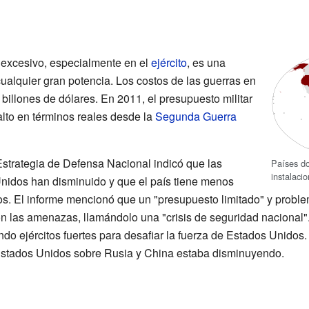
 excesivo, especialmente en el
ejército
, es una
cualquier gran potencia. Los costos de las guerras en
billones de dólares. En 2011, el presupuesto militar
lto en términos reales desde la
Segunda Guerra
strategia de Defensa Nacional indicó que las
Países do
instalacio
Unidos han disminuido y que el país tiene menos
os. El informe mencionó que un "presupuesto limitado" y proble
n las amenazas, llamándolo una "crisis de seguridad nacional"
do ejércitos fuertes para desafiar la fuerza de Estados Unidos.
 Estados Unidos sobre Rusia y China estaba disminuyendo.