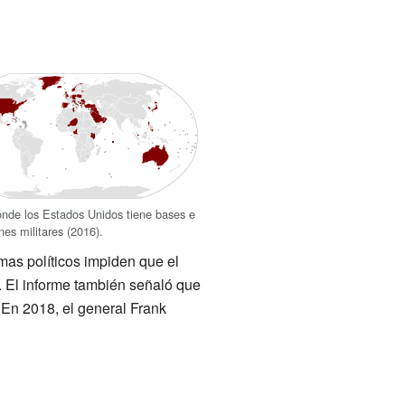
nde los Estados Unidos tiene bases e
nes militares (2016).
mas políticos impiden que el
. El informe también señaló que
 En 2018, el general Frank