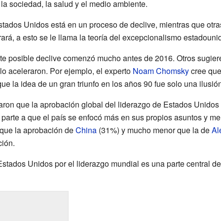
, la sociedad, la salud y el medio ambiente.
ados Unidos está en un proceso de declive, mientras que otra
ará, a esto se le llama la teoría del excepcionalismo estadouni
te posible declive comenzó mucho antes de 2016. Otros sugier
 lo aceleraron. Por ejemplo, el experto
Noam Chomsky
cree que
 que la idea de un gran triunfo en los años 90 fue solo una ilusión
ron que la aprobación global del liderazgo de Estados Unidos
parte a que el país se enfocó más en sus propios asuntos y me
 que la aprobación de
China
(31%) y mucho menor que la de
Al
ión.
stados Unidos por el liderazgo mundial es una parte central de