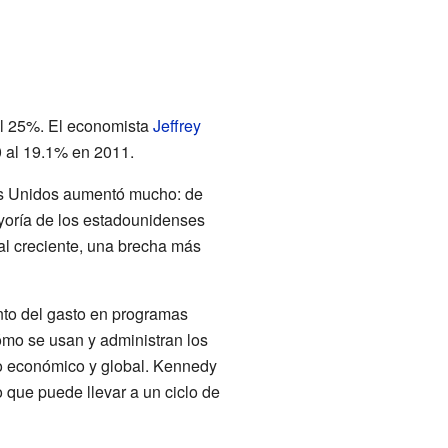
al 25%. El economista
Jeffrey
 al 19.1% en 2011.
os Unidos aumentó mucho: de
yoría de los estadounidenses
l creciente, una brecha más
to del gasto en programas
ómo se usan y administran los
go económico y global. Kennedy
lo que puede llevar a un ciclo de