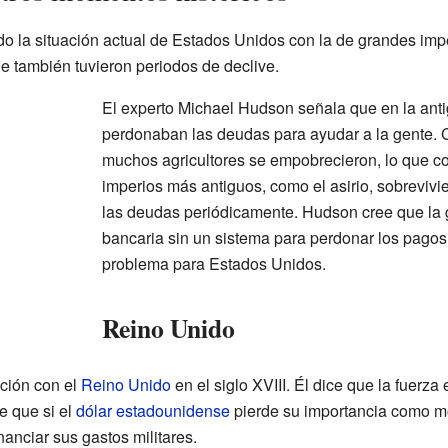
 la situación actual de Estados Unidos con la de grandes imp
ue también tuvieron periodos de declive.
El experto Michael Hudson señala que en la ant
perdonaban las deudas para ayudar a la gente. C
muchos agricultores se empobrecieron, lo que con
imperios más antiguos, como el asirio, sobreviv
las deudas periódicamente. Hudson cree que la 
bancaria sin un sistema para perdonar los pagos
problema para Estados Unidos.
Reino Unido
ción con el
Reino Unido
en el siglo XVIII. Él dice que la fuerz
e que si el
dólar estadounidense
pierde su importancia como m
inanciar sus gastos militares.