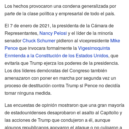
Los hechos provocaron una condena generalizada por
parte de la clase política y empresarial de todo el país.
El 7 de enero de 2021, la presidenta de la Cámara de
Representantes,
Nancy Pelosi
y el líder de la minoría
senador
Chuck Schumer
pidieron al vicepresidente
Mike
Pence
que invocara formalmente la
Vigesimoquinta
Enmienda a la Constitución de los Estados Unidos
, que
evitaría que Trump ejerza los poderes de la presidencia.
Los dos líderes demócratas del Congreso también
amenazaron con poner en marcha por segunda vez un
proceso de destitución contra Trump si Pence no decidía
tomar ninguna medida.
Las encuestas de opinión mostraron que una gran mayoría
de estadounidenses desaprobaron el asalto al Capitolio y
las acciones de Trump que condujeron a él, aunque
algunos republicanos apoyaron el ataque o no culparon a