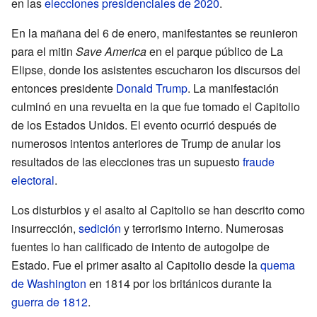
en las
elecciones presidenciales de 2020
.
En la mañana del 6 de enero, manifestantes se reunieron
para el mitin
Save America
en el parque público de La
Elipse, donde los asistentes escucharon los discursos del
entonces presidente
Donald Trump
. La manifestación
culminó en una revuelta en la que fue tomado el Capitolio
de los Estados Unidos. El evento ocurrió después de
numerosos intentos anteriores de Trump de anular los
resultados de las elecciones tras un supuesto
fraude
electoral
.
Los disturbios y el asalto al Capitolio se han descrito como
insurrección,
sedición
y terrorismo interno. Numerosas
fuentes lo han calificado de intento de autogolpe de
Estado. Fue el primer asalto al Capitolio desde la
quema
de Washington
en 1814 por los británicos durante la
guerra de 1812
.