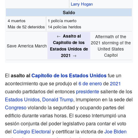
Larry Hogan
Saldo
4 muertos
1 policía muerto
Más de 52 detenidos
14 policías heridos
←
Asalto al
Aftermath of the
Capitolio de los
2021 storming of the
Save America March
United States
Estados Unidos de
Capitol
→
2021
El
asalto al
Capitolio de los Estados Unidos
fue un
acontecimiento que se produjo el
6 de enero
de
2021
cuando partidarios del entonces
presidente
saliente de los
Estados Unidos
,
Donald Trump
, irrumpieron en la sede del
Congreso
violando la seguridad y ocupando partes del
edificio durante varias horas. El suceso interrumpió una
sesión conjunta del poder legislativo para contar el voto
del
Colegio Electoral
y certificar la victoria de
Joe Biden