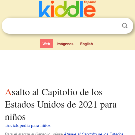
Web
Imágenes
English
Asalto al Capitolio de los
Estados Unidos de 2021 para
niños
Enciclopedia para niños
Para el ataque al Capitolio, véase
Ataque al Capitolio de los Estados