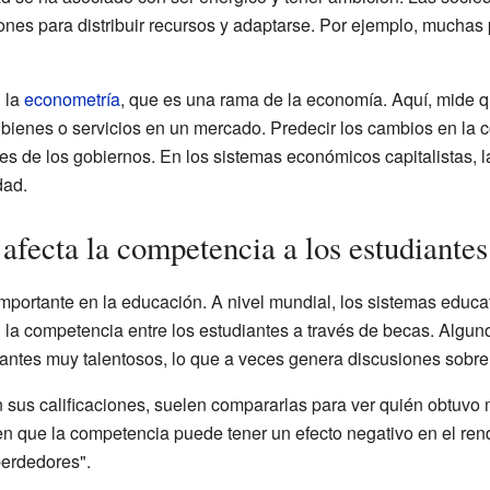
ones para distribuir recursos y adaptarse. Por ejemplo, muchas
 la
econometría
, que es una rama de la economía. Aquí, mide 
 bienes o servicios en un mercado. Predecir los cambios en la 
nes de los gobiernos. En los sistemas económicos capitalistas
dad.
fecta la competencia a los estudiantes
importante en la educación. A nivel mundial, los sistemas educa
la competencia entre los estudiantes a través de becas. Algun
antes muy talentosos, lo que a veces genera discusiones sobre s
 sus calificaciones, suelen compararlas para ver quién obtuvo 
en que la competencia puede tener un efecto negativo en el rend
perdedores".