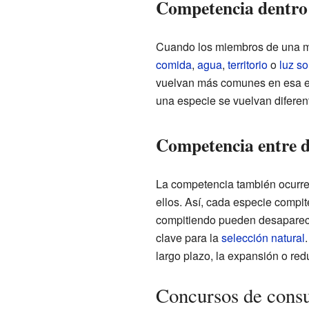
Competencia dentro
Cuando los miembros de una mi
comida
,
agua
,
territorio
o
luz so
vuelvan más comunes en esa es
una especie se vuelvan diferent
Competencia entre di
La competencia también ocurre 
ellos. Así, cada especie compi
compitiendo pueden desaparec
clave para la
selección natural
largo plazo, la expansión o re
Concursos de cons