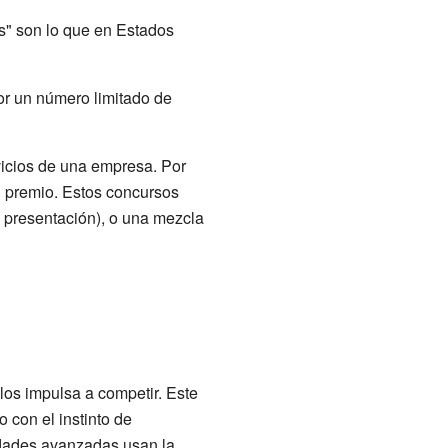
s" son lo que en Estados
or un número limitado de
vicios de una empresa. Por
n premio. Estos concursos
o presentación), o una mezcla
los impulsa a competir. Este
o con el instinto de
edades avanzadas usan la