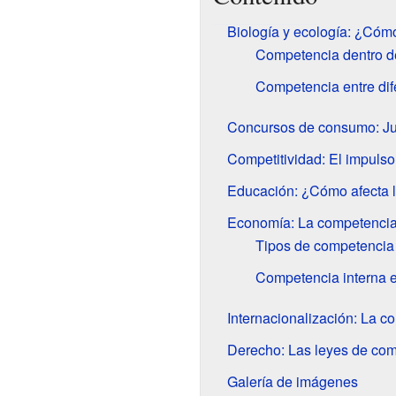
Biología y ecología: ¿Cóm
Competencia dentro d
Competencia entre dif
Concursos de consumo: Ju
Competitividad: El impulso
Educación: ¿Cómo afecta l
Economía: La competencia
Tipos de competencia
Competencia interna 
Internacionalización: La c
Derecho: Las leyes de co
Galería de imágenes