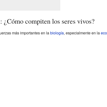
a: ¿Cómo compiten los seres vivos?
fuerzas más importantes en la
biología
, especialmente en la
eco