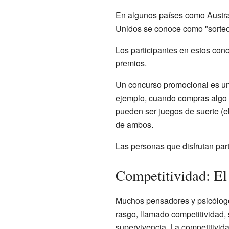
En algunos países como Austral
Unidos se conoce como "sorteo
Los participantes en estos con
premios.
Un concurso promocional es un 
ejemplo, cuando compras algo y
pueden ser juegos de suerte (e
de ambos.
Las personas que disfrutan par
Competitividad: El
Muchos pensadores y psicólogos
rasgo, llamado competitividad, 
supervivencia. La competitivid