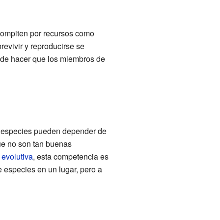
compiten por recursos como
revivir y reproducirse se
ede hacer que los miembros de
as especies pueden depender de
ue no son tan buenas
 evolutiva
, esta competencia es
e especies en un lugar, pero a