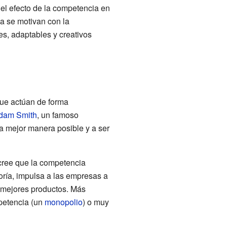
el efecto de la competencia en
va se motivan con la
es, adaptables y creativos
que actúan de forma
dam Smith
, un famoso
a mejor manera posible y a ser
cree que la competencia
eoría, impulsa a las empresas a
y mejores productos. Más
mpetencia (un
monopolio
) o muy