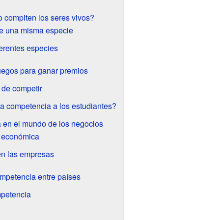
o compiten los seres vivos?
e una misma especie
erentes especies
egos para ganar premios
 de competir
a competencia a los estudiantes?
 en el mundo de los negocios
 económica
en las empresas
ompetencia entre países
mpetencia