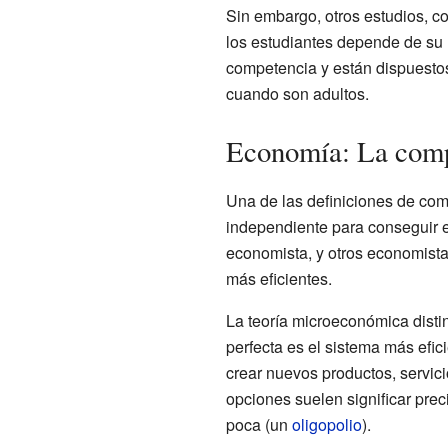
Sin embargo, otros estudios, c
los estudiantes depende de su n
competencia y están dispuestos 
cuando son adultos.
Economía: La comp
Una de las definiciones de com
independiente para conseguir e
economista, y otros economista
más eficientes.
La teoría microeconómica disti
perfecta es el sistema más efic
crear nuevos productos, servic
opciones suelen significar prec
poca (un
oligopolio
).