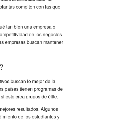
 plantas compiten con las que
qué tan bien una empresa o
competitividad de los negocios
, las empresas buscan mantener
?
tivos buscan lo mejor de la
os países tienen programas de
i esto crea grupos de élite.
mejores resultados. Algunos
imiento de los estudiantes y