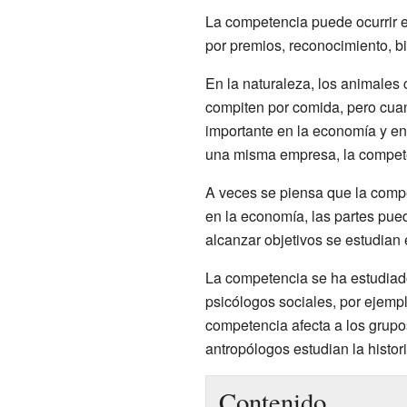
La competencia puede ocurrir 
por premios, reconocimiento, bi
En la naturaleza, los animales
compiten por comida, pero cua
importante en la economía y en
una misma empresa, la competen
A veces se piensa que la compet
en la economía, las partes pue
alcanzar objetivos se estudian
La competencia se ha estudia
psicólogos sociales, por ejemp
competencia afecta a los grupo
antropólogos estudian la histo
Contenido