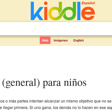
Web
Imágenes
English
 (general) para niños
s o más partes intentan alcanzar un mismo objetivo que no se
e llegar primera. Si uno gana, los demás no lo hacen en ese as