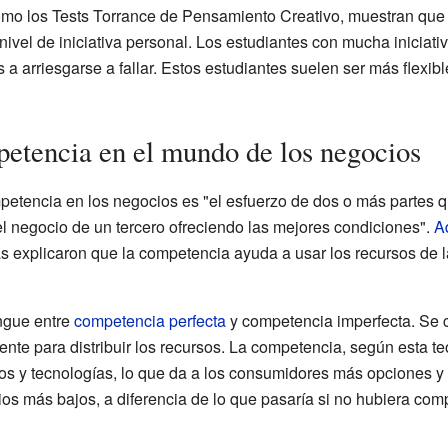
omo los Tests Torrance de Pensamiento Creativo, muestran que 
ivel de iniciativa personal. Los estudiantes con mucha iniciati
a arriesgarse a fallar. Estos estudiantes suelen ser más flexibl
etencia en el mundo de los negocios
petencia en los negocios es "el esfuerzo de dos o más partes 
l negocio de un tercero ofreciendo las mejores condiciones".
A
s explicaron que la competencia ayuda a usar los recursos de l
ngue entre
competencia perfecta
y competencia imperfecta. Se 
iente para distribuir los recursos. La competencia, según esta t
ios y tecnologías, lo que da a los consumidores más opciones 
ios más bajos, a diferencia de lo que pasaría si no hubiera co