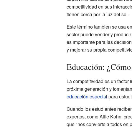
competitividad en sus interacci
tienen cerca por la luz del sol.
Este término también se usa en
sector puede vender y producir
es importante para las decisio
y mejorar su propia competitivi
Educación: ¿Cómo a
La competitividad es un factor 
próxima generación y fomentan 
educación especial
para estudi
Cuando los estudiantes reciben
expertos, como Alfie Kohn, cre
que "nos convierte a todos en 