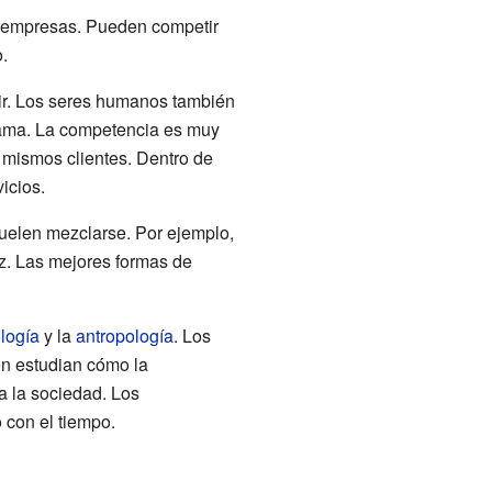
o empresas. Pueden competir
.
vir. Los seres humanos también
fama. La competencia es muy
 mismos clientes. Dentro de
icios.
suelen mezclarse. Por ejemplo,
z. Las mejores formas de
logía
y la
antropología
. Los
én estudian cómo la
a la sociedad. Los
 con el tiempo.