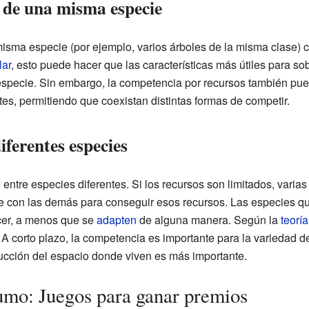
 de una misma especie
sma especie (por ejemplo, varios árboles de la misma clase) 
lar
, esto puede hacer que las características más útiles para sob
pecie. Sin embargo, la competencia por recursos también pu
es, permitiendo que coexistan distintas formas de competir.
ferentes especies
entre especies diferentes. Si los recursos son limitados, vari
te con las demás para conseguir esos recursos. Las especies q
er, a menos que se
adapten
de alguna manera. Según la
teoría
. A corto plazo, la competencia es importante para la variedad d
ducción del espacio donde viven es más importante.
umo: Juegos para ganar premios