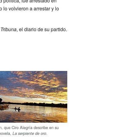
d política, fue arrestado en
lo volvieron a arrestar y lo
 Tribuna
, el diario de su partido.
n, que Ciro Alegría describe en su
novela,
.
La serpiente de oro