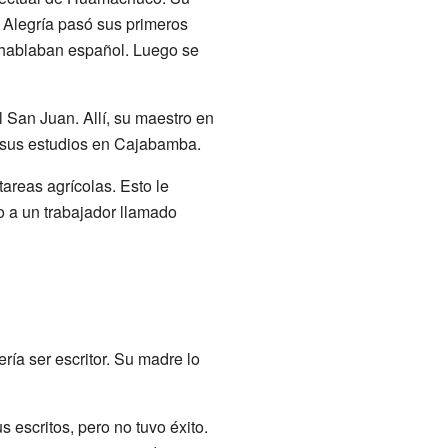
 Alegría pasó sus primeros
 hablaban español. Luego se
 San Juan. Allí, su maestro en
ó sus estudios en Cajabamba.
areas agrícolas. Esto le
o a un trabajador llamado
ría ser escritor. Su madre lo
 escritos, pero no tuvo éxito.