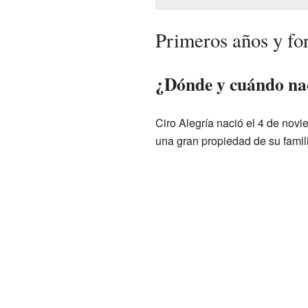
Primeros años y f
¿Dónde y cuándo nac
Ciro Alegría nació el 4 de novi
una gran propiedad de su famil