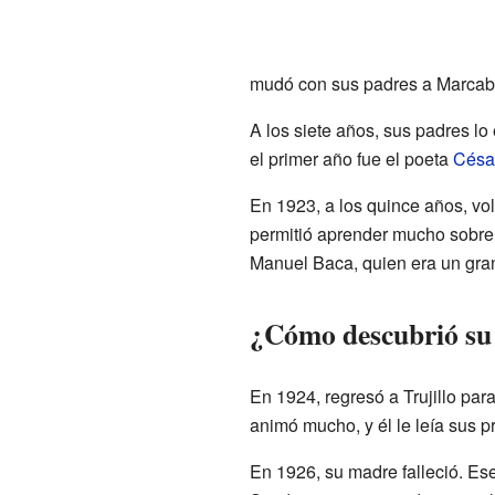
mudó con sus padres a Marcab
A los siete años, sus padres lo
el primer año fue el poeta
César
En 1923, a los quince años, vol
permitió aprender mucho sobre 
Manuel Baca, quien era un gran
¿Cómo descubrió su 
En 1924, regresó a Trujillo par
animó mucho, y él le leía sus 
En 1926, su madre falleció. Es