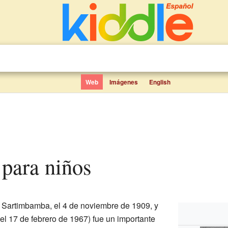
Web
Imágenes
English
a para niños
 Sartimbamba, el 4 de noviembre de 1909, y
 el 17 de febrero de 1967) fue un importante