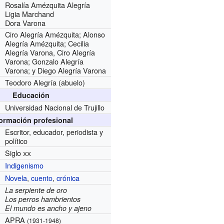
Rosalía Amézquita Alegría
Ligia Marchand
Dora Varona
Ciro Alegría Amézquita; Alonso
Alegría Amézquita; Cecilia
Alegría Varona, Ciro Alegría
Varona; Gonzalo Alegría
Varona; y Diego Alegría Varona
Teodoro Alegría (abuelo)
Educación
Universidad Nacional de Trujillo
formación profesional
Escritor, educador, periodista y
político
Siglo
xx
Indigenismo
Novela
,
cuento
,
crónica
La serpiente de oro
Los perros hambrientos
El mundo es ancho y ajeno
APRA
(1931-1948)