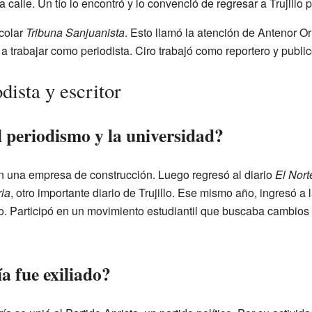
a calle. Un tío lo encontró y lo convenció de regresar a Trujillo 
scolar
Tribuna Sanjuanista
. Esto llamó la atención de Antenor Orr
tó a trabajar como periodista. Ciro trabajó como reportero y pub
ista y escritor
l periodismo y la universidad?
en una empresa de construcción. Luego regresó al diario
El Nort
ria
, otro importante diario de Trujillo. Ese mismo año, ingresó a 
o. Participó en un movimiento estudiantil que buscaba cambios 
a fue exiliado?