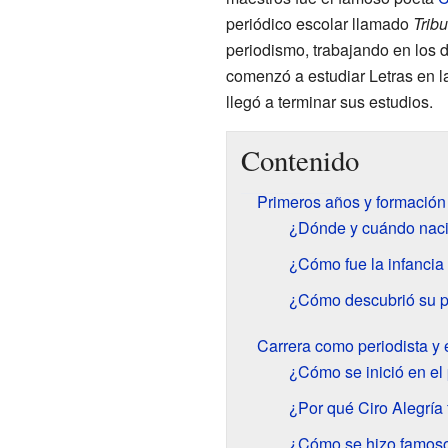
periódico escolar llamado
Trib
periodismo, trabajando en los 
comenzó a estudiar Letras en la
llegó a terminar sus estudios.
Contenido
Primeros años y formación
¿Dónde y cuándo naci
¿Cómo fue la infancia 
¿Cómo descubrió su pa
Carrera como periodista y e
¿Cómo se inició en el 
¿Por qué Ciro Alegría 
¿Cómo se hizo famoso