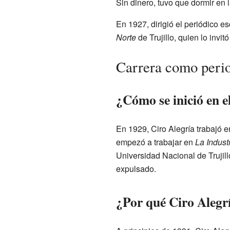
Sin dinero, tuvo que dormir en l
En 1927, dirigió el periódico e
Norte
de Trujillo, quien lo invi
Carrera como period
¿Cómo se inició en e
En 1929, Ciro Alegría trabajó 
empezó a trabajar en
La Indust
Universidad Nacional de Trujill
expulsado.
¿Por qué Ciro Alegrí