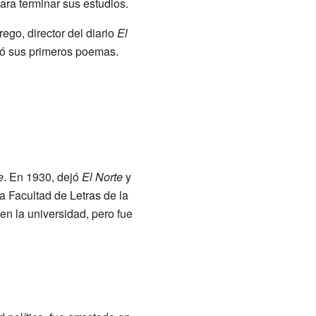
para terminar sus estudios.
ego, director del diario
El
licó sus primeros poemas.
e
. En 1930, dejó
El Norte
y
la Facultad de Letras de la
en la universidad, pero fue