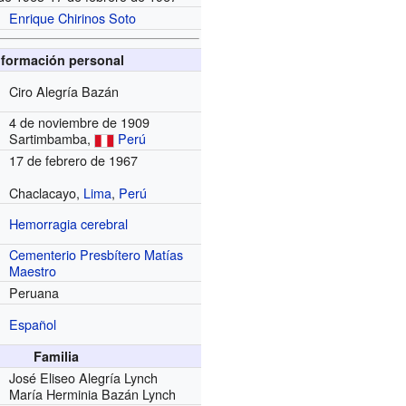
Enrique Chirinos Soto
nformación personal
Ciro Alegría Bazán
4 de noviembre de 1909
Sartimbamba,
Perú
17 de febrero de 1967
Chaclacayo,
Lima
,
Perú
Hemorragia cerebral
Cementerio Presbítero Matías
Maestro
Peruana
Español
Familia
José Eliseo Alegría Lynch
María Herminia Bazán Lynch