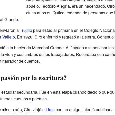
abuelo, Teodoro Alegría, era un hacendado. Ciro
cinco años en Quilca, rodeado de personas que
al Grande.
 enviaron a
Trujillo
para estudiar primaria en el Colegio Nacional
 Vallejo
. En 1920, Ciro enfermó y regresó a la sierra. Continu
vió a la hacienda Marcabal Grande. Allí ayudó a supervisar las t
la vida y costumbres de los trabajadores. Recordaba con cariñ
 narrador de cuentos.
pasión por la escritura?
a estudiar secundaria. Fue en esta etapa cuando decidió que que
primeros cuentos y poemas.
e mismo año, Ciro viajó a
Lima
con un amigo. Intentó publicar sus