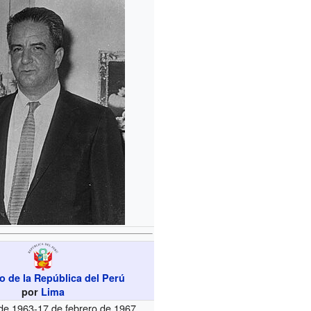
o de la República del Perú
por
Lima
o de 1963-17 de febrero de 1967