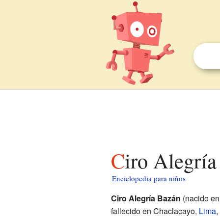
Ciro Alegrí
Enciclopedia para niños
Ciro Alegría Bazán
(nacido en
fallecido en Chaclacayo,
Lima
,