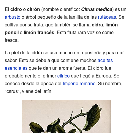
El
cidro
o
citrón
(nombre científico:
Citrus medica
) es un
arbusto
o árbol pequeño de la familia de las
rutáceas
. Se
cultiva por su fruta, que también se llama
cidra
,
limón
poncil
o
limón francés
. Esta fruta rara vez se come
fresca.
La piel de la cidra se usa mucho en repostería y para dar
sabor. Esto se debe a que contiene muchos
aceites
esenciales
que le dan un aroma fuerte. El cidro fue
probablemente el primer
cítrico
que llegó a Europa. Se
conoce desde la época del
Imperio romano
. Su nombre,
"citrus", viene del latín.