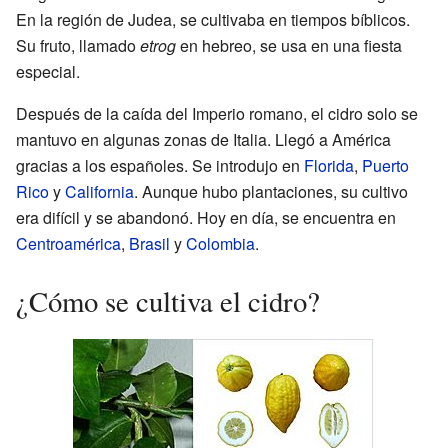
En la región de Judea, se cultivaba en tiempos bíblicos.
Su fruto, llamado
etrog
en hebreo, se usa en una fiesta
especial.
Después de la caída del Imperio romano, el cidro solo se
mantuvo en algunas zonas de Italia. Llegó a América
gracias a los españoles. Se introdujo en
Florida
,
Puerto
Rico
y
California
. Aunque hubo plantaciones, su cultivo
era difícil y se abandonó. Hoy en día, se encuentra en
Centroamérica
,
Brasil
y
Colombia
.
¿Cómo se cultiva el cidro?