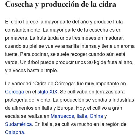
Cosecha y producción de la cidra
El cidro florece la mayor parte del año y produce fruta
constantemente. La mayor parte de la cosecha es en
primavera. La fruta tarda unos tres meses en madurar,
cuando su piel se vuelve amarilla intensa y tiene un aroma
fuerte. Para cocinar, se suele recoger cuando aún está
verde. Un árbol puede producir unos 30 kg de fruta al año,
y a veces hasta el triple.
La variedad "Cidra de Córcega" fue muy importante en
Córcega
en el
siglo XIX
. Se cultivaba en terrazas para
protegerla del viento. La producción se vendía a industrias
de alimentos en Italia y Europa. Hoy, el cultivo a gran
escala se realiza en
Marruecos
,
Italia
,
China
y
Sudamérica
. En Italia, se cultiva mucho en la región de
Calabria
.