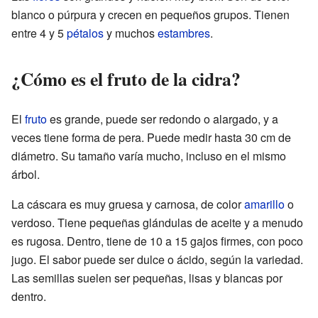
blanco o púrpura y crecen en pequeños grupos. Tienen
entre 4 y 5
pétalos
y muchos
estambres
.
¿Cómo es el fruto de la cidra?
El
fruto
es grande, puede ser redondo o alargado, y a
veces tiene forma de pera. Puede medir hasta 30 cm de
diámetro. Su tamaño varía mucho, incluso en el mismo
árbol.
La cáscara es muy gruesa y carnosa, de color
amarillo
o
verdoso. Tiene pequeñas glándulas de aceite y a menudo
es rugosa. Dentro, tiene de 10 a 15 gajos firmes, con poco
jugo. El sabor puede ser dulce o ácido, según la variedad.
Las semillas suelen ser pequeñas, lisas y blancas por
dentro.