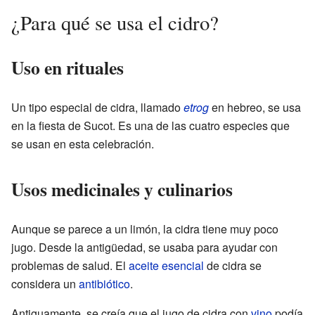
¿Para qué se usa el cidro?
Uso en rituales
Un tipo especial de cidra, llamado
etrog
en hebreo, se usa
en la fiesta de Sucot. Es una de las cuatro especies que
se usan en esta celebración.
Usos medicinales y culinarios
Aunque se parece a un limón, la cidra tiene muy poco
jugo. Desde la antigüedad, se usaba para ayudar con
problemas de salud. El
aceite esencial
de cidra se
considera un
antibiótico
.
Antiguamente, se creía que el jugo de cidra con
vino
podía