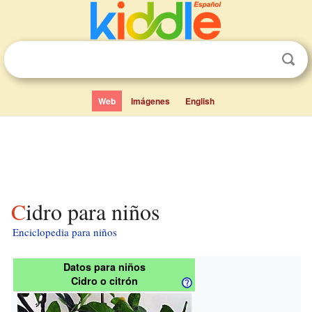
Web
Imágenes
English
Cidro para niños
Enciclopedia para niños
Datos para niños
Cidro o citrón