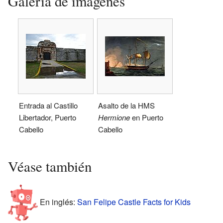
Galería de imágenes
Entrada al Castillo
Asalto de la HMS
Libertador, Puerto
Hermione
en Puerto
Cabello
Cabello
Véase también
En inglés:
San Felipe Castle Facts for Kids