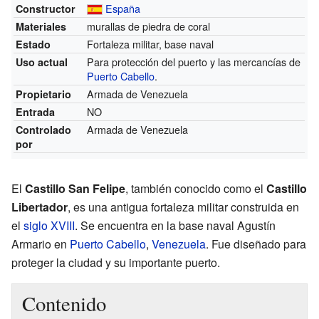
España
Constructor
murallas de piedra de coral
Materiales
Fortaleza militar, base naval
Estado
Para protección del puerto y las mercancías de
Uso actual
Puerto Cabello
.
Armada de Venezuela
Propietario
NO
Entrada
Armada de Venezuela
Controlado
por
El
Castillo San Felipe
, también conocido como el
Castillo
Libertador
, es una antigua fortaleza militar construida en
el
siglo XVIII
. Se encuentra en la base naval Agustín
Armario en
Puerto Cabello
,
Venezuela
. Fue diseñado para
proteger la ciudad y su importante puerto.
Contenido