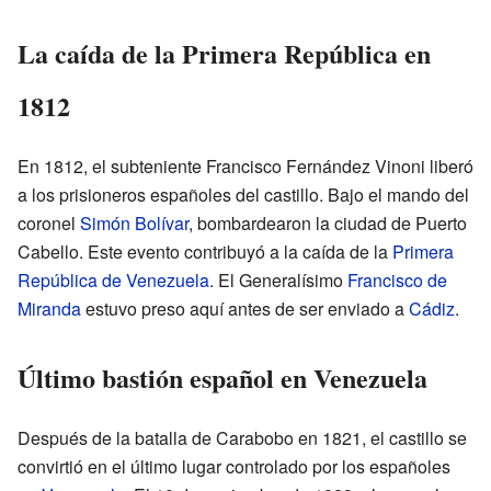
La caída de la Primera República en
1812
En 1812, el subteniente Francisco Fernández Vinoni liberó
a los prisioneros españoles del castillo. Bajo el mando del
coronel
Simón Bolívar
, bombardearon la ciudad de Puerto
Cabello. Este evento contribuyó a la caída de la
Primera
República de Venezuela
. El Generalísimo
Francisco de
Miranda
estuvo preso aquí antes de ser enviado a
Cádiz
.
Último bastión español en Venezuela
Después de la batalla de Carabobo en 1821, el castillo se
convirtió en el último lugar controlado por los españoles