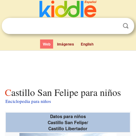
Web
Imágenes
English
Castillo San Felipe para niños
Enciclopedia para niños
Datos para niños
Castillo San Felipe/
Castillo Libertador