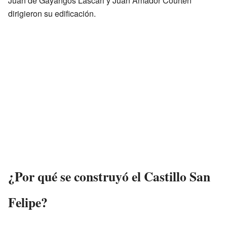
Juan de Gayangos Lascari y Juan Amador Courten
dirigieron su edificación.
¿Por qué se construyó el Castillo San
Felipe?