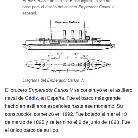
El HMS
, de la clase Blake inglesa, sirvió de
Blake
base para el diseño del crucero
Emperador Carlos V
español.
Diagrama del
.
Emperador Carlos V
El crucero
Emperador Carlos V
se construyó en el astillero
naval de
Cádiz
, en España. Fue el barco más grande
hecho en astilleros españoles hasta ese momento. Su
construcción comenzó en 1892. Fue botado al mar el 13
de marzo de 1895 y se terminó el 2 de junio de 1898. Fue
el único barco de su tipo.