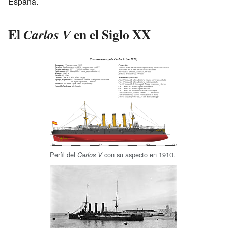
España.
El
en el Siglo XX
Carlos V
Perfil del
con su aspecto en 1910.
Carlos V