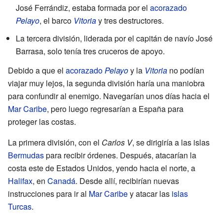
José Ferrándiz, estaba formada por el
acorazado
Pelayo
, el barco
Vitoria
y tres destructores.
La tercera división, liderada por el capitán de navío José
Barrasa, solo tenía tres cruceros de apoyo.
Debido a que el
acorazado
Pelayo
y la
Vitoria
no podían
viajar muy lejos, la segunda división haría una maniobra
para confundir al enemigo. Navegarían unos días hacia el
Mar Caribe
, pero luego regresarían a España para
proteger las costas.
La primera división, con el
Carlos V
, se dirigiría a las islas
Bermudas
para recibir órdenes. Después, atacarían la
costa este de Estados Unidos, yendo hacia el norte, a
Halifax
, en
Canadá
. Desde allí, recibirían nuevas
instrucciones para ir al
Mar Caribe
y atacar las
islas
Turcas
.