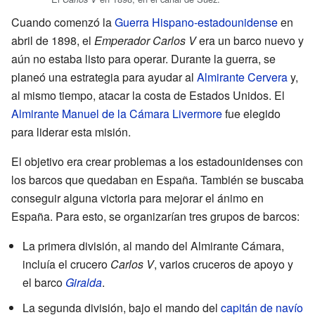
Cuando comenzó la
Guerra Hispano-estadounidense
en
abril de 1898, el
Emperador Carlos V
era un barco nuevo y
aún no estaba listo para operar. Durante la guerra, se
planeó una estrategia para ayudar al
Almirante Cervera
y,
al mismo tiempo, atacar la costa de Estados Unidos. El
Almirante
Manuel de la Cámara Livermore
fue elegido
para liderar esta misión.
El objetivo era crear problemas a los estadounidenses con
los barcos que quedaban en España. También se buscaba
conseguir alguna victoria para mejorar el ánimo en
España. Para esto, se organizarían tres grupos de barcos:
La primera división, al mando del Almirante Cámara,
incluía el crucero
Carlos V
, varios cruceros de apoyo y
el barco
Giralda
.
La segunda división, bajo el mando del
capitán de navío