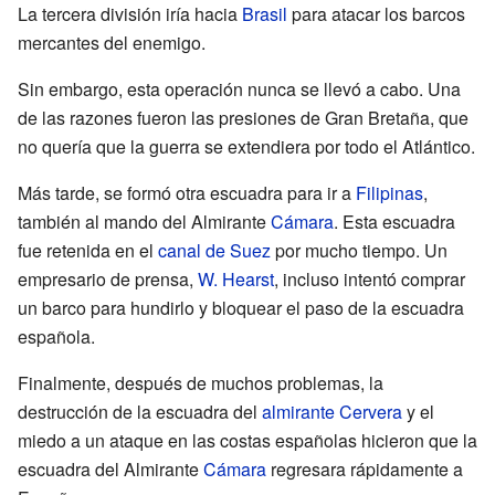
La tercera división iría hacia
Brasil
para atacar los barcos
mercantes del enemigo.
Sin embargo, esta operación nunca se llevó a cabo. Una
de las razones fueron las presiones de Gran Bretaña, que
no quería que la guerra se extendiera por todo el Atlántico.
Más tarde, se formó otra escuadra para ir a
Filipinas
,
también al mando del Almirante
Cámara
. Esta escuadra
fue retenida en el
canal de Suez
por mucho tiempo. Un
empresario de prensa,
W. Hearst
, incluso intentó comprar
un barco para hundirlo y bloquear el paso de la escuadra
española.
Finalmente, después de muchos problemas, la
destrucción de la escuadra del
almirante Cervera
y el
miedo a un ataque en las costas españolas hicieron que la
escuadra del Almirante
Cámara
regresara rápidamente a