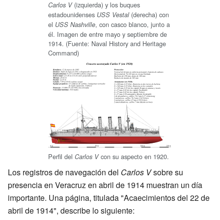
(izquierda) y los buques
Carlos V
estadounidenses
(derecha) con
USS Vestal
el
, con casco blanco, junto a
USS Nashville
él. Imagen de entre mayo y septiembre de
1914. (Fuente: Naval History and Heritage
Command)
Perfil del
con su aspecto en 1920.
Carlos V
Los registros de navegación del
Carlos V
sobre su
presencia en Veracruz en abril de 1914 muestran un día
importante. Una página, titulada "Acaecimientos del 22 de
abril de 1914", describe lo siguiente: