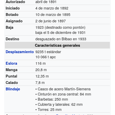
abril de 1891
Autorizado
4 de marzo de 1892
Iniciado
10 de marzo de 1895
Botado
2 de junio de 1897
Asignado
1923 (destinado como pontón)
Baja
baja el 5 de diciembre de 1931
desguazado en Bilbao en 1933
Destino
Características generales
9235 t estándar
Desplazamiento
10 066 t apc
116 m
Eslora
20,8 m
Manga
12,35 m
Puntal
7,8 m
Calado
• Casco de acero Martín-Siemens
Blindaje
• Cinturón en zona central: 84 mm
• Barbetas: 250 mm
• Cubierta y laterales: 62 mm
• Torres: 25 mm