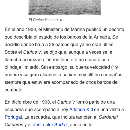
El
en 1914.
Carlos V
En el año 1900, el Ministerio de Marina publicó un decreto
que describía el estado de los barcos de la Armada. Se
decidió dar de baja a 25 barcos que ya no eran útiles.
Sobre el
Carlos V
, se dijo que, aunque a veces se le
llamaba acorazado, en realidad era un crucero con
blindaje limitado. Sin embargo, su buena velocidad (19
nudos) y su gran alcance lo hacían muy útil en campañas,
siempre que estuviera acompañado de otros barcos de
combate.
En diciembre de 1903, el
Carlos V
formó parte de una
escuadra que acompañó al rey
Alfonso XIII
en una visita a
Portugal
. La escuadra, que incluía también al
Cardenal
Cisneros
y al
destructor
Audaz
, ancló en la