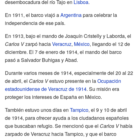
desembocadura del río Tajo en
Lisboa
.
En 1911, el barco viajó a
Argentina
para celebrar la
independencia de ese país.
En 1913, bajo el mando de Joaquín Cristelly y Laborda, el
Carlos V
zarpó hacia
Veracruz
,
México
, llegando el 12 de
diciembre. El 7 de enero de 1914, el mando del barco
pasó a Salvador Buhigas y Abad.
Durante varios meses de 1914, especialmente del 20 al 22
de abril, el
Carlos V
estuvo presente en la
Ocupación
estadounidense de Veracruz de 1914
. Su misión era
proteger los intereses de España en México.
También estuvo unos días en
Tampico
, el 9 y 10 de abril
de 1914, para ofrecer ayuda a los ciudadanos españoles
que buscaban refugio. Se mencionó que el
Carlos V
había
zarpado de Veracruz hacia Tampico, y que el barco